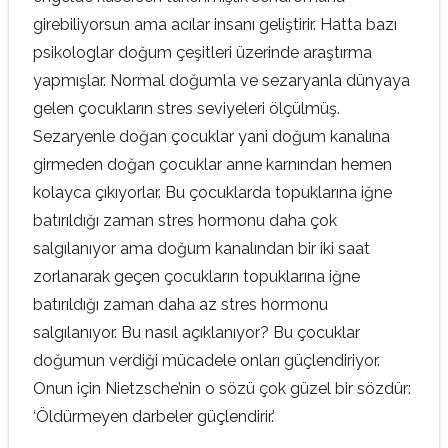
girebiliyorsun ama acılar insanı geliştirir. Hatta bazı
psikologlar doğum çeşitleri üzerinde araştırma
yapmışlar. Normal doğumla ve sezaryanla dünyaya
gelen çocukların stres seviyeleri ölçülmüş.
Sezaryenle doğan çocuklar yani doğum kanalına
girmeden doğan çocuklar anne karnından hemen
kolayca çıkıyorlar. Bu çocuklarda topuklarına iğne
batırıldığı zaman stres hormonu daha çok
salgılanıyor ama doğum kanalından bir iki saat
zorlanarak geçen çocukların topuklarına iğne
batırıldığı zaman daha az stres hormonu
salgılanıyor. Bu nasıl açıklanıyor? Bu çocuklar
doğumun verdiği mücadele onları güçlendiriyor.
Onun için Nietzsche’nin o sözü çok güzel bir sözdür:
‘Öldürmeyen darbeler güçlendirir.’