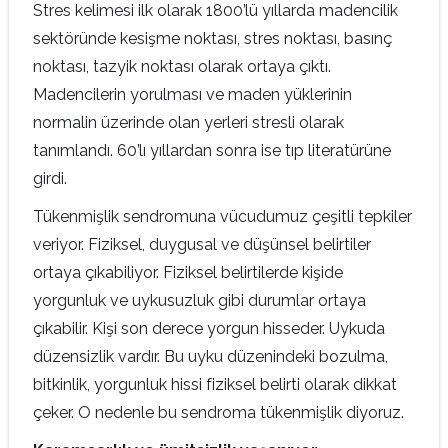
Stres kelimesi ilk olarak 1800’lü yıllarda madencilik
sektöründe kesişme noktası, stres noktası, basınç
noktası, tazyik noktası olarak ortaya çıktı.
Madencilerin yorulması ve maden yüklerinin
normalin üzerinde olan yerleri stresli olarak
tanımlandı. 60’lı yıllardan sonra ise tıp literatürüne
girdi.
Tükenmişlik sendromuna vücudumuz çeşitli tepkiler
veriyor. Fiziksel, duygusal ve düşünsel belirtiler
ortaya çıkabiliyor. Fiziksel belirtilerde kişide
yorgunluk ve uykusuzluk gibi durumlar ortaya
çıkabilir. Kişi son derece yorgun hisseder. Uykuda
düzensizlik vardır. Bu uyku düzenindeki bozulma,
bitkinlik, yorgunluk hissi fiziksel belirti olarak dikkat
çeker. O nedenle bu sendroma tükenmişlik diyoruz.