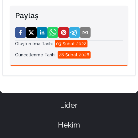
Paylaş
Oluşturulma Tarihi
:
03 Şubat 2022
Güncellenme Tarihi
:
28 Şubat 2026
Lider
Hekim