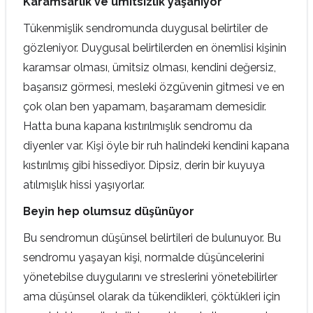
Karamsarlık ve ümitsizlik yaşanıyor
Tükenmişlik sendromunda duygusal belirtiler de
gözleniyor. Duygusal belirtilerden en önemlisi kişinin
karamsar olması, ümitsiz olması, kendini değersiz,
başarısız görmesi, mesleki özgüvenin gitmesi ve en
çok olan ben yapamam, başaramam demesidir.
Hatta buna kapana kıstırılmışlık sendromu da
diyenler var. Kişi öyle bir ruh halindeki kendini kapana
kıstırılmış gibi hissediyor. Dipsiz, derin bir kuyuya
atılmışlık hissi yaşıyorlar.
Beyin hep olumsuz düşünüyor
Bu sendromun düşünsel belirtileri de bulunuyor. Bu
sendromu yaşayan kişi, normalde düşüncelerini
yönetebilse duygularını ve streslerini yönetebilirler
ama düşünsel olarak da tükendikleri, çöktükleri için