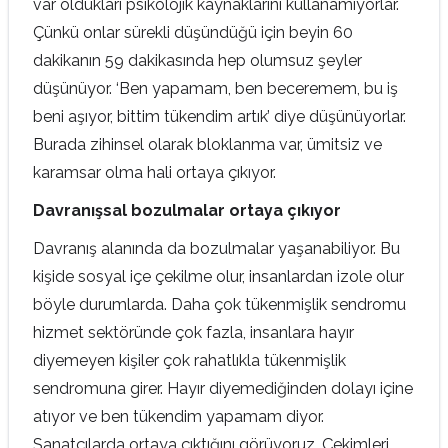
var oldukları psikolojik kaynaklarını kullanamıyorlar.
Çünkü onlar sürekli düşündüğü için beyin 60
dakikanın 59 dakikasında hep olumsuz şeyler
düşünüyor. ‘Ben yapamam, ben beceremem, bu iş
beni aşıyor, bittim tükendim artık’ diye düşünüyorlar.
Burada zihinsel olarak bloklanma var, ümitsiz ve
karamsar olma hali ortaya çıkıyor.
Davranışsal bozulmalar ortaya çıkıyor
Davranış alanında da bozulmalar yaşanabiliyor. Bu
kişide sosyal içe çekilme olur, insanlardan izole olur
böyle durumlarda. Daha çok tükenmişlik sendromu
hizmet sektöründe çok fazla, insanlara hayır
diyemeyen kişiler çok rahatlıkla tükenmişlik
sendromuna girer. Hayır diyemediğinden dolayı içine
atıyor ve ben tükendim yapamam diyor.
Sanatçılarda ortaya çıktığını görüyoruz. Çekimleri