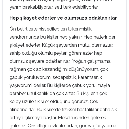
yarım bırakabiliyorlar, seti terk edebiliyorlar.
Hep şikayet ederler ve olumsuza odaklanırlar
Ön belirtilerle hissedilebilen tükenmişlik
sendromunda bu kişiler hep yakınır. Hep hallerinden
şikâyet ederler. Küçük şeylerden mutlu olamazlar,
sahip olduğu olumlu şeyleri göremezler hep
olumsuz şeylere odaklanırlar. ‘Yoğun çalışmama
rağmen çok az kazandığımı düşünüyorum, çok
çabuk yoruluyorum, sebepsizlik, karamsarlık
yaşıyorum’ derler. Bu kişilerde çabuk yorulmayla
beraber unutkanlık da çok artar. Bu kişilerin çok
kolay üzülen kişiler olduğunu görürüz. Çok
alıngandırlar. Bu kişilerde fiziksel hastalıklar daha sık
ortaya çıkmaya başlar. Mesela içinden gelerek
gülmez. Cinselliği zevk almadan, görev gibi yapma