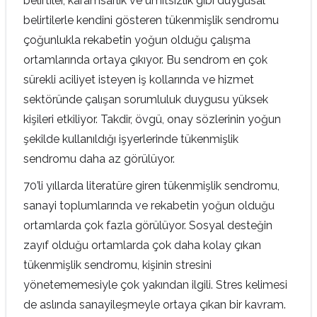
belirtiler, karamsarlık ve ümitsizlik gibi duygusal
belirtilerle kendini gösteren tükenmişlik sendromu
çoğunlukla rekabetin yoğun olduğu çalışma
ortamlarında ortaya çıkıyor. Bu sendrom en çok
sürekli aciliyet isteyen iş kollarında ve hizmet
sektöründe çalışan sorumluluk duygusu yüksek
kişileri etkiliyor. Takdir, övgü, onay sözlerinin yoğun
şekilde kullanıldığı işyerlerinde tükenmişlik
sendromu daha az görülüyor.
70’li yıllarda literatüre giren tükenmişlik sendromu,
sanayi toplumlarında ve rekabetin yoğun olduğu
ortamlarda çok fazla görülüyor. Sosyal desteğin
zayıf olduğu ortamlarda çok daha kolay çıkan
tükenmişlik sendromu, kişinin stresini
yönetememesiyle çok yakından ilgili. Stres kelimesi
de aslında sanayileşmeyle ortaya çıkan bir kavram.