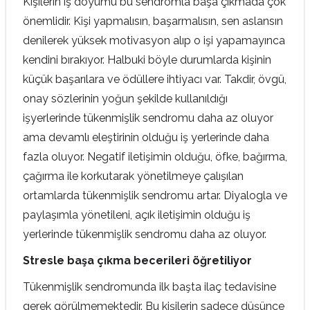
Kişilerin iş doyumu bu sendromla başa çıkmada çok
önemlidir. Kişi yapmalısın, başarmalısın, sen aslansın
denilerek yüksek motivasyon alıp o işi yapamayınca
kendini bırakıyor. Halbuki böyle durumlarda kişinin
küçük başarılara ve ödüllere ihtiyacı var. Takdir, övgü,
onay sözlerinin yoğun şekilde kullanıldığı
işyerlerinde tükenmişlik sendromu daha az oluyor
ama devamlı eleştirinin olduğu iş yerlerinde daha
fazla oluyor. Negatif iletişimin olduğu, öfke, bağırma,
çağırma ile korkutarak yönetilmeye çalışılan
ortamlarda tükenmişlik sendromu artar. Diyalogla ve
paylaşımla yönetileni, açık iletişimin olduğu iş
yerlerinde tükenmişlik sendromu daha az oluyor.
Stresle başa çıkma becerileri öğretiliyor
Tükenmişlik sendromunda ilk başta ilaç tedavisine
gerek görülmemektedir. Bu kişilerin sadece düşünce