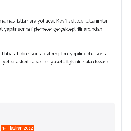
ması istismara yol açar. Keyfi şekilde kullanımlar
 yapılır sonra fişlemeler gerçekleştirilir ardından
stihbarat alınır, sonra eylem planı yapılır daha sonra
aliyetler askeri kanadın siyasete ilgisinin hala devam
:
15 Haziran 2012