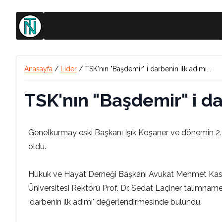
Anasayfa
/
Lider
/
TSK'nın "Başdemir" i darbenin ilk adımı...
TSK'nın "Başdemir" i dar
Genelkurmay eski Başkanı Işık Koşaner ve dönemin 2. Ba
oldu.
Hukuk ve Hayat Derneği Başkanı Avukat Mehmet Kasap, 
Üniversitesi Rektörü Prof. Dr. Sedat Laçiner talimname
'darbenin ilk adımı' değerlendirmesinde bulundu.