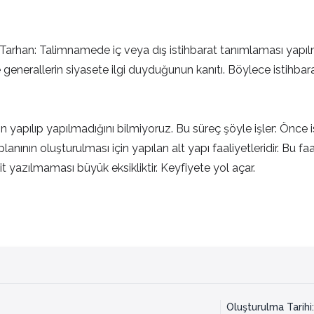
rhan: Talimnamede iç veya dış istihbarat tanımlaması yapılma
 generallerin siyasete ilgi duyduğunun kanıtı. Böylece istihbarat
n yapılıp yapılmadığını bilmiyoruz. Bu süreç şöyle işler: Önce i
lanının oluşturulması için yapılan alt yapı faaliyetleridir. Bu fa
t yazılmaması büyük eksikliktir. Keyfiyete yol açar.
Oluşturulma Tarihi