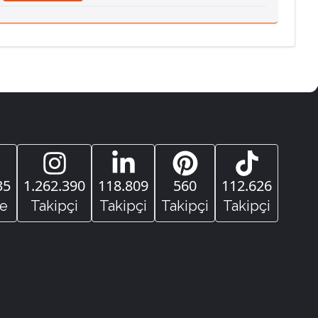
35
1.262.390
118.809
560
112.626
e
Takipçi
Takipçi
Takipçi
Takipçi