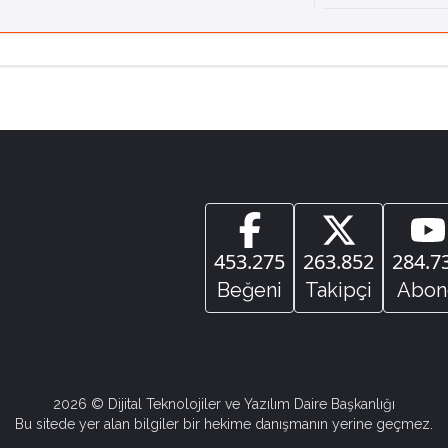
453.275
263.852
284.7
Beğeni
Takipçi
Abon
2026
© Dijital Teknolojiler ve Yazılım Daire Başkanlığı
Bu sitede yer alan bilgiler bir hekime danışmanın yerine geçmez.