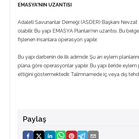
EMASYA'NIN UZANTISI
Adaleti Savunanlar Derneği (ASDER) Başkanı Nevzat Ta
olabilir. Bu yapı EMASYA Planları'nın uzantısı. Bu belge
fişlenen insanlara operasyon yapılır.
Bu yapı darbenin de ilk adımıdır. Şu an eylem planlarını
plana göre operasyonlar yapılır. Bu yapı ileride eylem p
ettiğini göstermektedir. Talimnamede iç veya dış tehdi
Paylaş