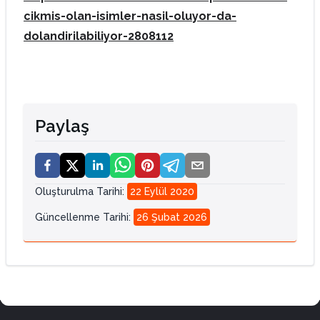
cikmis-olan-isimler-nasil-oluyor-da-
dolandirilabiliyor-2808112
Paylaş
Oluşturulma Tarihi
:
22 Eylül 2020
Güncellenme Tarihi
:
26 Şubat 2026