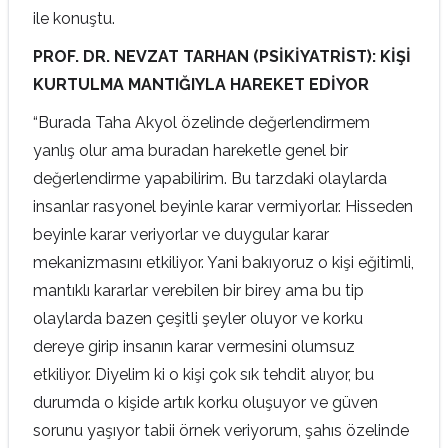
ile konuştu.
PROF. DR. NEVZAT TARHAN (PSİKİYATRİST): KİŞİ
KURTULMA MANTIĞIYLA HAREKET EDİYOR
“Burada Taha Akyol özelinde değerlendirmem
yanlış olur ama buradan hareketle genel bir
değerlendirme yapabilirim. Bu tarzdaki olaylarda
insanlar rasyonel beyinle karar vermiyorlar. Hisseden
beyinle karar veriyorlar ve duygular karar
mekanizmasını etkiliyor. Yani bakıyoruz o kişi eğitimli,
mantıklı kararlar verebilen bir birey ama bu tip
olaylarda bazen çeşitli şeyler oluyor ve korku
dereye girip insanın karar vermesini olumsuz
etkiliyor. Diyelim ki o kişi çok sık tehdit alıyor, bu
durumda o kişide artık korku oluşuyor ve güven
sorunu yaşıyor tabii örnek veriyorum, şahıs özelinde