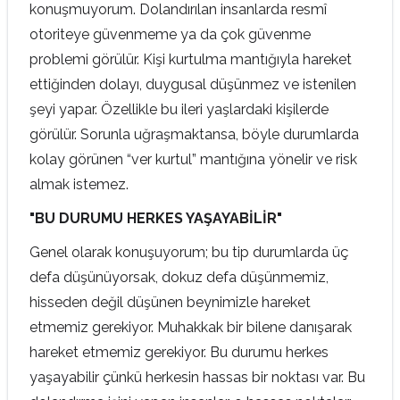
konuşmuyorum. Dolandırılan insanlarda resmî
otoriteye güvenmeme ya da çok güvenme
problemi görülür. Kişi kurtulma mantığıyla hareket
ettiğinden dolayı, duygusal düşünmez ve istenilen
şeyi yapar. Özellikle bu ileri yaşlardaki kişilerde
görülür. Sorunla uğraşmaktansa, böyle durumlarda
kolay görünen “ver kurtul” mantığına yönelir ve risk
almak istemez.
"BU DURUMU HERKES YAŞAYABİLİR"
Genel olarak konuşuyorum; bu tip durumlarda üç
defa düşünüyorsak, dokuz defa düşünmemiz,
hisseden değil düşünen beynimizle hareket
etmemiz gerekiyor. Muhakkak bir bilene danışarak
hareket etmemiz gerekiyor. Bu durumu herkes
yaşayabilir çünkü herkesin hassas bir noktası var. Bu