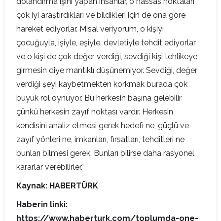
dolandırma işini yapan insanlar, o hassas noktaları
çok iyi araştırdıkları ve bildikleri için de ona göre
hareket ediyorlar. Misal veriyorum, o kişiyi
çocuğuyla, işiyle, eşiyle, devletiyle tehdit ediyorlar
ve o kişi de çok değer verdiği, sevdiği kişi tehlikeye
girmesin diye mantıklı düşünemiyor. Sevdiği, değer
verdiği şeyi kaybetmekten korkmak burada çok
büyük rol oynuyor. Bu herkesin başına gelebilir
çünkü herkesin zayıf noktası vardır. Herkesin
kendisini analiz etmesi gerek hedefi ne, güçlü ve
zayıf yönleri ne, imkanları, fırsatları, tehditleri ne
bunları bilmesi gerek. Bunları bilirse daha rasyonel
kararlar verebilirler.”
Kaynak: HABERTÜRK
Haberin linki:
https://www.haberturk.com/toplumda-one-