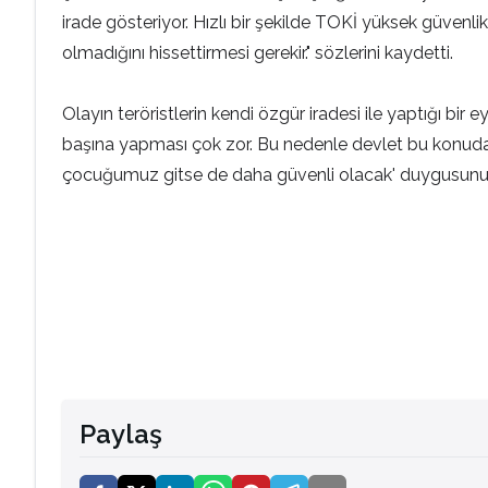
irade gösteriyor. Hızlı bir şekilde TOKİ yüksek güvenl
olmadığını hissettirmesi gerekir." sözlerini kaydetti.
Olayın teröristlerin kendi özgür iradesi ile yaptığı bir 
başına yapması çok zor. Bu nedenle devlet bu konuda da
çocuğumuz gitse de daha güvenli olacak' duygusunu t
Paylaş