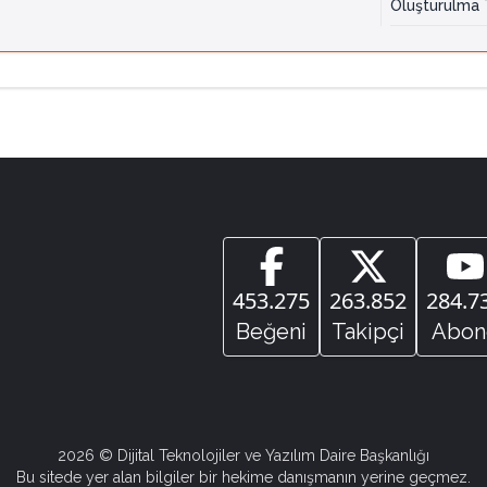
Oluşturulma T
453.275
263.852
284.7
Beğeni
Takipçi
Abon
2026
© Dijital Teknolojiler ve Yazılım Daire Başkanlığı
Bu sitede yer alan bilgiler bir hekime danışmanın yerine geçmez.