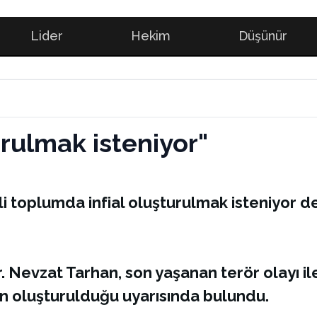
Lider
Hekim
Düşünür
rulmak isteniyor"
lgili toplumda infial oluşturulmak isteniyor 
r. Nevzat Tarhan, son yaşanan terör olayı i
min oluşturulduğu uyarısında bulundu.