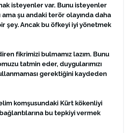
ırmak isteyenler var. Bunu isteyenler
dı ama şu andaki terör olayında daha
 bir şey. Ancak bu öfkeyi iyi yönetmek
diren fikrimizi bulmamız lazım. Bunu
omuzu tatmin eder, duygularımızı
 kullanmaması gerektiğini kaydeden
yelim komşusundaki Kürt kökenliyi
e bağlantılarına bu tepkiyi vermek