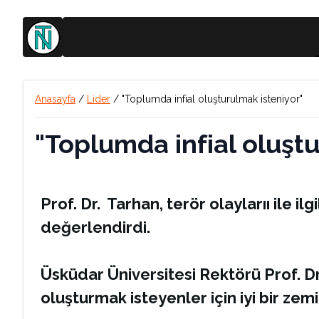
Anasayfa
/
Lider
/
"Toplumda infial oluşturulmak isteniyor"
"Toplumda infial oluştu
Prof. Dr. Tarhan, terör olaylarıı ile i
değerlendirdi.
Üsküdar Üniversitesi Rektörü Prof. D
oluşturmak isteyenler için iyi bir ze