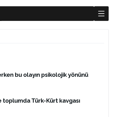
derken bu olayın psikolojik yönünü
le toplumda Türk-Kürt kavgası