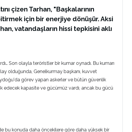
tını çizen Tarhan, "Başkalarının
tirmek için bir enerjiye dönüşür. Aksi
han, vatandaşların hissi tepkisini aklı
rdı… Son olayla teröristler bir kumar oynadı. Bu kumarı
 olay olduğunda, Genelkurmay başkanı, kuvvet
neydoğu'da görev yapan askerler ve bütün güvenlik
ü yok edecek kapasite ve gücümüz vardı, ancak bu gücü
et de bu konuda daha öncekilere göre daha yüksek bir