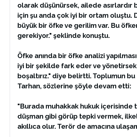
olarak düşünürsek, ailede asırlardır bi
için şu anda çok iyi bir ortam oluştu
büyük bir öfke ve gerilim var. Bu öfke
gerekiyor." şeklinde konuştu.
Öfke anında bir öfke analizi yapılmas
iyi bir şekilde fark eder ve yönetir
boşaltırız." diye belirtti. Toplumun
Tarhan, sözlerine şöyle devam etti:
"Burada muhakkak hukuk içerisinde te
düşman gibi görüp tepki vermek, ilkel 
akıllıca olur. Terör de amacına ulaşa