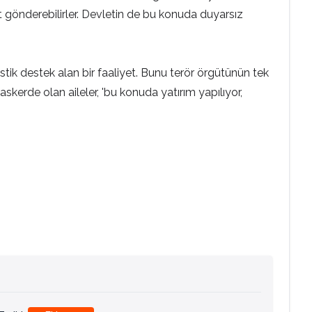
t gönderebilirler. Devletin de bu konuda duyarsız
jistik destek alan bir faaliyet. Bunu terör örgütünün tek
kerde olan aileler, 'bu konuda yatırım yapılıyor,