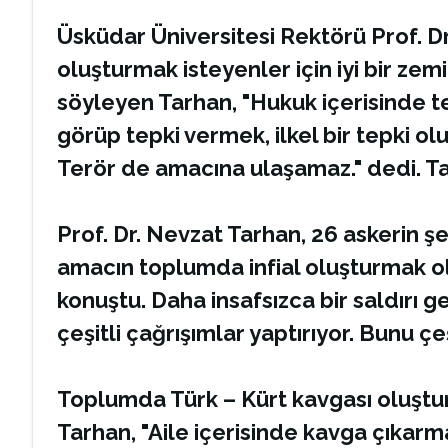
Üsküdar Üniversitesi Rektörü Prof. D
oluşturmak isteyenler için iyi bir ze
söyleyen Tarhan, "Hukuk içerisinde t
görüp tepki vermek, ilkel bir tepki olu
Terör de amacına ulaşamaz." dedi. T
Prof. Dr. Nevzat Tarhan, 26 askerin şe
amacın toplumda infial oluşturmak o
konuştu. Daha insafsızca bir saldırı g
çeşitli çağrışımlar yaptırıyor. Bunu çe
Toplumda Türk – Kürt kavgası oluşturm
Tarhan, "Aile içerisinde kavga çıkarmak 