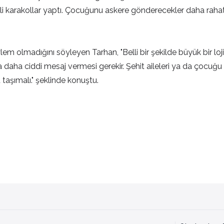
ikli karakollar yaptı. Çocuğunu askere gönderecekler daha raha
eylem olmadığını söyleyen Tarhan, "Belli bir şekilde büyük bir lo
ha ciddi mesaj vermesi gerekir. Şehit aileleri ya da çocuğu as
aşımalı." şeklinde konuştu.