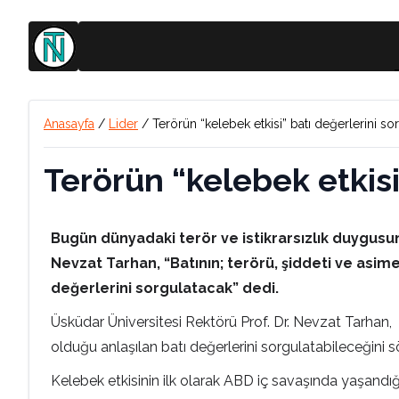
Anasayfa
/
Lider
/
Terörün “kelebek etkisi” batı değerlerini sorg
Terörün “kelebek etkisi”
Bugün dünyadaki terör ve istikrarsızlık duygusun
Nevzat Tarhan, “Batının; terörü, şiddeti ve asim
değerlerini sorgulatacak” dedi.
Üsküdar Üniversitesi Rektörü Prof. Dr. Nevzat Tarhan, 
olduğu anlaşılan batı değerlerini sorgulatabileceğini s
Kelebek etkisinin ilk olarak ABD iç savaşında yaşandığ