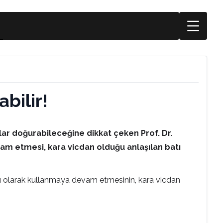
bilir!
lar doğurabileceğine dikkat çeken Prof. Dr.
vam etmesi, kara vicdan olduğu anlaşılan batı
oğru olarak kullanmaya devam etmesinin, kara vicdan