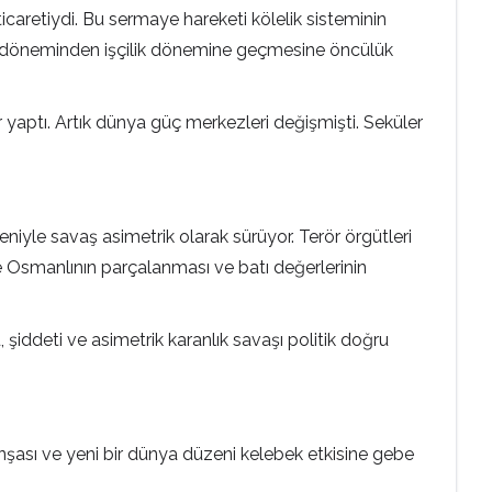
ticaretiydi. Bu sermaye hareketi kölelik sisteminin
köle döneminden işçilik dönemine geçmesine öncülük
r yaptı. Artık dünya güç merkezleri değişmişti. Seküler
iyle savaş asimetrik olarak sürüyor. Terör örgütleri
ve Osmanlının parçalanması ve batı değerlerinin
, şiddeti ve asimetrik karanlık savaşı politik doğru
şası ve yeni bir dünya düzeni kelebek etkisine gebe