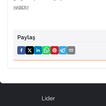
HABER7
Paylaş
Lider