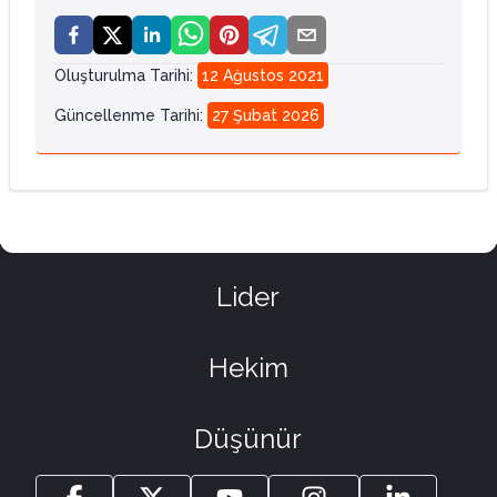
Oluşturulma Tarihi
:
12 Ağustos 2021
Güncellenme Tarihi
:
27 Şubat 2026
Lider
Hekim
Düşünür