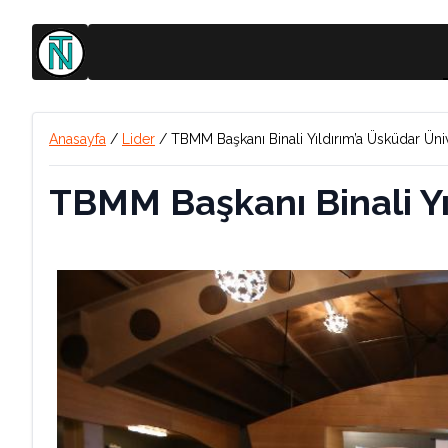
Anasayfa
/
Lider
/
TBMM Başkanı Binali Yı
TBMM Başkanı Binali Yı