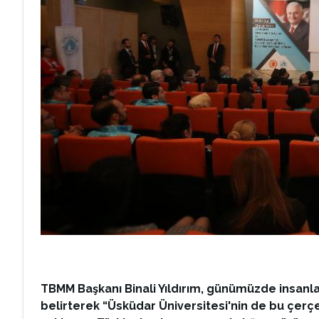
TBMM Başkanı Binali Yıldırım, günümüzde insanlar
belirterek “Üsküdar Üniversitesi'nin de bu çerçeve