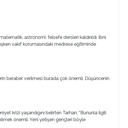
tematik, astronomi, felsefe dersleri kaldırıldı. İbni
lamışken vakıf korumasındaki medrese eğitiminde
mlerin beraber verilmesi burada çok önemli. Düşüncenin
 krizi yaşandığını belirten Tarhan, “Bununla ilgili
tebilmek önemli. Yeni yetişen gençleri böyle