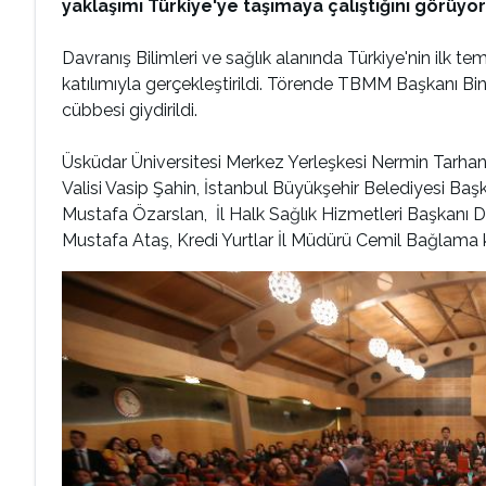
yaklaşımı Türkiye'ye taşımaya çalıştığını görüyor
Davranış Bilimleri ve sağlık alanında Türkiye'nin ilk t
katılımıyla gerçekleştirildi. Törende TBMM Başkanı Bin
cübbesi giydirildi.
Üsküdar Üniversitesi Merkez Yerleşkesi Nermin Tarhan
Valisi Vasip Şahin, İstanbul Büyükşehir Belediyesi 
Mustafa Özarslan, İl Halk Sağlık Hizmetleri Başkanı D
Mustafa Ataş, Kredi Yurtlar İl Müdürü Cemil Bağlama ka