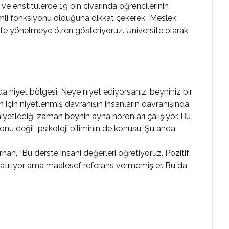
 ve enstitülerde 19 bin civarında öğrencilerinin
önemli fonksiyonu olduğuna dikkat çekerek “Meslek
kte yönelmeye özen gösteriyoruz. Üniversite olarak
a niyet bölgesi. Neye niyet ediyorsanız, beyniniz bir
için niyetlenmiş davranışın insanların davranışında
 niyetlediği zaman beynin ayna nöronları çalışıyor. Bu
konu değil, psikoloji biliminin de konusu. Şu anda
an, “Bu derste insani değerleri öğretiyoruz. Pozitif
anlatılıyor ama maalesef referans vermemişler. Bu da