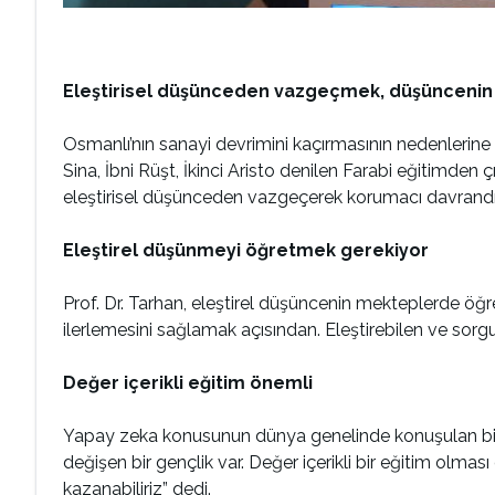
Eleştirisel düşünceden vazgeçmek, düşüncenin 
Osmanlı’nın sanayi devrimini kaçırmasının nedenlerine d
Sina, İbni Rüşt, İkinci Aristo denilen Farabi eğitimde
eleştirisel düşünceden vazgeçerek korumacı davrandı.
Eleştirel düşünmeyi öğretmek gerekiyor
Prof. Dr. Tarhan, eleştirel düşüncenin mekteplerde öğr
ilerlemesini sağlamak açısından. Eleştirebilen ve sorg
Değer içerikli eğitim önemli
Yapay zeka konusunun dünya genelinde konuşulan bir k
değişen bir gençlik var. Değer içerikli bir eğitim olmas
kazanabiliriz” dedi.