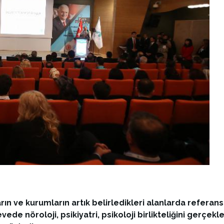
ın ve kurumların artık belirledikleri alanlarda referan
de nöroloji, psikiyatri, psikoloji birlikteliğini gerçekle