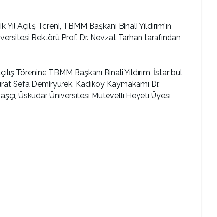
 Yıl Açılış Töreni, TBMM Başkanı Binali Yıldırım’ın
iversitesi Rektörü Prof. Dr. Nevzat Tarhan tarafından
lış Törenine TBMM Başkanı Binali Yıldırım, İstanbul
Murat Sefa Demiryürek, Kadıköy Kaymakamı Dr.
aşçı, Üsküdar Üniversitesi Mütevelli Heyeti Üyesi