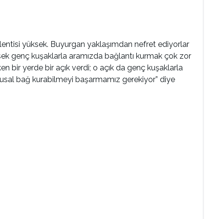
lentisi yüksek. Buyurgan yaklaşımdan nefret ediyorlar
mezsek genç kuşaklarla aramızda bağlantı kurmak çok zor
en bir yerde bir açık verdi; o açık da genç kuşaklarla
ygusal bağ kurabilmeyi başarmamız gerekiyor” diye