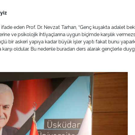
yiz
ifade eden Prof. Dr. Nevzat Tarhan, “Genç kuşakta adalet bek
lerine ve psikolojik ihtiyaçlarına uygun biçimde karşılık ver
üçlü bir askeri yapıya kadar büyük işler yaptı fakat bunu yapark
na karşı oldular. Bu nedenle buradan ders alarak gençlerle du