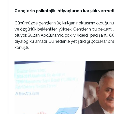
Gençlerin psikolojik ihtiyaçlarına karşılık vermeli
Günümüzde gençlerin üç kırılgan noktasının olduğunu 
ve özgürlük beklentileri yüksek. Gençlerin bu beklenti
oluyor. Sultan Abdülhamid çok iyi liderdi, padişahtı. G
diyalog kuramadı. Bu nedenle yetiştirdiği çocuklar o
konuştu.