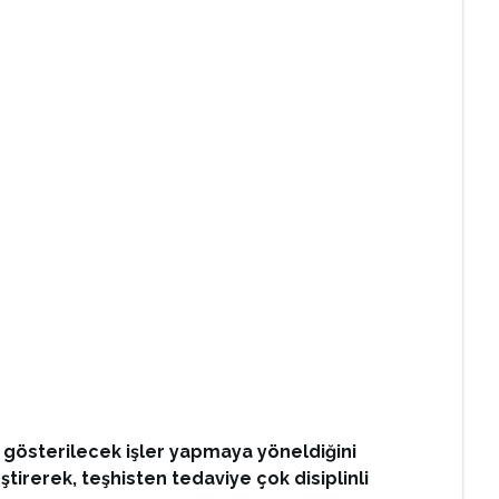
s gösterilecek işler yapmaya yöneldiğini
ştirerek, teşhisten tedaviye çok disiplinli