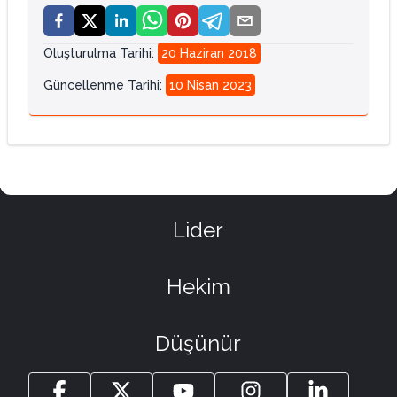
Oluşturulma Tarihi
:
20 Haziran 2018
Güncellenme Tarihi
:
10 Nisan 2023
Lider
Hekim
Düşünür