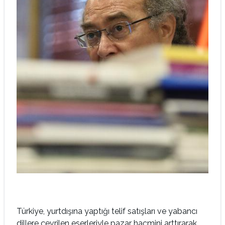
Türkiye, yurtdışına yaptığı telif satışları ve yabancı
dillere çevrilen eserleriyle pazar hacmini arttırarak