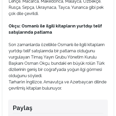
Lehçe, Macarca, Makedonca, Malayca, Özbekçe,
Rusça, Sırpça, Ukraynaca, Tayca, Yunanca gibi pek
çok dile çevrildi.
Okçu: Osmanlı ile ilgili kitapların yurtdışı telif
satışlarında patlama
Son zamanlarda özellikle Osmanlı ile ilgili kitapların
yurtdışı telif satışlarında bir patlama olduğunu
vurgulayan Timaş Yayın Grubu Yönetim Kurulu
Başkanı Osman Okçu, bundaki en büyük rolün Türk
dizilerinin geniş bir coğrafyada yoğun ilgi görmesi
olduğunu söyledi.
Tarhan’ın İngilizce, Arnavutça ve Azerbaycan dilinde
çevrilmiş kitapları bulunuyor.
Paylaş