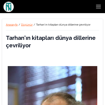
Open
Anasayfa
/
Düşünür
/
Tarhan'ın kitapları dünya dillerine çevriliyor
Tarhan'ın kitapları dünya dillerine
çevriliyor