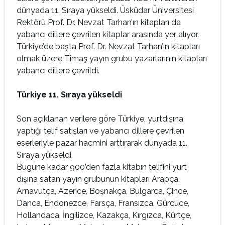
dünyada 11. Sıraya yükseldi. Üsküdar Üniversitesi
Rektörü Prof. Dr. Nevzat Tarhan’ın kitapları da
yabancı dillere çevrilen kitaplar arasında yer alıyor.
Türkiye’de başta Prof. Dr. Nevzat Tarhan’ın kitapları
olmak üzere Timaş yayın grubu yazarlarının kitapları
yabancı dillere çevrildi.
Türkiye 11. Sıraya yükseldi
Son açıklanan verilere göre Türkiye, yurtdışına
yaptığı telif satışları ve yabancı dillere çevrilen
eserleriyle pazar hacmini arttırarak dünyada 11.
Sıraya yükseldi.
Bugüne kadar 900’den fazla kitabın telifini yurt
dışına satan yayın grubunun kitapları Arapça,
Arnavutça, Azerice, Boşnakça, Bulgarca, Çince,
Danca, Endonezce, Farsça, Fransızca, Gürcüce,
Hollandaca, İngilizce, Kazakça, Kırgızca, Kürtçe,