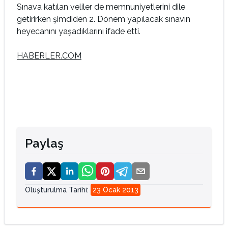
Sınava katılan veliler de memnuniyetlerini dile
getirirken şimdiden 2. Dönem yapılacak sınavın
heyecanını yaşadıklarını ifade etti.
HABERLER.COM
Paylaş
Oluşturulma Tarihi
:
23 Ocak 2013