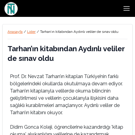
Open
Anasayfa
/
Lider
/
Tarhan’ın kitabından Aydınlı veliler de sınav oldu
Tarhan’ın kitabından Aydınlı veliler
de sınav oldu
Prof. Dr. Nevzat Tarhan’ın kitapları Türkiye’nin farklı
bölgelerindeki okullarda okutulmaya devam ediyor.
Tarhan’ın kitaplarıyla velilerde okuma bilincinin
geliştirilmesi ve velilerin çocuklarıyla ilişkisini daha
sağlıklı kurabilmeleri amaçlanıyor. Aydınlı veliler de
Tarhan’ın kitabını okuyor.
Didim Gonca Koleji, öğrencilerine kazandırdığı 'kitap
okuma' alışkanlığını velilerine de kazandırmak