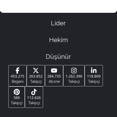
Lider
Hekim
Düşünür
453.275
263.852
284.735
1.262.390
118.809
Beğeni
Takipçi
Abone
Takipçi
Takipçi
560
112.626
Takipçi
Takipçi