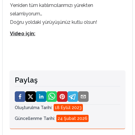
Yeniden tüm katılımcılarımızı yürekten
selamlıyorum…
Doğru yoldaki yürüyüşünüz kutlu olsun!
Video için:
Paylaş
Oluşturulma Tarihi
:
18 Eylül 2023
Güncellenme Tarihi
:
24 Şubat 2026