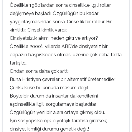
Özellikle 1960’lardan sonra cinsellikle ilgili roller
değişmeye başladı. Özgürlüğün bu kadar
yaygınlaşmasından sonra. Cinsellik bir roldür. Bir
kimliktir. Cinsel kimlik vardır.
Cinsiyetsizlik akımı neden çıktı ve artıyor?
Özellikle 2000’li yıllarda ABD’de cinsiyetsiz bir
papazın başpiskopos olması üzerine çok daha fazla
tartışıldı.
Ondan sonra daha çok arttı.
Buna Hristiyan çevreler bir alternatif üretemediler.
Çünkü kilise bu konuda masum değil.
Böyle bir durum da insanlar da kendilerini
eşcinsellikle ilgili sorgulamaya başladılar.
Özgürlüğün yeni bir alanı ortaya çıkmış oldu.
İşin sosyopsikolojik-biyolojik tarafına girersek;
cinsiyet kimliği durumu genetik değil!