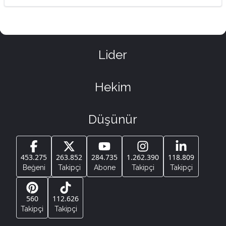
Lider
Hekim
Düşünür
453.275
263.852
284.735
1.262.390
118.809
Beğeni
Takipçi
Abone
Takipçi
Takipçi
560
112.626
Takipçi
Takipçi