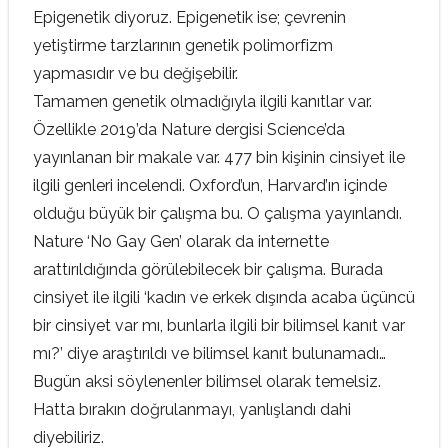
Epigenetik diyoruz. Epigenetik ise; çevrenin
yetiştirme tarzlarının genetik polimorfizm
yapmasıdır ve bu değişebilir.
Tamamen genetik olmadığıyla ilgili kanıtlar var.
Özellikle 2019’da Nature dergisi Science’da
yayınlanan bir makale var. 477 bin kişinin cinsiyet ile
ilgili genleri incelendi. Oxford’un, Harvard’ın içinde
olduğu büyük bir çalışma bu. O çalışma yayınlandı.
Nature ‘No Gay Gen’ olarak da internette
arattırıldığında görülebilecek bir çalışma. Burada
cinsiyet ile ilgili ‘kadın ve erkek dışında acaba üçüncü
bir cinsiyet var mı, bunlarla ilgili bir bilimsel kanıt var
mı?’ diye araştırıldı ve bilimsel kanıt bulunamadı…
Bugün aksi söylenenler bilimsel olarak temelsiz.
Hatta bırakın doğrulanmayı, yanlışlandı dahi
diyebiliriz.