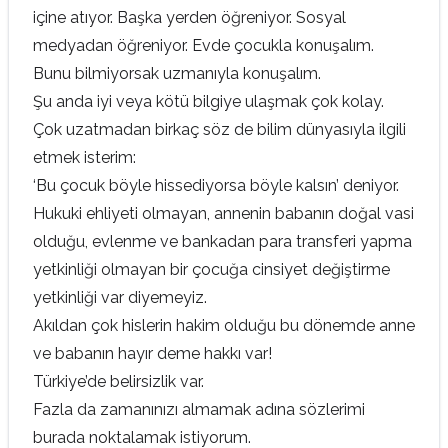
içine atıyor. Başka yerden öğreniyor. Sosyal
medyadan öğreniyor. Evde çocukla konuşalım.
Bunu bilmiyorsak uzmanıyla konuşalım.
Şu anda iyi veya kötü bilgiye ulaşmak çok kolay.
Çok uzatmadan birkaç söz de bilim dünyasıyla ilgili
etmek isterim:
‘Bu çocuk böyle hissediyorsa böyle kalsın’ deniyor.
Hukuki ehliyeti olmayan, annenin babanın doğal vasi
olduğu, evlenme ve bankadan para transferi yapma
yetkinliği olmayan bir çocuğa cinsiyet değiştirme
yetkinliği var diyemeyiz.
Akıldan çok hislerin hakim olduğu bu dönemde anne
ve babanın hayır deme hakkı var!
Türkiye’de belirsizlik var.
Fazla da zamanınızı almamak adına sözlerimi
burada noktalamak istiyorum.