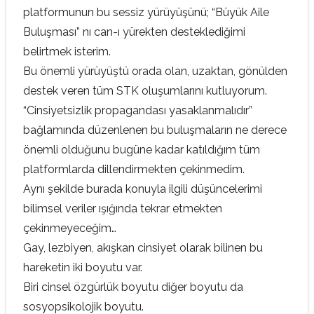
platformunun bu sessiz yürüyüşünü; “Büyük Aile
Buluşması” nı can-ı yürekten desteklediğimi
belirtmek isterim.
Bu önemli yürüyüştü orada olan, uzaktan, gönülden
destek veren tüm STK oluşumlarını kutluyorum.
“Cinsiyetsizlik propagandası yasaklanmalıdır”
bağlamında düzenlenen bu buluşmaların ne derece
önemli olduğunu bugüne kadar katıldığım tüm
platformlarda dillendirmekten çekinmedim.
Aynı şekilde burada konuyla ilgili düşüncelerimi
bilimsel veriler ışığında tekrar etmekten
çekinmeyeceğim…
Gay, lezbiyen, akışkan cinsiyet olarak bilinen bu
hareketin iki boyutu var.
Biri cinsel özgürlük boyutu diğer boyutu da
sosyopsikolojik boyutu.