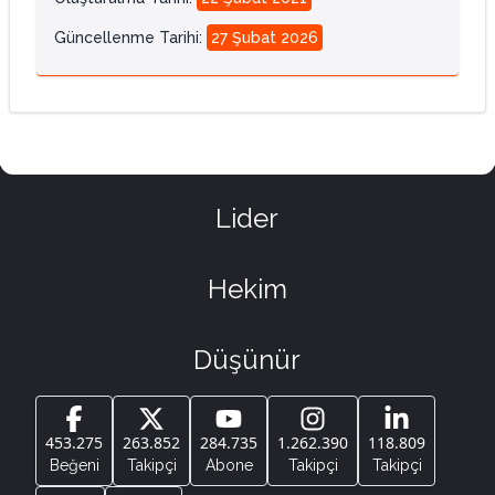
Güncellenme Tarihi
:
27 Şubat 2026
Lider
Hekim
Düşünür
453.275
263.852
284.735
1.262.390
118.809
Beğeni
Takipçi
Abone
Takipçi
Takipçi