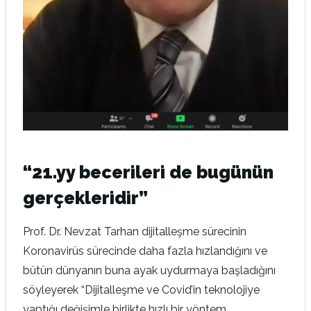
“21.yy becerileri de bugünün
gerçekleridir”
Prof. Dr. Nevzat Tarhan dijitalleşme sürecinin
Koronavirüs sürecinde daha fazla hızlandığını ve
bütün dünyanın buna ayak uydurmaya başladığını
söyleyerek “Dijitalleşme ve Covid’in teknolojiye
yaptığı değişimle birlikte hızlı bir yöntem