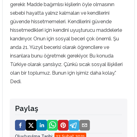
gerekir. Madde bağımlısı kişilerin öyle olmasının
sebebi hayatta yalnız kalmaları ve kendilerini
güvende hissetmemeleri. Kendilerini güvende
hissetmedikleri için kendini uyuşturucu maddelerle
kandırıyor. Onun için sosyal beceri çok önemli. Şu
anda 21. Yüzyıl becerisi olarak öğrencilere ve
insanlara bunu öğretmek gerekiyor. Bu konuda
Türkiye olarak şanslıyız. Çünkü sıcak sosyal ilişkileri
olan bir toplumuz. Bunun için işimiz daha kolay.”
Dedi.
Paylaş
Oluşturulma Tarihi
:
22 Şubat 2021