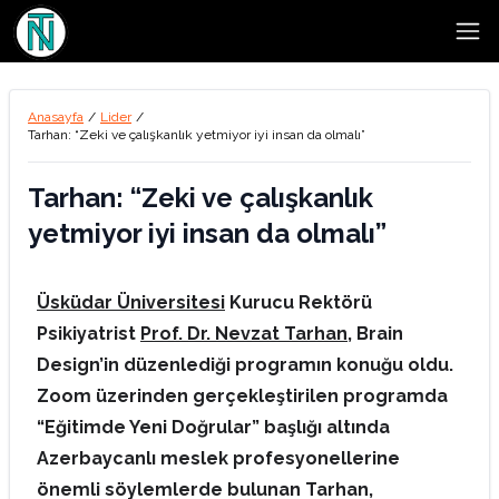
Open
Anasayfa
/
Lider
/
Tarhan: “Zeki ve çalışkanlık yetmiyor iyi insan da olmalı”
Tarhan: “Zeki ve çalışkanlık
yetmiyor iyi insan da olmalı”
Üsküdar Üniversitesi
Kurucu Rektörü
Psikiyatrist
Prof. Dr. Nevzat Tarhan
, Brain
Design’in düzenlediği programın konuğu oldu.
Zoom üzerinden gerçekleştirilen programda
“Eğitimde Yeni Doğrular” başlığı altında
Azerbaycanlı meslek profesyonellerine
önemli söylemlerde bulunan Tarhan,