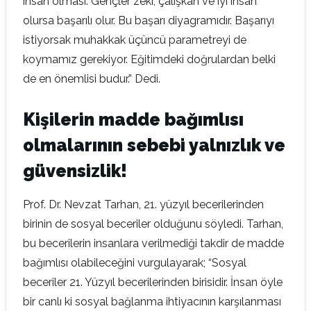
insan olması. Gençler zeki, çalışkan ve iyi insan
olursa başarılı olur. Bu başarı diyagramıdır. Başarıyı
istiyorsak muhakkak üçüncü parametreyi de
koymamız gerekiyor. Eğitimdeki doğrulardan belki
de en önemlisi budur.” Dedi.
Kişilerin madde bağımlısı
olmalarının sebebi yalnızlık ve
güvensizlik!
Prof. Dr. Nevzat Tarhan, 21. yüzyıl becerilerinden
birinin de sosyal beceriler olduğunu söyledi. Tarhan,
bu becerilerin insanlara verilmediği takdir de madde
bağımlısı olabileceğini vurgulayarak; “Sosyal
beceriler 21. Yüzyıl becerilerinden birisidir. İnsan öyle
bir canlı ki sosyal bağlanma ihtiyacının karşılanması