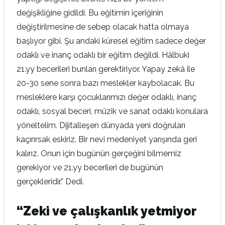
değişikliğine gidildi. Bu eğitimin içeriğinin
değiştirilmesine de sebep olacak hatta olmaya
başlıyor gibi. Şu andaki küresel eğitim sadece değer
odaklı ve inanç odaklı bir eğitim değildi. Hâlbuki
21.yy becerileri bunları gerektiriyor. Yapay zekâ ile
20-30 sene sonra bazı meslekler kaybolacak. Bu
mesleklere karşı çocuklarımızı değer odaklı, inanç
odaklı, sosyal beceri, müzik ve sanat odaklı konulara
yöneltelim. Dijitalleşen dünyada yeni doğruları
kaçırırsak eskiriz. Bir nevi medeniyet yarışında geri
kalırız. Onun için bugünün gerçeğini bilmemiz
gerekiyor ve 21.yy becerileri de bugünün
gerçekleridir.” Dedi.
“Zeki ve çalışkanlık yetmiyor