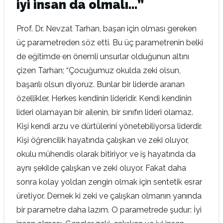
iyi insan da olmalı…”
Prof. Dr. Nevzat Tarhan, başarı için olması gereken
üç parametreden söz etti. Bu üç parametrenin belki
de eğitimde en önemli unsurlar olduğunun altını
çizen Tarhan; “Çocuğumuz okulda zeki olsun,
başarılı olsun diyoruz. Bunlar bir liderde aranan
özellikler. Herkes kendinin lideridir. Kendi kendinin
lideri olamayan bir ailenin, bir sınıfın lideri olamaz.
Kişi kendi arzu ve dürtülerini yönetebiliyorsa liderdir.
Kişi öğrencilik hayatında çalışkan ve zeki oluyor,
okulu mühendis olarak bitiriyor ve iş hayatında da
aynı şekilde çalışkan ve zeki oluyor. Fakat daha
sonra kolay yoldan zengin olmak için sentetik esrar
üretiyor. Demek ki zeki ve çalışkan olmanın yanında
bir parametre daha lazım. O parametrede şudur: İyi