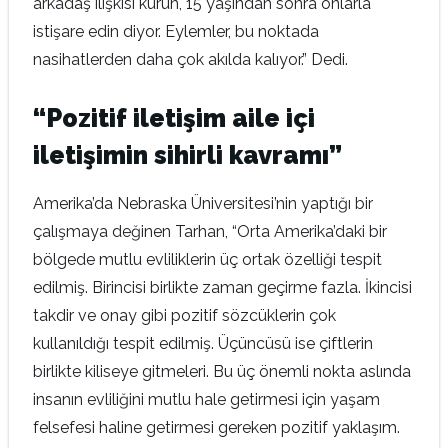
arkadaş ilişkisi kurun, 15 yaşından sonra onlarla
istişare edin diyor. Eylemler, bu noktada
nasihatlerden daha çok akılda kalıyor.” Dedi.
“Pozitif iletişim aile içi
iletişimin sihirli kavramı”
Amerika’da Nebraska Üniversitesi’nin yaptığı bir
çalışmaya değinen Tarhan, “Orta Amerika’daki bir
bölgede mutlu evliliklerin üç ortak özelliği tespit
edilmiş. Birincisi birlikte zaman geçirme fazla. İkincisi
takdir ve onay gibi pozitif sözcüklerin çok
kullanıldığı tespit edilmiş. Üçüncüsü ise çiftlerin
birlikte kiliseye gitmeleri. Bu üç önemli nokta aslında
insanın evliliğini mutlu hale getirmesi için yaşam
felsefesi haline getirmesi gereken pozitif yaklaşım.