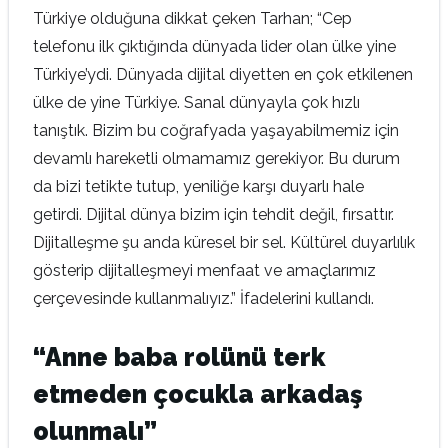
Türkiye olduğuna dikkat çeken Tarhan; “Cep
telefonu ilk çıktığında dünyada lider olan ülke yine
Türkiye’ydi. Dünyada dijital diyetten en çok etkilenen
ülke de yine Türkiye. Sanal dünyayla çok hızlı
tanıştık. Bizim bu coğrafyada yaşayabilmemiz için
devamlı hareketli olmamamız gerekiyor. Bu durum
da bizi tetikte tutup, yeniliğe karşı duyarlı hale
getirdi. Dijital dünya bizim için tehdit değil, fırsattır.
Dijitalleşme şu anda küresel bir sel. Kültürel duyarlılık
gösterip dijitalleşmeyi menfaat ve amaçlarımız
çerçevesinde kullanmalıyız.” İfadelerini kullandı.
“Anne baba rolünü terk
etmeden çocukla arkadaş
olunmalı”