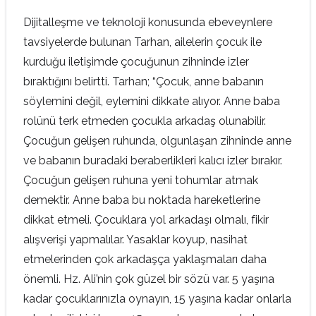
Dijitalleşme ve teknoloji konusunda ebeveynlere
tavsiyelerde bulunan Tarhan, ailelerin çocuk ile
kurduğu iletişimde çocuğunun zihninde izler
bıraktığını belirtti. Tarhan; “Çocuk, anne babanın
söylemini değil, eylemini dikkate alıyor. Anne baba
rolünü terk etmeden çocukla arkadaş olunabilir.
Çocuğun gelişen ruhunda, olgunlaşan zihninde anne
ve babanın buradaki beraberlikleri kalıcı izler bırakır.
Çocuğun gelişen ruhuna yeni tohumlar atmak
demektir. Anne baba bu noktada hareketlerine
dikkat etmeli. Çocuklara yol arkadaşı olmalı, fikir
alışverişi yapmalılar. Yasaklar koyup, nasihat
etmelerinden çok arkadaşça yaklaşmaları daha
önemli. Hz. Ali’nin çok güzel bir sözü var. 5 yaşına
kadar çocuklarınızla oynayın, 15 yaşına kadar onlarla