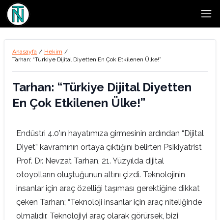
Open
Anasayfa
/
Hekim
/
Tarhan: “Türkiye Dijital Diyetten En Çok Etkilenen Ülke!”
Tarhan: “Türkiye Dijital Diyetten
En Çok Etkilenen Ülke!”
Endüstri 4.0’ın hayatımıza girmesinin ardından “Dijital
Diyet” kavramının ortaya çıktığını belirten Psikiyatrist
Prof. Dr. Nevzat Tarhan, 21. Yüzyılda dijital
otoyolların oluştuğunun altını çizdi. Teknolojinin
insanlar için araç özelliği taşıması gerektiğine dikkat
çeken Tarhan; “Teknoloji insanlar için araç niteliğinde
olmalıdır. Teknolojiyi araç olarak görürsek, bizi