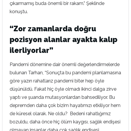
çıkarmamış buda önemli bir rakam.” Şeklinde
konuştu.
“Zor zamanlarda doğru
pozisyon alanlar ayakta kalıp
ilerliyorlar”
Pandemi dönemine dair önemli değerlendirmelerde
bulunan Tarhan, “Sonuçta bu pandemi planlamasına
göre yazın rahatlarız pandemi biter hep öyle
düşünüldü. Fakat hiç öyle olmadı ikinci dalga zirve
yaptı ve şuanda mutasyonlardan bahsediliyor. Bu
depremden daha çok bizim hayatımızı etkiliyor hem
de küresel olarak. Ne oldu? Bedeni rahatlığımız
bozuldu, daha önce hiç ölüm kaygısı, sağlık endişesi
olmayan insanlar daha çok sağlık endişesi