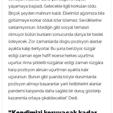
yaşamaya başladı. Gelecekle ilgili korkuları oldu.
Birçok şeyden mahrum kaldı. Ellerimizi ağzımıza bile
götürmeye korkar olduk ister istemez. Sevdiklerine
sarılamıyorsun. İstediğin gibi sosyal temasın
olmuyor bütün bunların sonucunda dünya bir bedel
ödeyecek. Zor zamanlarda doğru pozisyon alanlar
ayakta kalıp ilerliyorlar. Bu şuna benziyor, rüzgâr
estiği zaman eğer hafif eserse herkes uçurtma
uçurtur. Ama şiddetli rüzgârlar estiği zaman rüzgâra
karşı pozisyon alırsan uçurtman ayakta kalır
uçurursun. Bunun gibi şuanda böyle durumlarda
pozisyon almayı başaranlar yani tedbirlerini alanlar
pandemi karşısında daha sağlıklı bir duruş gösterip
kazanımla ortaya çıkabilecekler.” Dedi.
“Kendimizi koruyacak kadar