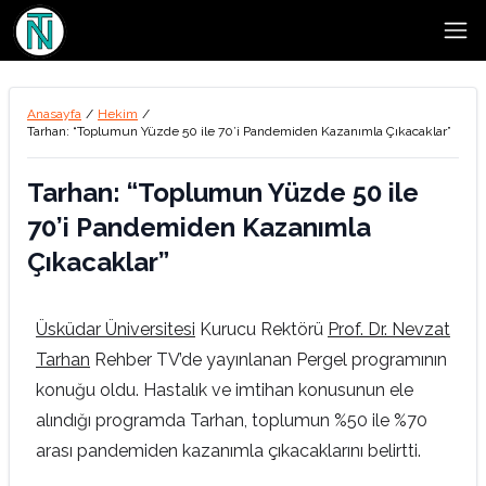
Open
Anasayfa
/
Hekim
/
Tarhan: “Toplumun Yüzde 50 ile 70’i Pandemiden Kazanımla Çıkacaklar”
Tarhan: “Toplumun Yüzde 50 ile
70’i Pandemiden Kazanımla
Çıkacaklar”
Üsküdar Üniversitesi
Kurucu Rektörü
Prof. Dr. Nevzat
Tarhan
Rehber TV’de yayınlanan Pergel programının
konuğu oldu. Hastalık ve imtihan konusunun ele
alındığı programda Tarhan, toplumun %50 ile %70
arası pandemiden kazanımla çıkacaklarını belirtti.