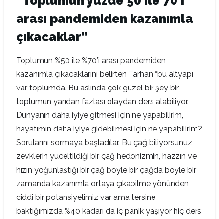
“Toplumun yüzde 50 ile 70’i
arası pandemiden kazanımla
çıkacaklar”
Toplumun %50 ile %70’i arası pandemiden
kazanımla çıkacaklarını belirten Tarhan “bu altyapı
var toplumda. Bu aslında çok güzel bir şey bir
toplumun yarıdan fazlası olaydan ders alabiliyor.
Dünyanın daha iyiye gitmesi için ne yapabilirim,
hayatımın daha iyiye gidebilmesi için ne yapabilirim?
Sorularını sormaya başladılar. Bu çağ biliyorsunuz
zevklerin yüceltildiği bir çağ hedonizmin, hazzın ve
hızın yoğunlaştığı bir çağ böyle bir çağda böyle bir
zamanda kazanımla ortaya çıkabilme yönünden
ciddi bir potansiyelimiz var ama tersine
baktığımızda %40 kadarı da iç panik yaşıyor hiç ders