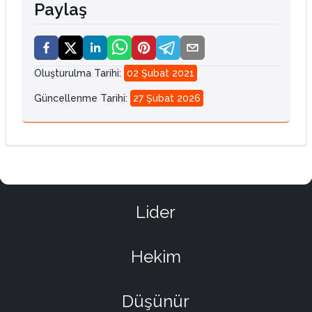
Paylaş
Oluşturulma Tarihi
:
02 Şubat 2021
Güncellenme Tarihi
:
27 Şubat 2026
Lider
Hekim
Düşünür