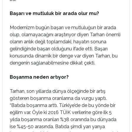
Başarı ve mutluluk bir arada olur mu?
Modernizm bugün başarı ve mutluluğun bir arada
olup, olamayacağını araştırıyor diyen Tarhan önemli
olanın anlık değil toplamdaki, hayatın sonuna
gelindiğinde başarı olduğunu ifade etti. Başarı
konusunda dinamik bir denge var diyen Tarhan, bu
dengenin sağlanabilmesine dikkat çekti.
Boşanma neden artıyor?
Tarhan, son yıllarda dünya ölçeğinde bir artış
gösteren boşanma oranlarına da vurgu yaptı.
“Batıda boşanma arttı. Türkiye’de de bu yönde bir
eğilim var. Öyle ki 2016 TÜİK verilerine göre ilk 5
yılda boşanma oranları %38 oranında bu dünyada
ise %45-50 arasında. Batıda şimdi yarı yarıya