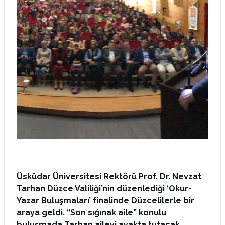
Üsküdar Üniversitesi Rektörü Prof. Dr. Nevzat
Tarhan Düzce Valiliği’nin düzenlediği ‘Okur-
Yazar Buluşmaları’ finalinde Düzcelilerle bir
araya geldi. “Son sığınak aile” konulu
buluşmada Tarhan aileyi ayakta tutacak