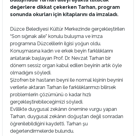
değerlere dikkat çekerken Tarhan, program
sonunda okurları için kitaplarını da imzaladı.
Düzce Belediyesi Kültür Merkezinde gerçekleştirilen
“Son sığınak aile” konulu buluşma ve imza
programına Düzcelilerin ilgisi yoğun oldu.
Konuşmasına kadın ve erkek beyin farklılıklarını
anlatarak başlayan Prof. Dr. Nevzat Tarhan bir
dönem sessiz organ kabul edilen beyinin artık öyle
olmadığını söyledi.
Şizofren bir hastanın beyni ile normal kişinin beynini
verilerle aktaran Tarhan ile farklılıklarımızı bilirsek
problemlerin çözümünü o kadar hızlı
gerçekleştirebileceğimizi söyledi.
Evlilikte duygusal zekânın önemine vurgu yapan
Tarhan, duygusal zekânın doğuştan değil sonradan
öğrenilebildiğini kaydetti. Tarhan şu
değerlendirmelerde bulundu.