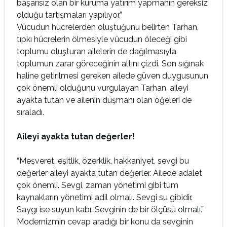
başarısız olan bir kuruma yatırım yapmanın gereksiz
olduğu tartışmaları yapılıyor.”
Vücudun hücrelerden oluştuğunu belirten Tarhan,
tıpkı hücrelerin ölmesiyle vücudun öleceği gibi
toplumu oluşturan ailelerin de dağılmasıyla
toplumun zarar göreceğinin altını çizdi. Son sığınak
haline getirilmesi gereken ailede güven duygusunun
çok önemli olduğunu vurgulayan Tarhan, aileyi
ayakta tutan ve ailenin düşmanı olan öğeleri de
sıraladı.
Aileyi ayakta tutan değerler!
“Meşveret, eşitlik, özerklik, hakkaniyet, sevgi bu
değerler aileyi ayakta tutan değerler. Ailede adalet
çok önemli. Sevgi, zaman yönetimi gibi tüm
kaynakların yönetimi adil olmalı. Sevgi su gibidir.
Saygı ise suyun kabı. Sevginin de bir ölçüsü olmalı.”
Modernizmin cevap aradığı bir konu da sevginin