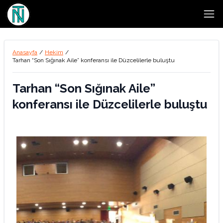
Open
Anasayfa
/
Hekim
/
Tarhan “Son Sığınak Aile” konferansı ile Düzcelilerle buluştu
Tarhan “Son Sığınak Aile”
konferansı ile Düzcelilerle buluştu