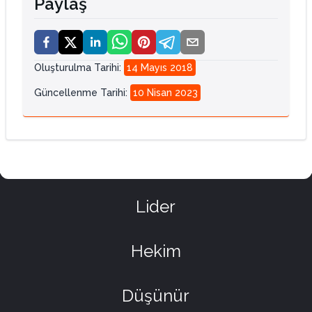
Paylaş
Oluşturulma Tarihi
:
14 Mayıs 2018
Güncellenme Tarihi
:
10 Nisan 2023
Lider
Hekim
Düşünür