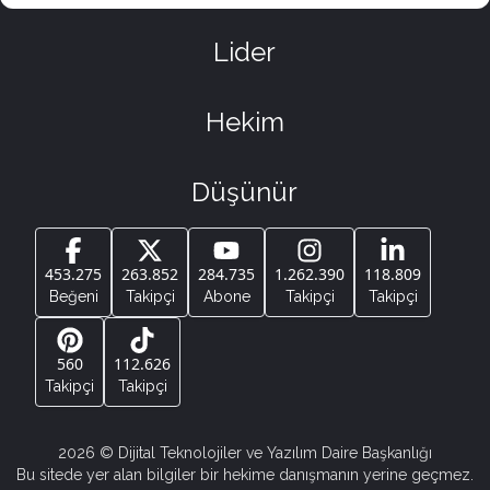
Lider
Hekim
Düşünür
453.275
263.852
284.735
1.262.390
118.809
Beğeni
Takipçi
Abone
Takipçi
Takipçi
560
112.626
Takipçi
Takipçi
2026
© Dijital Teknolojiler ve Yazılım Daire Başkanlığı
Bu sitede yer alan bilgiler bir hekime danışmanın yerine geçmez.