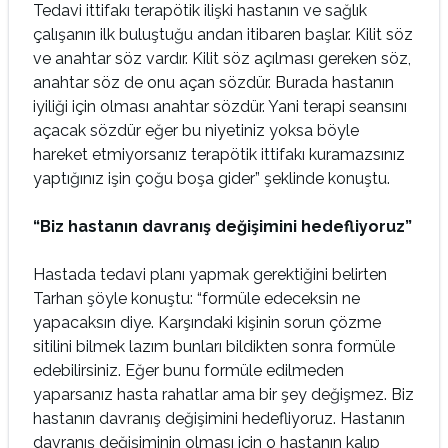
Tedavi ittifakı terapötik ilişki hastanın ve sağlık
çalışanın ilk buluştuğu andan itibaren başlar. Kilit söz
ve anahtar söz vardır. Kilit söz açılması gereken söz,
anahtar söz de onu açan sözdür. Burada hastanın
iyiliği için olması anahtar sözdür. Yani terapi seansını
açacak sözdür eğer bu niyetiniz yoksa böyle
hareket etmiyorsanız terapötik ittifakı kuramazsınız
yaptığınız işin çoğu boşa gider” şeklinde konuştu.
“Biz hastanın davranış değişimini hedefliyoruz”
Hastada tedavi planı yapmak gerektiğini belirten
Tarhan şöyle konuştu: “formüle edeceksin ne
yapacaksın diye. Karşındaki kişinin sorun çözme
sitilini bilmek lazım bunları bildikten sonra formüle
edebilirsiniz. Eğer bunu formüle edilmeden
yaparsanız hasta rahatlar ama bir şey değişmez. Biz
hastanın davranış değişimini hedefliyoruz. Hastanın
davranış değişiminin olması için o hastanın kalıp