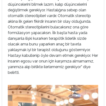
düşüncelerini bilmek lazım, kalıp düşüncelerini
değiştirmek gerekiyor. Hastalığına sebep olan
otomatik stereotipileri vardır. Otomatik stereotip
aklına ilk gelen fikirdir insanın bir olay olduğunda.
Otomatik stereotipilerini bulacaksınız ona göre
formülasyon yapacaksın. İlk başta hasta yada
danışanla ilişki kurarken terapötik liderlik sizde
olacak ama bunu yaparken anaç bir tavırla
yaklaşmak iyi bir terapist olduğunu göstermiyor.
Hastayı kabullenip öyle devam etmek gerekiyor. Her
insanın egosu var onun için karşımıza almamamız,
yanımıza alıp birlikte ilerlememiz gerekiyor” diye
belirtti.