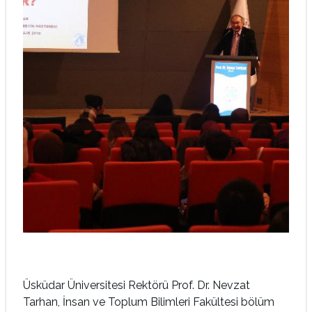
Üsküdar Üniversitesi Rektörü Prof. Dr. Nevzat
Tarhan, İnsan ve Toplum Bilimleri Fakültesi bölüm