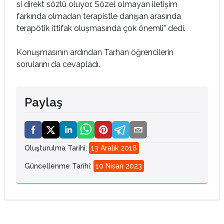
si direkt sözlü oluyor. Sözel olmayan iletişim
farkında olmadan terapistle danışan arasında
terapötik ittifak oluşmasında çok önemli” dedi.
Konuşmasının ardından Tarhan öğrencilerin
sorularını da cevapladı.
Paylaş
Oluşturulma Tarihi
:
13 Aralık 2018
Güncellenme Tarihi
:
10 Nisan 2023