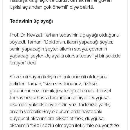
Hastaya karşı açık ve dürüst olmak temel güven
ilişkisi açısından çok önemli” diye belirtti.
Tedavinin üç ayağı
Prof. Dr. Nevzat Tarhan tedavinin üç ayağı olduğunu
söyledi. Tarhan, “Doktorun, ilacın yapacağı şeyler,
senin yapacağın şeyler, ailenin sosyal çevrenin
yapacağı şeyler. Üç ayaklı olursa tedavi iyi bir şekilde
ilerliyor” dedi.
Sözel olmayan iletişimin çok önemli olduğunu
belirten Tarhan, “sizin ses tonunuz, fiziksel
görünümünüz, mimik, jestler, göz teması, fiziksel
temas hepsi hasta tarafından alınıyor. Duygusal
okuması yüksek biriyle sizin yüz ifadenize yanlış
anlam verebilir. Böyle durumlarda hastadaki
duygusal aktarımlara dikkat etmek, duygusal
aktarımın %80’i sözlü olmayan iletişimle oluyor, %20