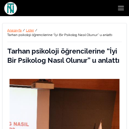
Open
Anasayfa
/
Lider
/
Tarhan psikoloji öğrencilerine “İyi Bir Psikolog Nasıl Olunur” u anlattı
Tarhan psikoloji öğrencilerine “İyi
Bir Psikolog Nasıl Olunur” u anlattı