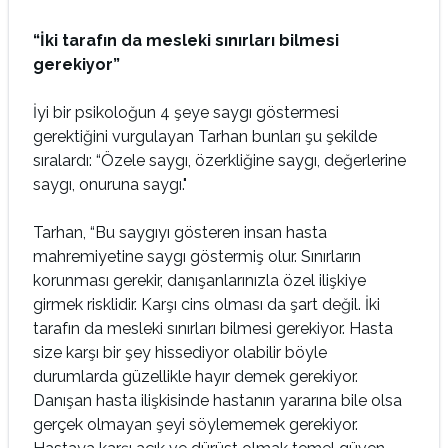
“İki tarafın da mesleki sınırları bilmesi
gerekiyor”
İyi bir psikoloğun 4 şeye saygı göstermesi
gerektiğini vurgulayan Tarhan bunları şu şekilde
sıralardı: “Özele saygı, özerkliğine saygı, değerlerine
saygı, onuruna saygı."
Tarhan, “Bu saygıyı gösteren insan hasta
mahremiyetine saygı göstermiş olur. Sınırların
korunması gerekir, danışanlarınızla özel ilişkiye
girmek risklidir. Karşı cins olması da şart değil. İki
tarafın da mesleki sınırları bilmesi gerekiyor. Hasta
size karşı bir şey hissediyor olabilir böyle
durumlarda güzellikle hayır demek gerekiyor.
Danışan hasta ilişkisinde hastanın yararına bile olsa
gerçek olmayan şeyi söylememek gerekiyor.