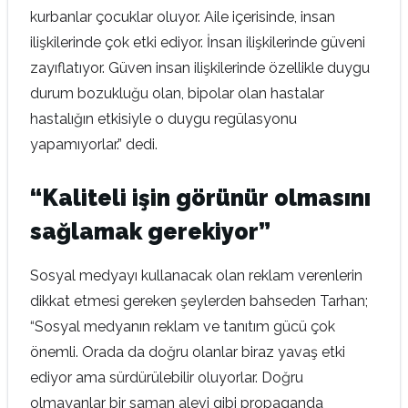
kurbanlar çocuklar oluyor. Aile içerisinde, insan
ilişkilerinde çok etki ediyor. İnsan ilişkilerinde güveni
zayıflatıyor. Güven insan ilişkilerinde özellikle duygu
durum bozukluğu olan, bipolar olan hastalar
hastalığın etkisiyle o duygu regülasyonu
yapamıyorlar.” dedi.
“Kaliteli işin görünür olmasını
sağlamak gerekiyor”
Sosyal medyayı kullanacak olan reklam verenlerin
dikkat etmesi gereken şeylerden bahseden Tarhan;
“Sosyal medyanın reklam ve tanıtım gücü çok
önemli. Orada da doğru olanlar biraz yavaş etki
ediyor ama sürdürülebilir oluyorlar. Doğru
olmayanlar bir saman alevi gibi propaganda