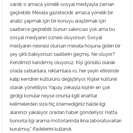
vardır, o amaca yönelik sosyal medyayla zaman
geçirebilir. Mesela gazetecidir, amaca yönelik bir
analiz yapmak için bir konuyu araştırmak için
saatlerce geçirebilir, bunun sakıncası yok ama bu
sosyal medyanın öznesi oluyorsun. Sosyal
medyanın nesnesi olursan mesela hoşuna giden bir
şey çıktı bakıyorsun saatlerin geçmiş. Ne oluyor?
Kendimizi kandırmış oluyoruz. Kişi gönüllü olarak
orada satılanlara, reklamlara vs. her şeyin etkisinde
kalıp kendinin kültürünü değiştiriyor. Kişiler kültürel
olarak yönetiliyor. Yapay zekayla kişinin en çok
girdiği konular neyse onunla ilgili anahtar
kelimelerden size hiç istemediğiniz halde ilgi
alanınızı yakalıyor, oradan haber gönderiyor. Hatta
bununla ilgi arama motorlarında ikna laboratuvarları
kurulmuş.” ifadelerini kullandı.