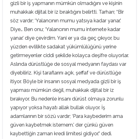
gizli bir iş yapmanın mümkün olmadığını ve kişinin
muhakkak dijital bir iz bıraktığını belirtti. Tarhan; “Bir
söz vardır; ‘Yalancının mumu yatsıya kadar yanar.’
Diye… Ben onu; ‘Yalancının mumu internete kadar
yanar.’ diye çevirdim. Yani er ya da geç çıkıyor, bu
yüzden evlilikte sadakat yükümlülüğünü yerine
getirmeyenler ciddi şekilde kolayca deşifre oluyorlar.
Aslında dürüstlüğe de sosyal medyanın faydası var
diyebiliriz. Kişi taraflarını açık, şeffaf ve dürüstlüğe
itiyor. Böyle bir insanın sosyal medyada gizli bir iş
yapması mümkün değil, muhakkak dijital bir iz
bırakıyor. Bu nedenle insanı dürüst olmaya zorunlu
yapıyor yoksa hayatı allak bullak oluyor. İş
adamlarının bir sözü vardır; ‘Para kaybederim ama
güven kaybetmek istemem.’ der çünkü güven
kaybettiğin zaman kredi limitesi gidiyor.” dedi.