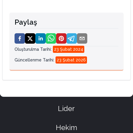
Paylaş
Oluşturulma Tarihi
:
23 Şubat 2024
Güncellenme Tarihi
:
23 Şubat 2026
Lider
Hekim