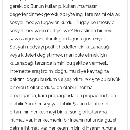
gereklidir. Bunun kullanıp, kullanılmamasını
değerlendirmek gerekir. 2015’te İngiltere resmî olarak
sosyal medya tugayları kurdu. ‘Tugay’ kelimesiyle
sosyal medyanın ne ilgisi var? Bu aslında bir nevi
savaş argümanı olarak gördüğünü gösteriyor.
Sosyal medyayı politik hedefler için kullanacağı
veya kitleleri değiştirmek, manipüle etmek için
kullanacağı tarzında ismini bu şekilde vermesi…
İnternette araştırdım, doğru mu diye kaynağına
baktım, doğru buldum ve şaşırdım! 2015’te bu büyük
bir ordu troller ordusu da olabilir, normal
propaganda, kara propaganda, gri propaganda da
olabilir. Yani her şey yapılabilir. Şu an da internet
ortamının her kelimeyi bir kurşun gibi kullanma
ihtimali var. Her kelimenin bir insanın ruhunda güzel
gelme ihtimali var, her kelamın bir iki insanın ruhuna