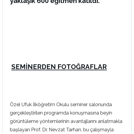
yaklaşık 600 eğitmen katıldı.
SEMİNERDEN FOTOĞRAFLAR
Özel Ufuk İlköğretim Okulu seminer salonunda
gerçekleştirilen programda konuşmasına beyin
görüntüleme yöntemlerinin avantajlarını anlatmakla
başlayan Prof. Dr. Nevzat Tarhan, bu çalışmayla