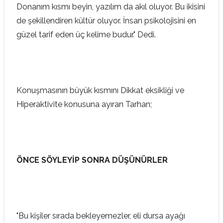
Donanım kısmı beyin, yazılım da akıl oluyor. Bu ikisini
de şekillendiren kültür oluyor. İnsan psikolojisini en
güzel tarif eden üç kelime budur." Dedi.
Konuşmasının büyük kısmını Dikkat eksikliği ve
Hiperaktivite konusuna ayıran Tarhan;
ÖNCE SÖYLEYİP SONRA DÜŞÜNÜRLER
"Bu kişiler sırada bekleyemezler, eli dursa ayağı