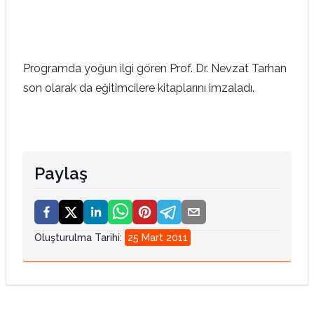
Programda yoğun ilgi gören Prof. Dr. Nevzat Tarhan
son olarak da eğitimcilere kitaplarını imzaladı.
Paylaş
Oluşturulma Tarihi
:
25 Mart 2011