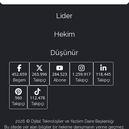
Lider
Hekim
Düşünür
452.659
263.996
284.523
1.259.917
118.445
Beğeni
Takipçi
Abone
Takipçi
Takipçi
560
112.478
Takipçi
Takipçi
2026
© Dijital Teknolojiler ve Yazılım Daire Başkanlığı
Bu sitede yer alan bilgiler bir hekime danışmanın yerine geçmez.