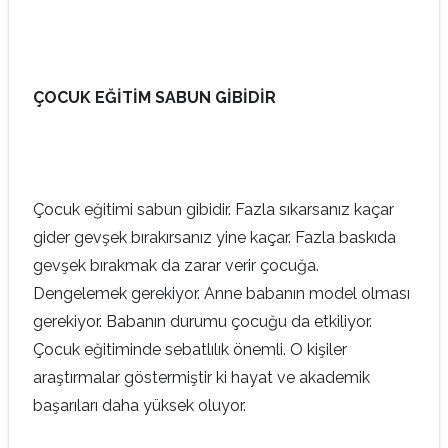
ÇOCUK EĞİTİM SABUN GİBİDİR
Çocuk eğitimi sabun gibidir. Fazla sıkarsanız kaçar
gider gevşek bırakırsanız yine kaçar. Fazla baskıda
gevşek bırakmak da zarar verir çocuğa.
Dengelemek gerekiyor. Anne babanın model olması
gerekiyor. Babanın durumu çocuğu da etkiliyor.
Çocuk eğitiminde sebatlılık önemli. O kişiler
araştırmalar göstermiştir ki hayat ve akademik
başarıları daha yüksek oluyor.