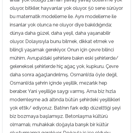
oluyor, bitkiler, hayvanlar yok oluyor. 50 sene sürüyor
bu matematik modelleme ile. Aynı modelleme ile
insanlar yok olunca ne oluyor diye bakıldığında;
dünya daha güzel, daha yeşil, daha yaşanabilir
oluyor. Dolayısıyla bunu bilmek, dikkat etmek ve
bilinçli yaşamak gerekiyor. Onun için çevre bilinci
mühim. Avrupa’daki şehirlere bakın eski şehirlerde/
geleneksel şehirlerde hiç ağaç yok, kupkuru. Çevre
daha sonra ağaçlandırılmış. Osmanlı’da öyle değil,
Osmanlı’da şehrin içinde yeşillik, mezarlık hep
beraber. Yani yeşilliğe saygı varmış. Ama biz hızla
modernleşme adı altında bütün şehirdeki yeşillikleri
yok ettik/ ediyoruz. Batı’nın fark edip düzelttiği şeyi
biz bozmaya başlamışız. Betonlaşma kültürü
olmamalı, muhakkak doğayla barışık bir kültür
oluşturmamız gerekiyor. Doğayla iç içe olduğu