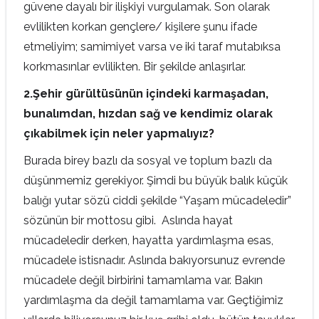
güvene dayalı bir ilişkiyi vurgulamak. Son olarak
evlilikten korkan gençlere/ kişilere şunu ifade
etmeliyim; samimiyet varsa ve iki taraf mutabıksa
korkmasınlar evlilikten. Bir şekilde anlaşırlar.
2.Şehir gürültüsünün içindeki karmaşadan,
bunalımdan, hızdan sağ ve kendimiz olarak
çıkabilmek için neler yapmalıyız?
Burada birey bazlı da sosyal ve toplum bazlı da
düşünmemiz gerekiyor. Şimdi bu büyük balık küçük
balığı yutar sözü ciddi şekilde “Yaşam mücadeledir”
sözünün bir mottosu gibi. Aslında hayat
mücadeledir derken, hayatta yardımlaşma esas,
mücadele istisnadır. Aslında bakıyorsunuz evrende
mücadele değil birbirini tamamlama var. Bakın
yardımlaşma da değil tamamlama var. Geçtiğimiz