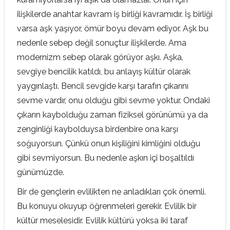
ilişkilerde anahtar kavram iş birliği kavramıdır. İş birliği
varsa aşk yaşıyor, ömür boyu devam ediyor. Aşk bu
nedenle sebep değil sonuçtur ilişkilerde. Ama
modernizm sebep olarak görüyor aşkı. Aşka,
sevgiye bencilik katıldı, bu anlayış kültür olarak
yaygınlaştı. Bencil sevgide karşı tarafın çıkarını
sevme vardır, onu olduğu gibi sevme yoktur. Ondaki
çıkarın kaybolduğu zaman fiziksel görünümü ya da
zenginliği kaybolduysa birdenbire ona karşı
soğuyorsun. Çünkü onun kişiliğini kimliğini olduğu
gibi sevmiyorsun. Bu nedenle aşkın içi boşaltıldı
günümüzde.
Bir de gençlerin evlilikten ne anladıkları çok önemli.
Bu konuyu okuyup öğrenmeleri gerekir. Evlilik bir
kültür meselesidir. Evlilik kültürü yoksa iki taraf