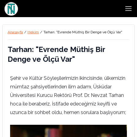
Open
Anasayfa
/
Hekim
/
Tarhan: "Evrende Müthiş Bir Denge ve Ölçü Var"
Tarhan: "Evrende Müthiş Bir
Denge ve Ölçü Var"
Şehir ve Kültür Söyleşilerimizin ikincisinde, ülkemizin
mümtaz şahsiyetlerinden ilim adamı, Üsküdar
Üniversitesi Kurucu Rektörü Prof. Dr. Nevzat Tarhan
hoca ile beraberiz. İstifade edeceğimiz keyifli ve
uzunca bir sohbet oldu, hemen sorulara başlıyorum;