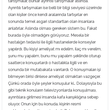
tartışmalar, bunlar ayrıntılı tartışmalar aslında.
Ayrıntılı tartışmaları ise belli bir bilgi seviyesi üzerinde
olan kişiler önce kendi aralarında tartışırlar en
sonunda temel asgari standartları olan insanlara
anlatırlar. Aslında olması gereken sistem bu. Fakat
burada öyle olmadığını görüyoruz. Mesela bir
hastalığın tedavisi ile ilgili hastanelerde konseyler
yapılırdı. Bu kişiyi ameliyat mı edelim, ilaç mı verelim,
şunu mu yapalım, bunu mu yapalım şeklinde oturup
saatlerce konuşurlardı o hastalıkla ilgili ve en
sonunda bir mutabakata varırlardı. O konuşmaları işi
bilmeyen birisi dinlese ameliyat olmaktan vazgeçer.
Çünkü orada öyle şeyler konuşulur ki… Dolayısıyla bu
gibi teknik konuların televizyonlarda konuşulması,
ayrıntılara girilmesi insanda kafa karışıklığına sebep
oluyor. Onun için bu konuda, kişinin resmi