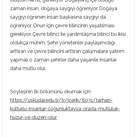
zaman insan, doğaya saygıyı öğreniyor. Doğaya
saygıyı öğrenen insan başkasına saygıyı da
öğreniyor. Onun için çevre bilincinin yaşatılması
gerekiyor. Çevre bilinci ile yardımlaşma bilinci bu ikisi
oldukça mühim. Şehri yönetenler paylaşımcılığı
arttıran ve çevre bilincini arttıran çalışmalara yatırım
yapmalı o zaman şehirler daha yaşanılır, insanlar
daha mutlu olur.
Söyleşinin ilk bölümünü okumak için:
https://uskudar.edu.tr/tr/icerik/6031/tarhan-
kulturlu-insanlar-cogunluktaysa-orada-mutluluk-
huzur-ve-duzen-olur