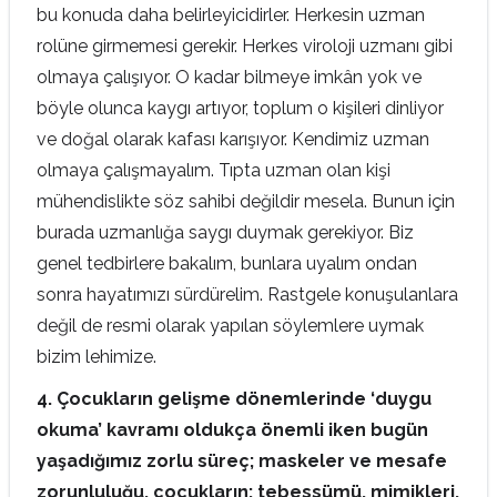
bu konuda daha belirleyicidirler. Herkesin uzman
rolüne girmemesi gerekir. Herkes viroloji uzmanı gibi
olmaya çalışıyor. O kadar bilmeye imkân yok ve
böyle olunca kaygı artıyor, toplum o kişileri dinliyor
ve doğal olarak kafası karışıyor. Kendimiz uzman
olmaya çalışmayalım. Tıpta uzman olan kişi
mühendislikte söz sahibi değildir mesela. Bunun için
burada uzmanlığa saygı duymak gerekiyor. Biz
genel tedbirlere bakalım, bunlara uyalım ondan
sonra hayatımızı sürdürelim. Rastgele konuşulanlara
değil de resmi olarak yapılan söylemlere uymak
bizim lehimize.
4.
Çocukların gelişme dönemlerinde ‘duygu
okuma’ kavramı oldukça önemli iken bugün
yaşadığımız zorlu süreç; maskeler ve mesafe
zorunluluğu, çocukların; tebessümü, mimikleri,