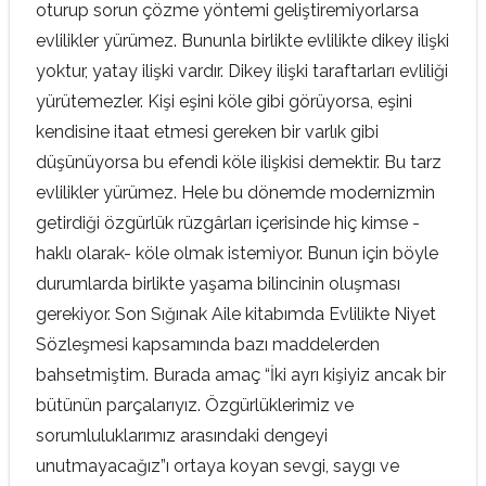
oturup sorun çözme yöntemi geliştiremiyorlarsa
evlilikler yürümez. Bununla birlikte evlilikte dikey ilişki
yoktur, yatay ilişki vardır. Dikey ilişki taraftarları evliliği
yürütemezler. Kişi eşini köle gibi görüyorsa, eşini
kendisine itaat etmesi gereken bir varlık gibi
düşünüyorsa bu efendi köle ilişkisi demektir. Bu tarz
evlilikler yürümez. Hele bu dönemde modernizmin
getirdiği özgürlük rüzgârları içerisinde hiç kimse -
haklı olarak- köle olmak istemiyor. Bunun için böyle
durumlarda birlikte yaşama bilincinin oluşması
gerekiyor. Son Sığınak Aile kitabımda Evlilikte Niyet
Sözleşmesi kapsamında bazı maddelerden
bahsetmiştim. Burada amaç “İki ayrı kişiyiz ancak bir
bütünün parçalarıyız. Özgürlüklerimiz ve
sorumluluklarımız arasındaki dengeyi
unutmayacağız”ı ortaya koyan sevgi, saygı ve