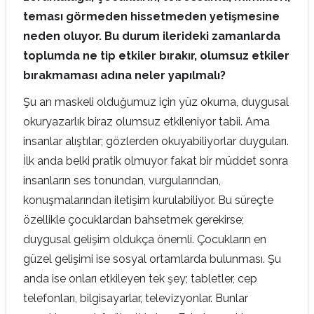
teması görmeden hissetmeden yetişmesine
neden oluyor. Bu durum ilerideki zamanlarda
toplumda ne tip etkiler bırakır, olumsuz etkiler
bırakmaması adına neler yapılmalı?
Şu an maskeli olduğumuz için yüz okuma, duygusal
okuryazarlık biraz olumsuz etkileniyor tabii. Ama
insanlar alıştılar; gözlerden okuyabiliyorlar duyguları.
İlk anda belki pratik olmuyor fakat bir müddet sonra
insanların ses tonundan, vurgularından,
konuşmalarından iletişim kurulabiliyor. Bu süreçte
özellikle çocuklardan bahsetmek gerekirse;
duygusal gelişim oldukça önemli. Çocukların en
güzel gelişimi ise sosyal ortamlarda bulunması. Şu
anda ise onları etkileyen tek şey; tabletler, cep
telefonları, bilgisayarlar, televizyonlar. Bunlar