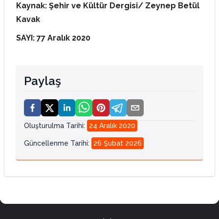
Kaynak: Şehir ve Kültür Dergisi/ Zeynep Betül
Kavak
SAYI: 77 Aralık 2020
Paylaş
Oluşturulma Tarihi
:
24 Aralık 2020
Güncellenme Tarihi
:
26 Şubat 2026