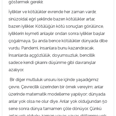
göstermek gerekir.
İyilikler ve kötülükler evrende her zaman vardır,
sinüzoidal eğri şeklinde bazen kötülükler artar,
bazen iyilikler. Kötülüğün kötü sonuçları görülünce,
iyiliklerin kıymeti anlaşılır ondan sonra iyilikler başlar
çoğalmaya. Şu anda bence kötülükler dünyada dibe
vurdu. Pandemi, insanlara bunu kazandıracak.
İnsanlarda açgözlülük, doyumsuzluk, bencillik
sadece kendi çıkarını düşünme gibi davranışlar
azalıyor.
Bir diğer mutluluk unsuru ise içinde yaşadığımız
çevre. Çevrecilik üzerinden bir örnek vereyim; arılar
üzerinde matematik modelleme yapılıyor; dünyada
arılar yok olsa ne olur diye. Arılar yok olduğundan 50
sene sonra dünya tamamen çöle dönüyor. Çünkü
arılar yok olduğu zaman yavaş yavaş döllenme yok