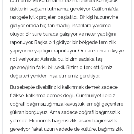
tutmamız ve korumamız lazım. Mesela komşuluk
ilişkilerini sağlam tutmamız gerekiyor. California’da
rastgele iyilik projeleri başlatıldı. Bir kişi huzurevine
gidiyor orada hiç tanımadığı insanlara yardımcı
oluyor. Bir süre burada çalışıyor ve neler yaptığını
raporluyor. Başka biri gidiyor bir bölgede temizlik
yapıyor ne yaptığını raporluyor. Ondan sonra o kişiye
not veriyorlar. Aslında bu, bizim sadaka taşı
geleneğinin farklı bir şekli. Bizim o terk ettiğimiz
değerleri yeniden inşa etmemiz gerekiyor.
Bu sebeple diyebiliriz ki kalkınmak demek sadece
fiziksel kalkınma demek değil. Cumhuriyet ile biz
coğrafi bağımsızlığımıza kavuştuk, emeği geçenlere
şükran borçluyuz. Ama sadece coğrafi bağımsızlık
yetmez. Ekonomik bağımsızlık, askeri bağımsızlık
gerekiyor fakat uzun vadede de kültürel bağımsızlık