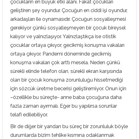
çocukların en büyük etki alanı. Fakat çocukları
geliştiren şey oyundur. Çocuğun en ciddi işi oyundur,
arkadaşları ile oynamasıdır. Çocuğun sosyalleşmesi
gerekiyor çünkü sosyalleşmeyen bir çocuk bireysel
kalıyor ve yalnızlaşıyor. Yalnızlaştıkça ise otistik
çocuklar ortaya çıkıyor, gecikmiş konuşma vakaları
ortaya çıkıyor. Pandemi döneminde gecikmiş
konuşma vakaları çok arttı mesela. Neden çünkü
sürekli elinde telefon olan, sürekli ekran karşısında
olan bir çocuk konuşma zorunluluğu hissetmediği
için sözcük üretme becerisi geliştiremiyor. Onun için
–özellikle bu süreçte- anne baba çocuğuna daha
fazla zaman ayırmalı. Eğer bu yapılırsa sorunlar
telafi edilebiliyor.
Bir de diğer bir yandan bu süreç bir zorunluluk böyle
durumlarda bizim tehlike kısmına odaklanmak