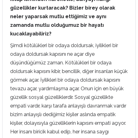
güzellikler kurtaracak? Bizler birey olarak
neler yaparsak mutlu ettiğimiz ve aynı
zamanda mutlu olduğumuz bir hayatı
kucaklayabiliriz?
Şimdi kötülükleri bir odaya doldursak, iyilikleri bir
odaya doldursak kapısını ne açar diye
düşündüğümüz zaman. Kötülükleri bir odaya
doldursak kapısını kibir, bencillik, diğer insanları küçük
görmek açar. İyilikleri bir odaya doldursak kapısını
tevazu açar, yardımlaşma açar. Onun için en büyük
güzellik sosyal güzelliklerdir. Sosyal güzellikte
empati vardır, karşı tarafa anlayışlı davranmak vardır
bizim anlayışlı dediğimiz kişiler aslında empatik
kişiler, dolayısıyla güzelliklerin kapısını empati açıyor.
Her insanı biricik kabul edip, her insana saygı