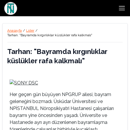
Open
Anasayfa
/
Lider
/
Tarhan: "Bayramda kırgınlıklar küslükler rafa kalkmalı"
Tarhan: "Bayramda kırgınlıklar
küslükler rafa kalkmalı"
Her geçen gün büyüyen NPGRUP ailesi, bayram
geleneğini bozmadı. Üsküdar Üniversitesi ve
NPİSTANBUL Nöropsikiyatri Hastanesi çalışanları
bayramı yine öncesinden yaşadı. Üniversite ve
Hastanede ayrı ayrı düzenlenen bayramlaşma
törenlerinde çalışanlar birbiriyle kucaklaştı,