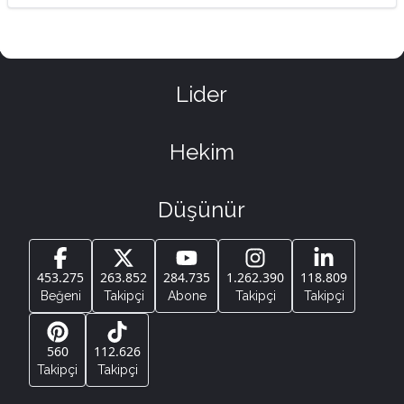
Lider
Hekim
Düşünür
453.275
263.852
284.735
1.262.390
118.809
Beğeni
Takipçi
Abone
Takipçi
Takipçi
560
112.626
Takipçi
Takipçi