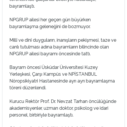
bayramlaştı.
NPGRUP ailesi her geçen gün büyürken
bayramlaşma geleneğini de bozmuyor.
Millî ve dinî duyguların, inanışların pekişmesi, taze ve
canlı tutulması adına bayramların bilincinde olan
NPGRUP ailesi bayramı öncesinde tattı.
Bayram öncesi Üsküdar Üniversitesi Kuzey
Yerleşkesi, Çarşı Kampüs ve NPİSTANBUL
Nöropsikiyatri Hastanesinde ayrı ayrı bayramlaşma
töreni düzenlendi.
Kurucu Rektör Prof. Dr. Nevzat Tarhan öncülüğünde
akademisyenler, uzman doktor, psikolog ve idari
personel, birbiriyle bayramlaştı.