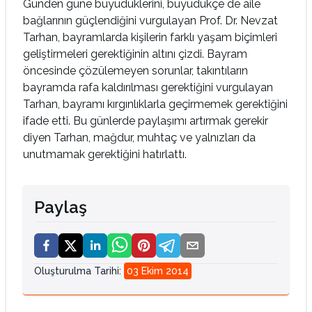
Günden güne büyüdüklerini, büyüdükçe de aile
bağlarının güçlendiğini vurgulayan Prof. Dr. Nevzat
Tarhan, bayramlarda kişilerin farklı yaşam biçimleri
geliştirmeleri gerektiğinin altını çizdi. Bayram
öncesinde çözülemeyen sorunlar, takıntıların
bayramda rafa kaldırılması gerektiğini vurgulayan
Tarhan, bayramı kırgınlıklarla geçirmemek gerektiğini
ifade etti. Bu günlerde paylaşımı artırmak gerekir
diyen Tarhan, mağdur, muhtaç ve yalnızları da
unutmamak gerektiğini hatırlattı.
Paylaş
Oluşturulma Tarihi
:
03 Ekim 2014