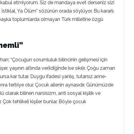
 kabul etmiyorum. Siz de mandaya evet derseniz sizi
 İstiklal, Ya Ölüm” sözünün orada söylüyor. Bu kararlı
u başka toplumlarda olmayan Türk milletine özgü
nemli”
rhan; “Çocuğun sorumluluk bilincinin gelişmesi için
 yaşının altında verildiğinde ise sıkılır. Çoğu zaman
lursa kar tutar. Duygu ifadesi yanlış, tutarsız anne-
onra terbiye olur. Çocuk ailenin aynasıdır. Günümüzde
 olarak bilinen narsisizm, anti sosyal kişilik ve
Çok tehlikeli kişiler bunlar. Böyle çocuk