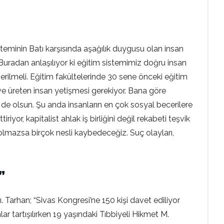
minin Batı karşısında aşağılık duygusu olan insan
. Buradan anlaşılıyor ki eğitim sistemimiz doğru insan
 verilmeli. Eğitim fakültelerinde 30 sene önceki eğitim
 ve üreten insan yetişmesi gerekiyor. Bana göre
 de olsun. Şu anda insanların en çok sosyal becerilere
iyor, kapitalist ahlak iş birliğini değil rekabeti teşvik
lı olmazsa birçok nesli kaybedeceğiz. Suç olayları,
”
. Tarhan; “Sivas Kongresi’ne 150 kişi davet ediliyor
lar tartışılırken 19 yaşındaki Tıbbiyeli Hikmet M.