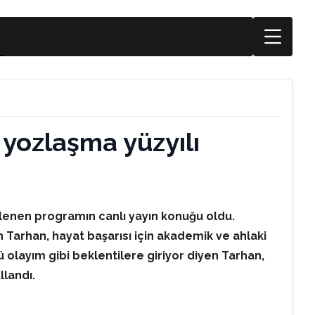
 yozlaşma yüzyılı
lenen programın canlı yayın konuğu oldu.
Tarhan, hayat başarısı için akademik ve ahlaki
ü olayım gibi beklentilere giriyor diyen Tarhan,
llandı.