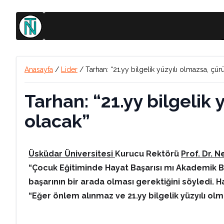
Anasayfa
/
Lider
/
Tarhan: “21.yy bilgelik yüzyılı olmazsa, çü
Tarhan: “21.yy bilgelik
olacak”
Üsküdar Üniversitesi
Kurucu Rektörü
Prof. Dr. 
“Çocuk Eğitiminde Hayat Başarısı mı Akademik Ba
başarının bir arada olması gerektiğini söyledi. H
“Eğer önlem alınmaz ve 21.yy bilgelik yüzyılı olm