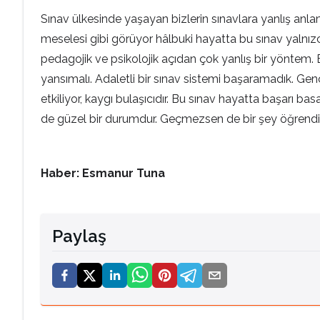
Sınav ülkesinde yaşayan bizlerin sınavlara yanlış anlam
meselesi gibi görüyor hâlbuki hayatta bu sınav yalnı
pedagojik ve psikolojik açıdan çok yanlış bir yöntem. B
yansımalı. Adaletli bir sınav sistemi başaramadık. Ge
etkiliyor, kaygı bulaşıcıdır. Bu sınav hayatta başarı 
de güzel bir durumdur. Geçmezsen de bir şey öğrendin.
Haber: Esmanur Tuna
Paylaş