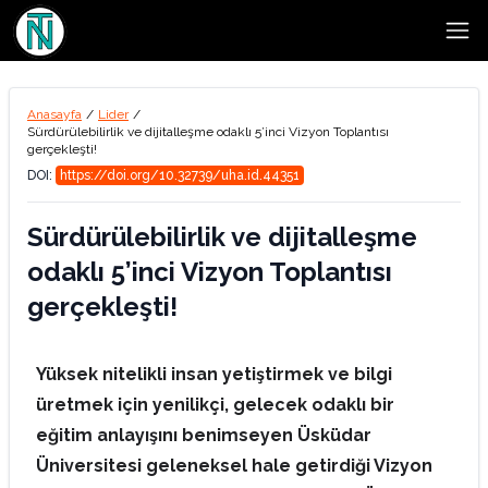
Open
Anasayfa
/
Lider
/
Sürdürülebilirlik ve dijitalleşme odaklı 5’inci Vizyon Toplantısı
gerçekleşti!
DOI:
https://doi.org/10.32739/uha.id.44351
Sürdürülebilirlik ve dijitalleşme
odaklı 5’inci Vizyon Toplantısı
gerçekleşti!
Yüksek nitelikli insan yetiştirmek ve bilgi
üretmek için yenilikçi, gelecek odaklı bir
eğitim anlayışını benimseyen Üsküdar
Üniversitesi geleneksel hale getirdiği Vizyon