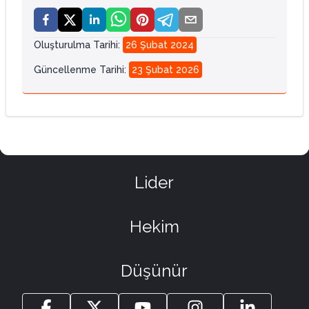
Oluşturulma Tarihi
:
26 Şubat 2024
Güncellenme Tarihi
:
23 Şubat 2026
Lider
Hekim
Düşünür