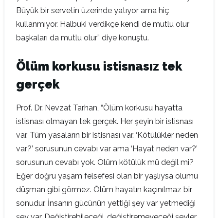
Büyük bir servetin üzerinde yatıyor ama hiç
kullanmıyor. Halbuki verdikçe kendi de mutlu olur
başkaları da mutlu olur” diye konuştu.
Ölüm korkusu istisnasız tek
gerçek
Prof. Dr. Nevzat Tarhan, “Ölüm korkusu hayatta
istisnası olmayan tek gerçek. Her şeyin bir istisnası
var. Tüm yasaların bir istisnası var. ‘Kötülükler neden
var?’ sorusunun cevabı var ama ‘Hayat neden var?’
sorusunun cevabı yok. Ölüm kötülük mü değil mi?
Eğer doğru yaşam felsefesi olan bir yaşlıysa ölümü
düşman gibi görmez. Ölüm hayatın kaçınılmaz bir
sonudur. İnsanın gücünün yettiği şey var yetmediği
şey var. Değiştirebileceği, değiştiremeyeceği şeyler