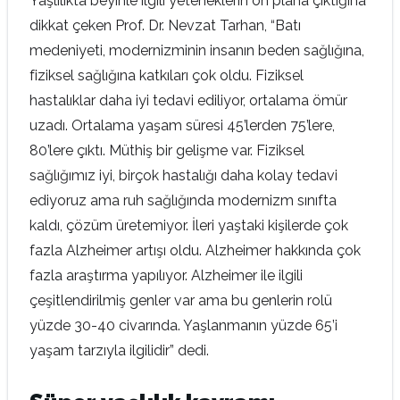
Yaşlılıkta beyinle ilgili yeteneklerin ön plana çıktığına
dikkat çeken Prof. Dr. Nevzat Tarhan, “Batı
medeniyeti, modernizminin insanın beden sağlığına,
fiziksel sağlığına katkıları çok oldu. Fiziksel
hastalıklar daha iyi tedavi ediliyor, ortalama ömür
uzadı. Ortalama yaşam süresi 45’lerden 75’lere,
80’lere çıktı. Müthiş bir gelişme var. Fiziksel
sağlığımız iyi, birçok hastalığı daha kolay tedavi
ediyoruz ama ruh sağlığında modernizm sınıfta
kaldı, çözüm üretemiyor. İleri yaştaki kişilerde çok
fazla Alzheimer artışı oldu. Alzheimer hakkında çok
fazla araştırma yapılıyor. Alzheimer ile ilgili
çeşitlendirilmiş genler var ama bu genlerin rolü
yüzde 30-40 civarında. Yaşlanmanın yüzde 65’i
yaşam tarzıyla ilgilidir” dedi.