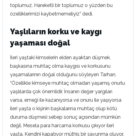
toplumuz. Hareketli bir toplumuz o yüzden bu
özelliklerimizi kaybetmemeliyiz” dedi.
Yaşlıların korku ve kaygı
yaşaması doğal
İleri yaştaki kimselerin elden ayaktan düşmek,
başkasına muhtaç olma kaygısı ve korkusunu
yaşamalarının doğal olduğunu söyleyen Tarhan,
“Özellikle kimseye muhtaç olmadan yaşamış onurlu
yaşlılarda çok önemlidir. İnsanın değer yargıları
varsa, emeği ile kazanıyorsa ve onuru ile yaşıyorsa
ileri yaşta o kişinin başkalarına muhtaç olup kötü
duruma düşmesi sebep sonuç açısından mümkün
değil. Mesela para harcama korkusu çıkıyor ileri
yaşta. Kendini kapatıyor müthiş bir savunma oluyor.