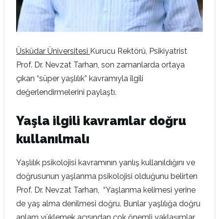
Üsküdar Üniversitesi
Kurucu Rektörü, Psikiyatrist
Prof. Dr. Nevzat Tarhan, son zamanlarda ortaya
çıkan “süper yaşlılık” kavramıyla ilgili
değerlendirmelerini paylaştı.
Yaşla ilgili kavramlar doğru
kullanılmalı
Yaşlılık psikolojisi kavramının yanlış kullanıldığını ve
doğrusunun yaşlanma psikolojisi olduğunu belirten
Prof. Dr. Nevzat Tarhan, “Yaşlanma kelimesi yerine
de yaş alma denilmesi doğru. Bunlar yaşlılığa doğru
anlam yüklemek açısından çok önemli yaklaşımlar.