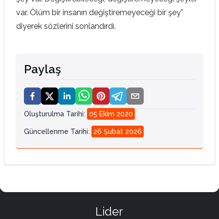
var. Ölüm bir insanın değiştiremeyeceği bir şey”
diyerek sözlerini sonlandırdı.
Paylaş
Oluşturulma Tarihi
:
05 Ekim 2020
Güncellenme Tarihi
:
26 Şubat 2026
Lider