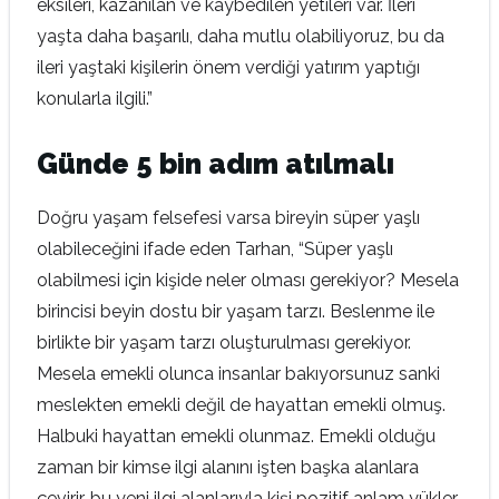
eksileri, kazanılan ve kaybedilen yetileri var. İleri
yaşta daha başarılı, daha mutlu olabiliyoruz, bu da
ileri yaştaki kişilerin önem verdiği yatırım yaptığı
konularla ilgili.”
Günde 5 bin adım atılmalı
Doğru yaşam felsefesi varsa bireyin süper yaşlı
olabileceğini ifade eden Tarhan, “Süper yaşlı
olabilmesi için kişide neler olması gerekiyor? Mesela
birincisi beyin dostu bir yaşam tarzı. Beslenme ile
birlikte bir yaşam tarzı oluşturulması gerekiyor.
Mesela emekli olunca insanlar bakıyorsunuz sanki
meslekten emekli değil de hayattan emekli olmuş.
Halbuki hayattan emekli olunmaz. Emekli olduğu
zaman bir kimse ilgi alanını işten başka alanlara
çevirir, bu yeni ilgi alanlarıyla kişi pozitif anlam yükler