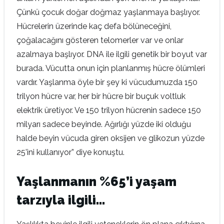
Çünkü çocuk doğar doğmaz yaşlanmaya başlıyor.
Hücrelerin üzerinde kaç defa bölüneceğini,
çoğalacağını gösteren telomerler var ve onlar
azalmaya başlıyor. DNA ile ilgili genetik bir boyut var
burada. Vücutta onun için planlanmış hücre ölümleri
vardır. Yaşlanma öyle bir şey ki vücudumuzda 150
trilyon hücre var, her bir hücre bir buçuk voltluk
elektrik üretiyor. Ve 150 trilyon hücrenin sadece 150
milyarı sadece beyinde. Ağırlığı yüzde iki olduğu
halde beyin vücuda giren oksijen ve glikozun yüzde
25’ini kullanıyor” diye konuştu.
Yaşlanmanın %65’i yaşam
tarzıyla ilgili…