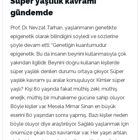
Süper yaşlılık kavramı
gündemde
Prof. Dr. Nevzat Tarhan, yaşlanmanın genetikte
epigenetik olarak bilindiğini söyledi ve sözlerine
şöyle devam etti: “Genetiğin kuantumudur
epigenetik. Bu da insanın beynini kullanmasıyla çok
yakından ilgilidir. Beynini doğru kullanan kişilerde
süper yaşlılık denilen durumu ortaya çıkıyor. Süper
yaşlılık kavramı şu aralar konuşuluyor. Kimler süper
yaşlı? Kişi 80 yaşında fakat müthiş zeki, müthiş
enerjik, müthiş bir muhakeme gücüne sahip oluyor.
Böyle kişiler var. Mesela Mimar Sinan en büyük
eserini 80 yaşından sonra yapmış. Bazı kişiler neden
böyle oluyor diye araştırılıyor. Sağlıklı yaşlanmak için
önümüze çıkan bazı kavramlar var. Her yaşın artıları,