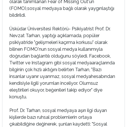
olarak tanımlanan Fear of Missing Out'un
(FOMO),sosyal medyaya bağlı olarak yaygınlaştığı
bildirildi.
Üsküdar Üniversitesi Rektörü- Psikiyatrist Prof. Dr.
Nevzat Tarhan, yaptığı açıklamada, popüler
psikiyatride "gelişmeleri kaçırma korkusu" olarak
bilinen FOMO'nun sosyal medya kullanımıyla
doğrudan bağlantılı olduğunu söyledi. Facebook,
Twitter ve Instagram gibi sosyal medyaaraçlarında
bilginin çok hızlı aktığını belirten Tarhan, "Bazı
insanlar uyanır uyanmaz, sosyal medyahesabından
kendisiyle ilgili yorumları inceliyor. Olumsuz
eleştirileri okuyor, beğenileri takip ediyor" diye
konuştu.
Prof. Dr. Tarhan, sosyal medyaya aşırı ilgi duyan
kişilerde bazı ruhsal problemlerin ortaya
çıkabildiğine değinerek, şunları kaydetti: "Sosyal