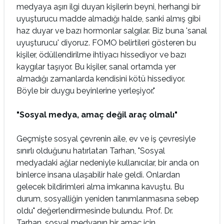
medyaya aşırı ilgi duyan kişilerin beyni, herhangi bir
uyuşturucu madde almadığı halde, sanki almış gibi
haz duyar ve bazı hormonlar salgılar. Biz buna 'sanal
uyuşturucu' diyoruz. FOMO belirtileri gösteren bu
kişiler, ödüllendirilme ihtiyacı hissediyor ve bazı
kaygılar taşıyor. Bu kişiler, sanal ortamda yer
almadığı zamanlarda kendisini kötü hissediyor.
Böyle bir duygu beyinlerine yerleşiyor."
"Sosyal medya, amaç değil araç olmalı"
Geçmişte sosyal çevrenin aile, ev ve iş çevresiyle
sınırlı olduğunu hatırlatan Tarhan, "Sosyal
medyadaki ağlar nedeniyle kullanıcılar, bir anda on
binlerce insana ulaşabilir hale geldi. Onlardan
gelecek bildirimleri alma imkanına kavuştu. Bu
durum, sosyalliğin yeniden tanımlanmasına sebep
oldu" değerlendirmesinde bulundu. Prof. Dr.
Tarhan, sosyal medyanın bir amaç için