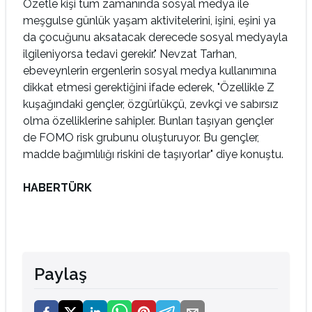
Özetle kişi tüm zamanında sosyal medya ile
meşgulse günlük yaşam aktivitelerini, işini, eşini ya
da çocuğunu aksatacak derecede sosyal medyayla
ilgileniyorsa tedavi gerekir." Nevzat Tarhan,
ebeveynlerin ergenlerin sosyal medya kullanımına
dikkat etmesi gerektiğini ifade ederek, "Özellikle Z
kuşağındaki gençler, özgürlükçü, zevkçi ve sabırsız
olma özelliklerine sahipler. Bunları taşıyan gençler
de FOMO risk grubunu oluşturuyor. Bu gençler,
madde bağımlılığı riskini de taşıyorlar" diye konuştu.
HABERTÜRK
Paylaş