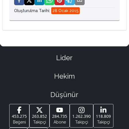
Oluşturulma Tarihi
:
28 Ocak 2015
Lider
Hekim
Düşünür
453.275
263.852
284.735
1.262.390
118.809
Beğeni
Takipçi
Abone
Takipçi
Takipçi