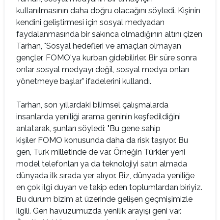
kullanılmasının daha doğru olacağını söyledi. Kişinin
kendini geliştirmesi için sosyal medyadan
faydalanmasında bir sakınca olmadığının altını çizen
Tarhan, "Sosyal hedefleri ve amaçları olmayan
gençler, FOMO'ya kurban gidebilirler. Bir süre sonra
onlar sosyal medyayı değil, sosyal medya onları
yönetmeye başlar" ifadelerini kullandı.
Tarhan, son yıllardaki bilimsel çalışmalarda
insanlarda yeniliği arama geninin keşfedildiğini
anlatarak, şunları söyledi: "Bu gene sahip
kişiler FOMO konusunda daha da risk taşıyor. Bu
gen, Türk milletinde de var. Örneğin Türkler yeni
model telefonları ya da teknolojiyi satın almada
dünyada ilk sırada yer alıyor. Biz, dünyada yeniliğe
en çok ilgi duyan ve takip eden toplumlardan biriyiz.
Bu durum bizim at üzerinde gelişen geçmişimizle
ilgili. Gen havuzumuzda yenilik arayışı geni var.