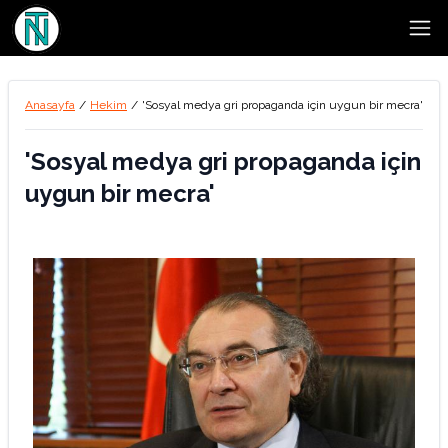
Open
Anasayfa
/
Hekim
/
'Sosyal medya gri propaganda için uygun bir mecra'
'Sosyal medya gri propaganda için
uygun bir mecra'