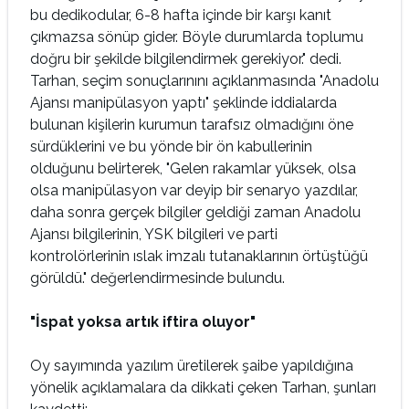
bu dedikodular, 6-8 hafta içinde bir karşı kanıt
çıkmazsa sönüp gider. Böyle durumlarda toplumu
doğru bir şekilde bilgilendirmek gerekiyor." dedi.
Tarhan, seçim sonuçlarınını açıklanmasında "Anadolu
Ajansı manipülasyon yaptı" şeklinde iddialarda
bulunan kişilerin kurumun tarafsız olmadığını öne
sürdüklerini ve bu yönde bir ön kabullerinin
olduğunu belirterek, "Gelen rakamlar yüksek, olsa
olsa manipülasyon var deyip bir senaryo yazdılar,
daha sonra gerçek bilgiler geldiği zaman Anadolu
Ajansı bilgilerinin, YSK bilgileri ve parti
kontrolörlerinin ıslak imzalı tutanaklarının örtüştüğü
görüldü." değerlendirmesinde bulundu.
"İspat yoksa artık iftira oluyor"
Oy sayımında yazılım üretilerek şaibe yapıldığına
yönelik açıklamalara da dikkati çeken Tarhan, şunları