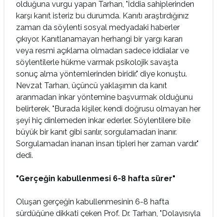
olduğuna vurgu yapan Tarhan, "İddia sahiplerinden
karşı kanıt isteriz bu durumda. Kanıtı araştırdığınız
zaman da söylenti sosyal medyadaki haberler
çıkıyor. Kanıtlanamayan herhangi bir yargı kararı
veya resmi açıklama olmadan sadece iddialar ve
söylentilerle hükme varmak psikolojik savaşta
sonuç alma yöntemlerinden biridir." diye konuştu.
Nevzat Tarhan, üçüncü yaklaşımın da kanıt
aranmadan inkar yöntemine başvurmak olduğunu
belirterek, "Burada kişiler, kendi doğrusu olmayan her
şeyi hiç dinlemeden inkar ederler. Söylentilere bile
büyük bir kanıt gibi sarılır, sorgulamadan inanır.
Sorgulamadan inanan insan tipleri her zaman vardır."
dedi.
"Gerçeğin kabullenmesi 6-8 hafta sürer"
Oluşan gerçeğin kabullenmesinin 6-8 hafta
sürdüğüne dikkati çeken Prof. Dr. Tarhan, "Dolayısıyla