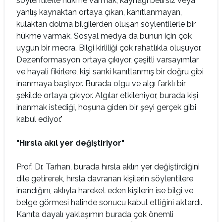
söylentilerle hükme varmak, kaynağı belirsiz veya
yanlış kaynaktan ortaya çıkan, kanıtlanmayan,
kulaktan dolma bilgilerden oluşan söylentilerle bir
hükme varmak. Sosyal medya da bunun için çok
uygun bir mecra. Bilgi kirliliği çok rahatlıkla oluşuyor.
Dezenformasyon ortaya çıkıyor, çeşitli varsayımlar
ve hayali fikirlere, kişi sanki kanıtlanmış bir doğru gibi
inanmaya başlıyor. Burada olgu ve algı farklı bir
şekilde ortaya çıkıyor. Algılar etkileniyor, burada kişi
inanmak istediği, hoşuna giden bir şeyi gerçek gibi
kabul ediyor."
"Hırsla akıl yer değiştiriyor"
Prof. Dr. Tarhan, burada hırsla aklın yer değiştirdiğini
dile getirerek, hırsla davranan kişilerin söylentilere
inandığını, aklıyla hareket eden kişilerin ise bilgi ve
belge görmesi halinde sonucu kabul ettiğini aktardı.
Kanıta dayalı yaklaşımın burada çok önemli