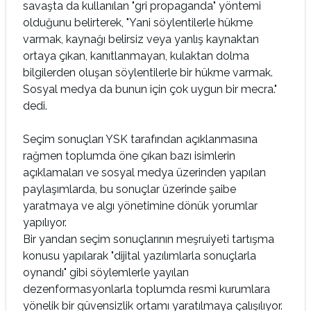
savaşta da kullanılan "gri propaganda" yöntemi
olduğunu belirterek, "Yani söylentilerle hükme
varmak, kaynağı belirsiz veya yanlış kaynaktan
ortaya çıkan, kanıtlanmayan, kulaktan dolma
bilgilerden oluşan söylentilerle bir hükme varmak.
Sosyal medya da bunun için çok uygun bir mecra."
dedi.
Seçim sonuçları YSK tarafından açıklanmasına
rağmen toplumda öne çıkan bazı isimlerin
açıklamaları ve sosyal medya üzerinden yapılan
paylaşımlarda, bu sonuçlar üzerinde şaibe
yaratmaya ve algı yönetimine dönük yorumlar
yapılıyor.
Bir yandan seçim sonuçlarının meşruiyeti tartışma
konusu yapılarak "dijital yazılımlarla sonuçlarla
oynandı" gibi söylemlerle yayılan
dezenformasyonlarla toplumda resmi kurumlara
yönelik bir güvensizlik ortamı yaratılmaya çalışılıyor.