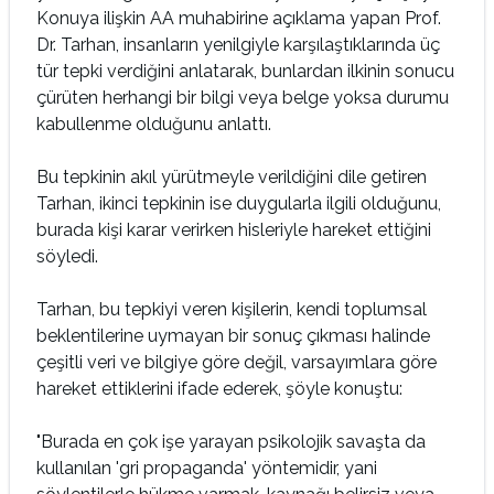
Konuya ilişkin AA muhabirine açıklama yapan Prof.
Dr. Tarhan, insanların yenilgiyle karşılaştıklarında üç
tür tepki verdiğini anlatarak, bunlardan ilkinin sonucu
çürüten herhangi bir bilgi veya belge yoksa durumu
kabullenme olduğunu anlattı.
Bu tepkinin akıl yürütmeyle verildiğini dile getiren
Tarhan, ikinci tepkinin ise duygularla ilgili olduğunu,
burada kişi karar verirken hisleriyle hareket ettiğini
söyledi.
Tarhan, bu tepkiyi veren kişilerin, kendi toplumsal
beklentilerine uymayan bir sonuç çıkması halinde
çeşitli veri ve bilgiye göre değil, varsayımlara göre
hareket ettiklerini ifade ederek, şöyle konuştu:
"Burada en çok işe yarayan psikolojik savaşta da
kullanılan 'gri propaganda' yöntemidir, yani