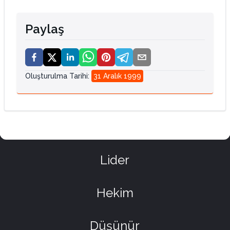
Paylaş
Oluşturulma Tarihi
:
31 Aralık 1999
Lider
Hekim
Düşünür