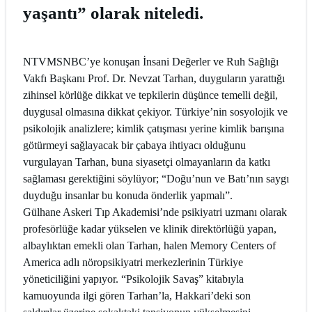
yaşantı” olarak niteledi.
NTVMSNBC’ye konuşan İnsani Değerler ve Ruh Sağlığı
Vakfı Başkanı Prof. Dr. Nevzat Tarhan, duyguların yarattığı
zihinsel körlüğe dikkat ve tepkilerin düşünce temelli değil,
duygusal olmasına dikkat çekiyor. Türkiye’nin sosyolojik ve
psikolojik analizlere; kimlik çatışması yerine kimlik barışına
götürmeyi sağlayacak bir çabaya ihtiyacı olduğunu
vurgulayan Tarhan, buna siyasetçi olmayanların da katkı
sağlaması gerektiğini söylüyor; “Doğu’nun ve Batı’nın saygı
duyduğu insanlar bu konuda önderlik yapmalı”.
Gülhane Askeri Tıp Akademisi’nde psikiyatri uzmanı olarak
profesörlüğe kadar yükselen ve klinik direktörlüğü yapan,
albaylıktan emekli olan Tarhan, halen Memory Centers of
America adlı nöropsikiyatri merkezlerinin Türkiye
yöneticiliğini yapıyor. “Psikolojik Savaş” kitabıyla
kamuoyunda ilgi gören Tarhan’la, Hakkari’deki son