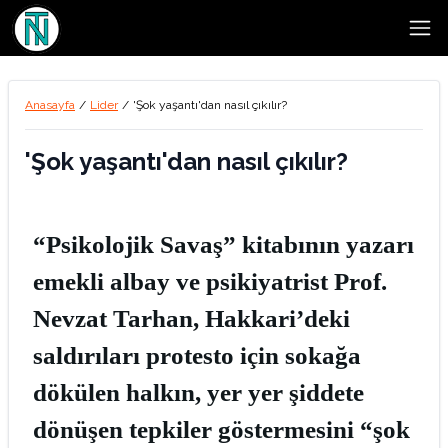
Open
Anasayfa
/
Lider
/
'Şok yaşantı'dan nasıl çıkılır?
'Şok yaşantı'dan nasıl çıkılır?
“Psikolojik Savaş” kitabının yazarı
emekli albay ve psikiyatrist Prof.
Nevzat Tarhan, Hakkari’deki
saldırıları protesto için sokağa
dökülen halkın, yer yer şiddete
dönüşen tepkiler göstermesini “şok