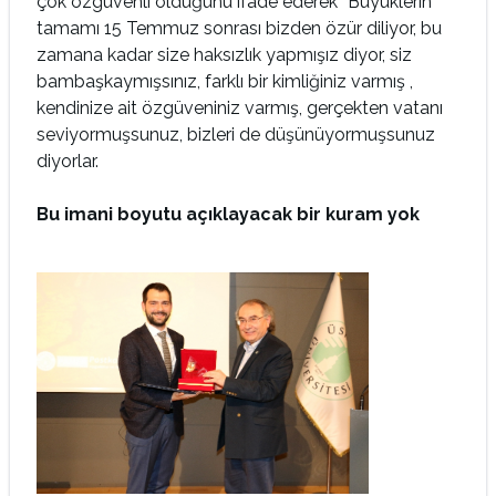
çok özgüvenli olduğunu ifade ederek “Büyüklerin
tamamı 15 Temmuz sonrası bizden özür diliyor, bu
zamana kadar size haksızlık yapmışız diyor, siz
bambaşkaymışsınız, farklı bir kimliğiniz varmış ,
kendinize ait özgüveniniz varmış, gerçekten vatanı
seviyormuşsunuz, bizleri de düşünüyormuşsunuz
diyorlar.
Bu imani boyutu açıklayacak bir kuram yok