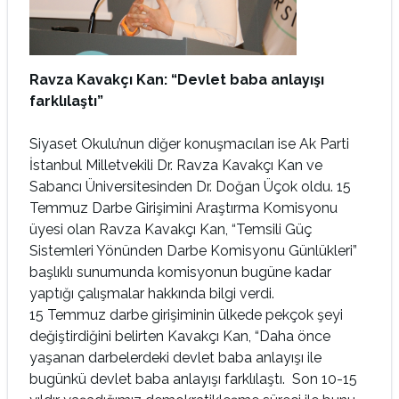
Ravza Kavakçı Kan: “Devlet baba anlayışı
farklılaştı
”
Siyaset Okulu’nun diğer konuşmacıları ise Ak Parti
İstanbul Milletvekili Dr. Ravza Kavakçı Kan ve
Sabancı Üniversitesinden Dr. Doğan Üçok oldu. 15
Temmuz Darbe Girişimini Araştırma Komisyonu
üyesi olan Ravza Kavakçı Kan, “Temsili Güç
Sistemleri Yönünden Darbe Komisyonu Günlükleri”
başlıklı sunumunda komisyonun bugüne kadar
yaptığı çalışmalar hakkında bilgi verdi.
15 Temmuz darbe girişiminin ülkede pekçok şeyi
değiştirdiğini belirten Kavakçı Kan, “Daha önce
yaşanan darbelerdeki devlet baba anlayışı ile
bugünkü devlet baba anlayışı farklılaştı. Son 10-15