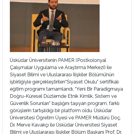
Üsküdar Üniversitenin PAMER (Postkolonyal
Çalışmalar Uygulama ve Araştırma Merkezi) ile
Siyaset Bilimi ve Uluslararası İlişkiler Bölümü’nün
işbirliğiyle gerçekleştirilen“Siyaset Okulu” sertifikalı
eğitim programı tamamlandı. “Yeni Bir Paradigmaya
Doğru-Küresel Düzlemde Etnik Kimlik, Sistem ve
Güvenlik Sorunları” başlığını taşıyan program, farklı
görüşlerin tartışıldığı bir platform oldu. Üsküdar
Üniversitesi Öğretim Üyesi ve PAMER Müdürü Doç.
Dr. Merve Kavakçı ile Üsküdar Üniversitesi Siyaset
Bilimi ve Uluslararası İlişkiler Bölüm Başkanı Prof. Dr.