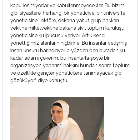
kabullenmiyorlar ve kabullenmeyecekler. Bu bizim
gibi siyasilere, herhangi bir yöneticiye, bir üniversite
yöneticisine, rektöre, dekana yahut grup başkan
vekiline milletvekiline bakana sivil toplum kuruluşu
yöneticisine şu ipucunu veriyor. Artık kendi
yönettiğimiz alanların hiçbirine ‘Bu insanlar yetişmiş
insan unsuru barındırıyor o yüzden ben buradan şu
kadar adamı çekerim, bu insanlarla şöyle bir
organizasyon yaparım’ hakkını bundan sonra toplum
ve özellikle gençler yöneticilere tanımayacak gibi
gözüküyor” diye konuştu.