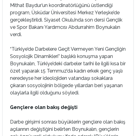
Mithat Baydur’un koordinatörlüğünü üstlendiği
program, Üsküdar Üniversitesi Merkez Yerleşke’de
gerçekleştirildi. Siyaset Okulu’nda son dersi Gençlik
ve Spor Bakanı Yardımcısı Abdurrahim Boynukalın
verdi.
“Türkiye’de Darbelere Geçit Vermeyen Yeni Gençliğin
Sosyolojik Dinamikleri” başlıklı konuşma yapan
Boynukalın, Türkiye’deki darbeler tarihi ile ilgili kısa bir
özet yaparak 15 Temmuz’da kadın erkek genç yaşlı
neredeyse her ideolojiden vatandaşı sokaklara
çıkaran sosyolojinin bölgede yıllardan beri yaşanan
olaylarla ilgili olduğunu söyledi.
Gençlere olan bakış değişti
Darbe girişimi sonrası büyüklerin gençlere olan bakış
açılarının değiştiğini belirten Boynukalın, gençlerin