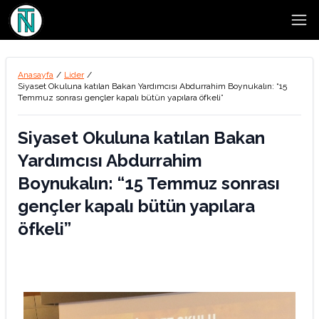
Open
Anasayfa
/
Lider
/
Siyaset Okuluna katılan Bakan Yardımcısı Abdurrahim Boynukalın: “15
Temmuz sonrası gençler kapalı bütün yapılara öfkeli”
Siyaset Okuluna katılan Bakan
Yardımcısı Abdurrahim
Boynukalın: “15 Temmuz sonrası
gençler kapalı bütün yapılara
öfkeli”