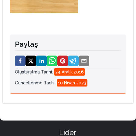
Paylaş
Oluşturulma Tarihi
:
24 Aralık 2016
Güncellenme Tarihi
:
10 Nisan 2023
Lider