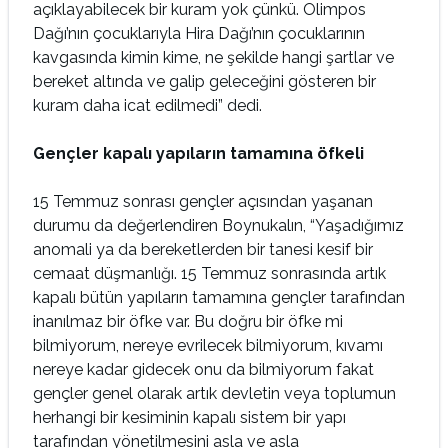
açıklayabilecek bir kuram yok çünkü. Olimpos
Dağı’nın çocuklarıyla Hira Dağı’nın çocuklarının
kavgasında kimin kime, ne şekilde hangi şartlar ve
bereket altında ve galip geleceğini gösteren bir
kuram daha icat edilmedi” dedi.
Gençler kapalı yapıların tamamına öfkeli
15 Temmuz sonrası gençler açısından yaşanan
durumu da değerlendiren Boynukalın, “Yaşadığımız
anomali ya da bereketlerden bir tanesi kesif bir
cemaat düşmanlığı. 15 Temmuz sonrasında artık
kapalı bütün yapıların tamamına gençler tarafından
inanılmaz bir öfke var. Bu doğru bir öfke mi
bilmiyorum, nereye evrilecek bilmiyorum, kıvamı
nereye kadar gidecek onu da bilmiyorum fakat
gençler genel olarak artık devletin veya toplumun
herhangi bir kesiminin kapalı sistem bir yapı
tarafından yönetilmesini asla ve asla