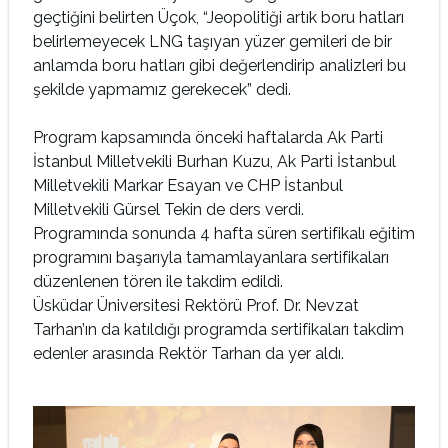
geçtiğini belirten Üçok, “Jeopolitiği artık boru hatları
belirlemeyecek LNG taşıyan yüzer gemileri de bir
anlamda boru hatları gibi değerlendirip analizleri bu
şekilde yapmamız gerekecek” dedi.
Program kapsamında önceki haftalarda Ak Parti
İstanbul Milletvekili Burhan Kuzu, Ak Parti İstanbul
Milletvekili Markar Esayan ve CHP İstanbul
Milletvekili Gürsel Tekin de ders verdi.
Programında sonunda 4 hafta süren sertifikalı eğitim
programını başarıyla tamamlayanlara sertifikaları
düzenlenen tören ile takdim edildi.
Üsküdar Üniversitesi Rektörü Prof. Dr. Nevzat
Tarhan’ın da katıldığı programda sertifikaları takdim
edenler arasında Rektör Tarhan da yer aldı.