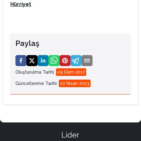
Hürriyet
Paylaş
Oluşturulma Tarihi
:
09 Ekim 2017
Güncellenme Tarihi
:
10 Nisan 2023
Lider