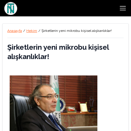
Open
Anasayfa
/
Hekim
/
Şirketlerin yeni mikrobu kişisel alışkanlıklar!
Şirketlerin yeni mikrobu kişisel
alışkanlıklar!