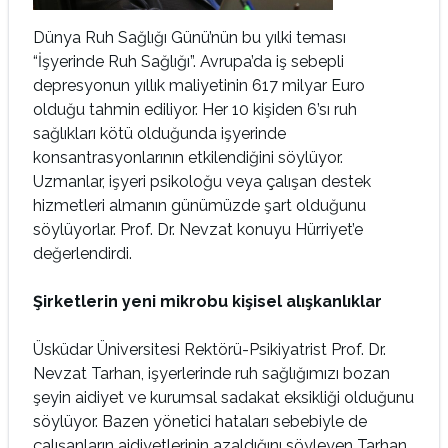
Dünya Ruh Sağlığı Günü’nün bu yılki teması
“İşyerinde Ruh Sağlığı”. Avrupa’da iş sebepli
depresyonun yıllık maliyetinin 617 milyar Euro
olduğu tahmin ediliyor. Her 10 kişiden 6’sı ruh
sağlıkları kötü olduğunda işyerinde
konsantrasyonlarının etkilendiğini söylüyor.
Uzmanlar, işyeri psikoloğu veya çalışan destek
hizmetleri almanın günümüzde şart olduğunu
söylüyorlar. Prof. Dr. Nevzat konuyu Hürriyet’e
değerlendirdi.
Şirketlerin yeni mikrobu kişisel alışkanlıklar
Üsküdar Üniversitesi Rektörü-Psikiyatrist Prof. Dr.
Nevzat Tarhan, işyerlerinde ruh sağlığımızı bozan
şeyin aidiyet ve kurumsal sadakat eksikliği olduğunu
söylüyor. Bazen yönetici hataları sebebiyle de
çalışanların aidiyetlerinin azaldığını söyleyen Tarhan,