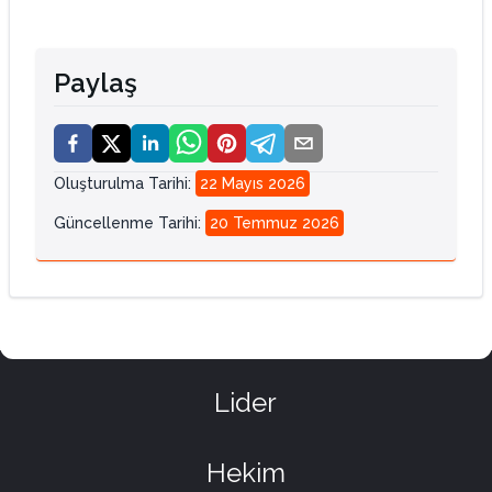
Paylaş
Oluşturulma Tarihi
:
22 Mayıs 2026
Güncellenme Tarihi
:
20 Temmuz 2026
Lider
Hekim