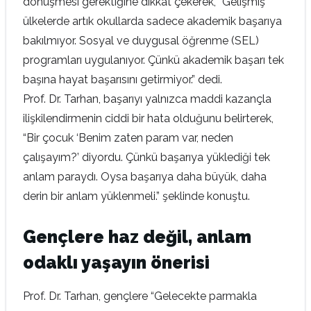
dönüşmesi gerektiğine dikkat çekerek, “Gelişmiş
ülkelerde artık okullarda sadece akademik başarıya
bakılmıyor. Sosyal ve duygusal öğrenme (SEL)
programları uygulanıyor. Çünkü akademik başarı tek
başına hayat başarısını getirmiyor.” dedi.
Prof. Dr. Tarhan, başarıyı yalnızca maddi kazançla
ilişkilendirmenin ciddi bir hata olduğunu belirterek,
“Bir çocuk ‘Benim zaten param var, neden
çalışayım?’ diyordu. Çünkü başarıya yüklediği tek
anlam paraydı. Oysa başarıya daha büyük, daha
derin bir anlam yüklenmeli.” şeklinde konuştu.
Gençlere haz değil, anlam
odaklı yaşayın önerisi
Prof. Dr. Tarhan, gençlere “Gelecekte parmakla