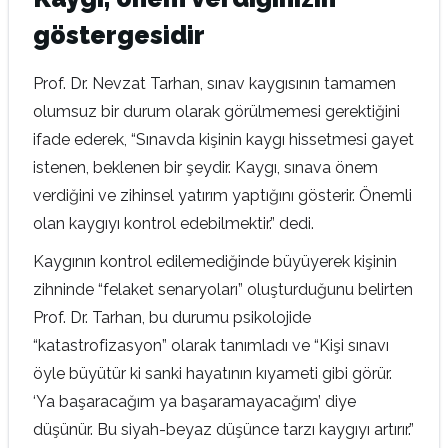
göstergesidir
Prof. Dr. Nevzat Tarhan, sınav kaygısının tamamen
olumsuz bir durum olarak görülmemesi gerektiğini
ifade ederek, “Sınavda kişinin kaygı hissetmesi gayet
istenen, beklenen bir şeydir. Kaygı, sınava önem
verdiğini ve zihinsel yatırım yaptığını gösterir. Önemli
olan kaygıyı kontrol edebilmektir.” dedi.
Kaygının kontrol edilemediğinde büyüyerek kişinin
zihninde “felaket senaryoları” oluşturduğunu belirten
Prof. Dr. Tarhan, bu durumu psikolojide
“katastrofizasyon” olarak tanımladı ve “Kişi sınavı
öyle büyütür ki sanki hayatının kıyameti gibi görür.
‘Ya başaracağım ya başaramayacağım’ diye
düşünür. Bu siyah-beyaz düşünce tarzı kaygıyı artırır.”