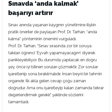
Sınavda ‘anda kalmak’
başarıyı artırır
Sınav anında yaşanan kaygının yönetimine ilişkin
pratik öneriler de paylaşan Prof. Dr. Tarhan, “anda
kalma” yönteminin önemini vurguladı.
Prof. Dr. Tarhan, “Sınav sırasında zor bir soruya
takılan öğrenci ‘Eyvah yapamayacağım’ diyerek
panikleyebiliyor. Bu durumda yapılacak en doğru
şey, önce iyi bilinen soruları çözmektir. Zor sorular
işaretlenip sona bırakılmalıdır. İnsan beyni bir tahmin
organıdır. İlk akla gelen cevap çoğu zaman
doğrudur. Ama onu işaretleyip kalan zamanda tekrar
değerlendirmek gerekir.” şeklinde sözlerini
tamamladı.