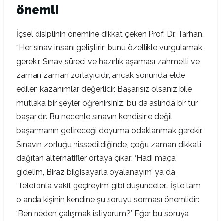
önemli
İçsel disiplinin önemine dikkat çeken Prof. Dr. Tarhan,
“Her sınav insanı geliştirir; bunu özellikle vurgulamak
gerekir. Sınav süreci ve hazırlık aşaması zahmetli ve
zaman zaman zorlayıcıdır, ancak sonunda elde
edilen kazanımlar değerlidir. Başarısız olsanız bile
mutlaka bir şeyler öğrenirsiniz; bu da aslında bir tür
başarıdır. Bu nedenle sınavın kendisine değil,
başarmanın getireceği doyuma odaklanmak gerekir.
Sınavın zorluğu hissedildiğinde, çoğu zaman dikkati
dağıtan alternatifler ortaya çıkar: ‘Hadi maça
gidelim, Biraz bilgisayarla oyalanayım’ ya da
‘Telefonla vakit geçireyim’ gibi düşünceler… İşte tam
o anda kişinin kendine şu soruyu sorması önemlidir:
‘Ben neden çalışmak istiyorum?’ Eğer bu soruya