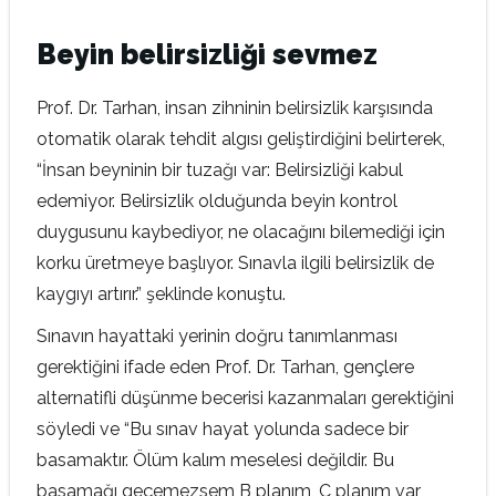
Beyin belirsizliği sevmez
Prof. Dr. Tarhan, insan zihninin belirsizlik karşısında
otomatik olarak tehdit algısı geliştirdiğini belirterek,
“İnsan beyninin bir tuzağı var: Belirsizliği kabul
edemiyor. Belirsizlik olduğunda beyin kontrol
duygusunu kaybediyor, ne olacağını bilemediği için
korku üretmeye başlıyor. Sınavla ilgili belirsizlik de
kaygıyı artırır.” şeklinde konuştu.
Sınavın hayattaki yerinin doğru tanımlanması
gerektiğini ifade eden Prof. Dr. Tarhan, gençlere
alternatifli düşünme becerisi kazanmaları gerektiğini
söyledi ve “Bu sınav hayat yolunda sadece bir
basamaktır. Ölüm kalım meselesi değildir. Bu
basamağı geçemezsem B planım, C planım var