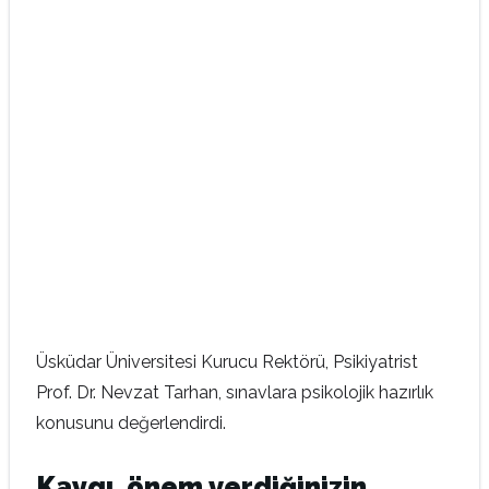
Üsküdar Üniversitesi Kurucu Rektörü, Psikiyatrist
Prof. Dr. Nevzat Tarhan, sınavlara psikolojik hazırlık
konusunu değerlendirdi.
Kaygı, önem verdiğinizin