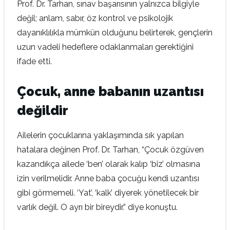
Prof. Dr. Tarhan, sınav başarısının yalnızca bilgiyle
değil; anlam, sabır, öz kontrol ve psikolojik
dayanıklılıkla mümkün olduğunu belirterek, gençlerin
uzun vadeli hedeflere odaklanmaları gerektiğini
ifade etti.
Çocuk, anne babanın uzantısı
değildir
Ailelerin çocuklarına yaklaşımında sık yapılan
hatalara değinen Prof. Dr. Tarhan, “Çocuk özgüven
kazandıkça ailede ‘ben’ olarak kalıp ‘biz’ olmasına
izin verilmelidir. Anne baba çocuğu kendi uzantısı
gibi görmemeli. ‘Yat’, ‘kalk’ diyerek yönetilecek bir
varlık değil. O ayrı bir bireydir.” diye konuştu.