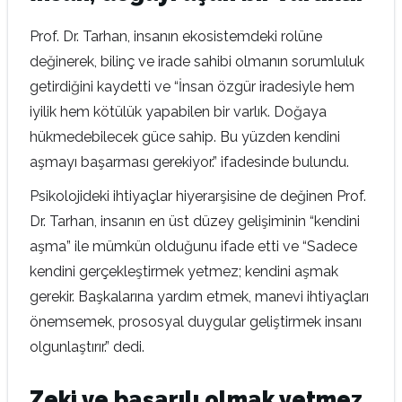
Prof. Dr. Tarhan, insanın ekosistemdeki rolüne
değinerek, bilinç ve irade sahibi olmanın sorumluluk
getirdiğini kaydetti ve “İnsan özgür iradesiyle hem
iyilik hem kötülük yapabilen bir varlık. Doğaya
hükmedebilecek güce sahip. Bu yüzden kendini
aşmayı başarması gerekiyor.” ifadesinde bulundu.
Psikolojideki ihtiyaçlar hiyerarşisine de değinen Prof.
Dr. Tarhan, insanın en üst düzey gelişiminin “kendini
aşma” ile mümkün olduğunu ifade etti ve “Sadece
kendini gerçekleştirmek yetmez; kendini aşmak
gerekir. Başkalarına yardım etmek, manevi ihtiyaçları
önemsemek, prososyal duygular geliştirmek insanı
olgunlaştırır.” dedi.
Zeki ve başarılı olmak yetmez,