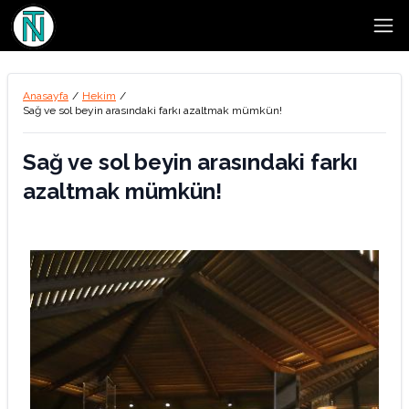
Open
Anasayfa
/
Hekim
/
Sağ ve sol beyin arasındaki farkı azaltmak mümkün!
Sağ ve sol beyin arasındaki farkı
azaltmak mümkün!