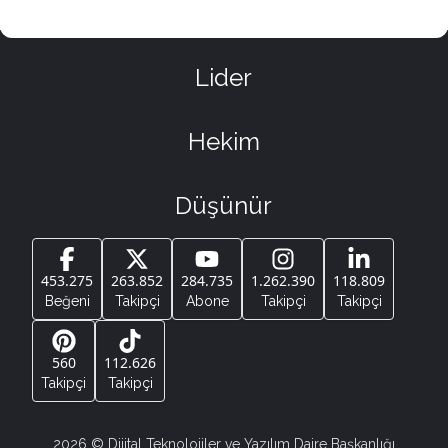
Lider
Hekim
Düşünür
453.275
263.852
284.735
1.262.390
118.809
Beğeni
Takipçi
Abone
Takipçi
Takipçi
560
112.626
Takipçi
Takipçi
2026
© Dijital Teknolojiler ve Yazılım Daire Başkanlığı