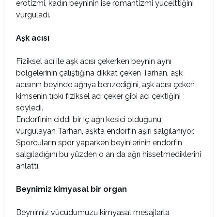
erotizmi, kadın beyninin ise romantizmi yücelttiğini
vurguladı.
Aşk acısı
Fiziksel acı ile aşk acısı çekerken beynin aynı
bölgelerinin çalıştığına dikkat çeken Tarhan, aşk
acısının beyinde ağrıya benzediğini, aşk acısı çeken
kimsenin tıpkı fiziksel acı çeker gibi acı çektiğini
söyledi.
Endorfinin ciddi bir iç ağrı kesici olduğunu
vurgulayan Tarhan, aşkta endorfin aşırı salgılanıyor.
Sporcuların spor yaparken beyinlerinin endorfin
salgıladığını bu yüzden o an da ağrı hissetmediklerini
anlattı.
Beynimiz kimyasal bir organ
Beynimiz vücudumuzu kimyasal mesajlarla