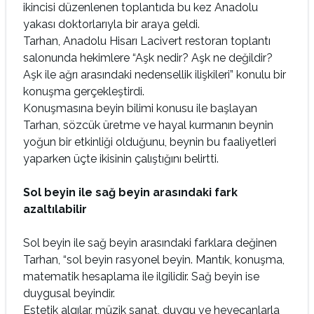
ikincisi düzenlenen toplantıda bu kez Anadolu
yakası doktorlarıyla bir araya geldi.
Tarhan, Anadolu Hisarı Lacivert restoran toplantı
salonunda hekimlere “Aşk nedir? Aşk ne değildir?
Aşk ile ağrı arasındaki nedensellik ilişkileri” konulu bir
konuşma gerçekleştirdi.
Konuşmasına beyin bilimi konusu ile başlayan
Tarhan, sözcük üretme ve hayal kurmanın beynin
yoğun bir etkinliği olduğunu, beynin bu faaliyetleri
yaparken üçte ikisinin çalıştığını belirtti.
Sol beyin ile sağ beyin arasındaki fark
azaltılabilir
Sol beyin ile sağ beyin arasındaki farklara değinen
Tarhan, “sol beyin rasyonel beyin. Mantık, konuşma,
matematik hesaplama ile ilgilidir. Sağ beyin ise
duygusal beyindir.
Estetik algılar, müzik sanat, duygu ve heyecanlarla