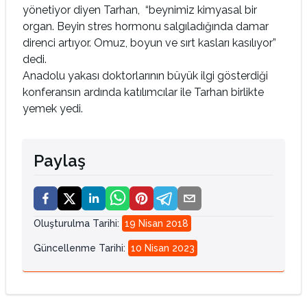
yönetiyor diyen Tarhan, “beynimiz kimyasal bir
organ. Beyin stres hormonu salgıladığında damar
direnci artıyor. Omuz, boyun ve sırt kasları kasılıyor”
dedi.
Anadolu yakası doktorlarının büyük ilgi gösterdiği
konferansın ardında katılımcılar ile Tarhan birlikte
yemek yedi.
Paylaş
Oluşturulma Tarihi
:
19 Nisan 2018
Güncellenme Tarihi
:
10 Nisan 2023