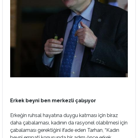
Erkek beyni ben merkezli çalışıyor
Erkeğin ruhsal hayatına duygu katması için biraz
daha çabalaması, kadının da rasyonel olabilmesi için
çabalaması gerektiğini ifade eden Tarhan, “Kadın
beyni empati konusunda bir adım önce erkek