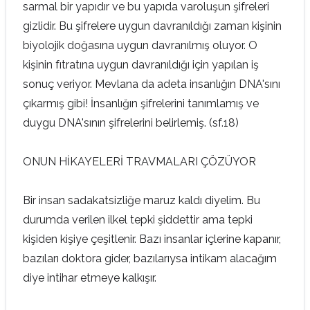
sarmal bir yapıdır ve bu yapıda varoluşun şifreleri
gizlidir. Bu şifrelere uygun davranıldığı zaman kişinin
biyolojik doğasına uygun davranılmış oluyor. O
kişinin fıtratına uygun davranıldığı için yapılan iş
sonuç veriyor. Mevlana da adeta insanlığın DNA'sını
çıkarmış gibi! İnsanlığın şifrelerini tanımlamış ve
duygu DNA'sının şifrelerini belirlemiş. (sf.18)
ONUN HİKAYELERİ TRAVMALARI ÇÖZÜYOR
Bir insan sadakatsizliğe maruz kaldı diyelim. Bu
durumda verilen ilkel tepki şiddettir ama tepki
kişiden kişiye çeşitlenir. Bazı insanlar içlerine kapanır,
bazıları doktora gider, bazılarıysa intikam alacağım
diye intihar etmeye kalkışır.