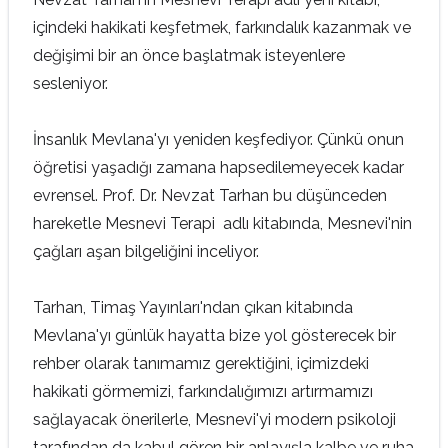
içindeki hakikati keşfetmek, farkındalık kazanmak ve
değişimi bir an önce başlatmak isteyenlere
sesleniyor.
İnsanlık Mevlana'yı yeniden keşfediyor. Çünkü onun
öğretisi yaşadığı zamana hapsedilemeyecek kadar
evrensel. Prof. Dr. Nevzat Tarhan bu düşünceden
hareketle Mesnevi Terapi adlı kitabında, Mesnevi'nin
çağları aşan bilgeliğini inceliyor.
Tarhan, Timaş Yayınları'ndan çıkan kitabında
Mevlana'yı günlük hayatta bize yol gösterecek bir
rehber olarak tanımamız gerektiğini, içimizdeki
hakikati görmemizi, farkındalığımızı artırmamızı
sağlayacak önerilerle, Mesnevi'yi modern psikoloji
tarafından da kabul gören bir anlayışla kalbe ve ruha