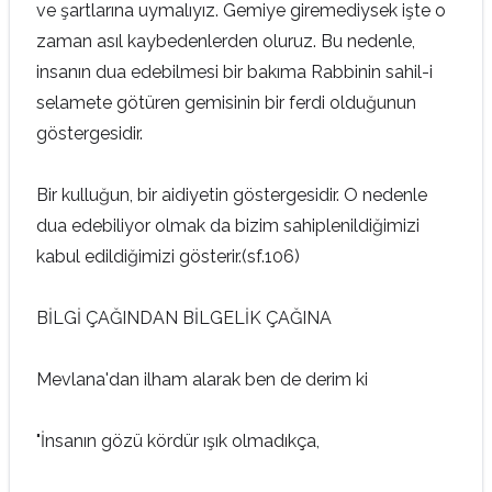
ve şartlarına uymalıyız. Gemiye giremediysek işte o
zaman asıl kaybedenlerden oluruz. Bu nedenle,
insanın dua edebilmesi bir bakıma Rabbinin sahil-i
selamete götüren gemisinin bir ferdi olduğunun
göstergesidir.
Bir kulluğun, bir aidiyetin göstergesidir. O nedenle
dua edebiliyor olmak da bizim sahiplenildiğimizi
kabul edildiğimizi gösterir.(sf.106)
BİLGİ ÇAĞINDAN BİLGELİK ÇAĞINA
Mevlana'dan ilham alarak ben de derim ki
"İnsanın gözü kördür ışık olmadıkça,