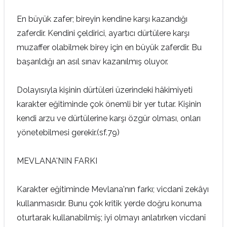
En büyük zafer; bireyin kendine karşı kazandığı
zaferdir. Kendini çeldirici, ayartıcı dürtülere karşı
muzaffer olabilmek birey için en büyük zaferdir. Bu
başarıldığı an asıl sınav kazanılmış oluyor.
Dolayısıyla kişinin dürtüleri üzerindeki hâkimiyeti
karakter eğitiminde çok önemli bir yer tutar. Kişinin
kendi arzu ve dürtülerine karşı özgür olması, onları
yönetebilmesi gerekir.(sf.79)
MEVLANA'NIN FARKI
Karakter eğitiminde Mevlana'nın farkı; vicdanî zekâyı
kullanmasıdır. Bunu çok kritik yerde doğru konuma
oturtarak kullanabilmiş; iyi olmayı anlatırken vicdanî