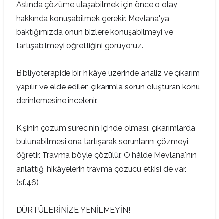
Aslında çözüme ulaşabilmek için önce o olay
hakkında konuşabilmek gerekir. Mevlana'ya
baktığımızda onun bizlere konuşabilmeyi ve
tartışabilmeyi öğrettiğini görüyoruz.
Bibliyoterapide bir hikâye üzerinde analiz ve çıkarım
yapılır ve elde edilen çıkarımla sorun oluşturan konu
derinlemesine incelenir.
Kişinin çözüm sürecinin içinde olması, çıkarımlarda
bulunabilmesi ona tartışarak sorunlarını çözmeyi
öğretir. Travma böyle çözülür. O hâlde Mevlana'nın
anlattığı hikâyelerin travma çözücü etkisi de var.
(sf.46)
DÜRTÜLERİNİZE YENİLMEYİN!