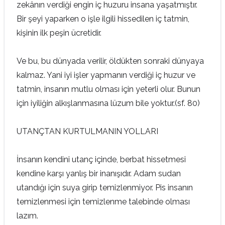
zekânın verdiği engin iç huzuru insana yaşatmıştır.
Bir şeyi yaparken o işle ilgili hissedilen iç tatmin,
kişinin ilk peşin ücretidir.
Ve bu, bu dünyada verilir, öldükten sonraki dünyaya
kalmaz. Yani iyi işler yapmanın verdiği iç huzur ve
tatmin, insanın mutlu olması için yeterli olur. Bunun
için iyiliğin alkışlanmasına lüzum bile yoktur.(sf. 80)
UTANÇTAN KURTULMANIN YOLLARI
İnsanın kendini utanç içinde, berbat hissetmesi
kendine karşı yanlış bir inanışıdır. Adam sudan
utandığı için suya girip temizlenmiyor. Pis insanın
temizlenmesi için temizlenme talebinde olması
lazım.