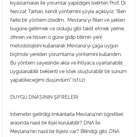
kıyaslamaları ile yorumlar yapıldığını belirten Prof. Dr.
Nevzat Tarhan, kendi yöntemini şöyle açıklıyor: "Ben
farklı bir yöntem izledim. Mevlana'yı fiilen ve şeklen
bugüne getirmek ve olduğu gibi taklit etmek yerine,
zihnen ve hissen o güne gidip bilimin yeni
metodolojisini kullanarak Mevlana'yı çağa uygun
biçimde yeniden yorumlama yöntemini kullandım.
Bu yöntem sayesinde akla ve ihtiyaca uyarlanabilir,
uygulanabilir, beklenti ve istek oluşturabilir bir sunum
yapabileceğimi düşündüm." (sf.12)
DUYGU DNA'SININ ŞİFRELERİ
İnternetin getirdiği imkânlarla Mevlana'nın öğretileri
arasında nasıl bir ilişki kurulabilir? DNA ile
Mevlana'nın nasıl bir ilişkisi var? Bilindiği gibi, DNA