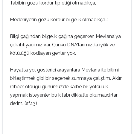
Tabibin gözü kördür tıp etiği olmadıkça,
Medeniyetin gözü kördür bilgelik olmadıkça..."
Bilgi çağından bilgelik çağına geçerken Mevlana'ya
çok ihtiyacımız var. Çünkü DNA'larımızda iyilik ve
kötülüğü kodlayan genler yok.
Hayatta yol gösterici arayanlara Mevlana ile bilimi
birleştirmek gibi bir seçenek sunmaya çalıştım. Aklın
rehber olduğu günümüzde kalbe bir yolculuk
yapmak isteyenler bu kitabı dikkatle okumalıdırlar
derim. (sf.13)