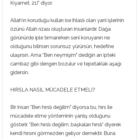
Kıyamet, 21)" diyor.
Allah'ın koruduğu kulları ise ihlaslı olan yani işlerinin
özünü Allah rızası oluşturan insanlardır. Dağa
görünürde iple tırmanırken seni koruyanın ne
olduğunu bilirsen sorunsuz yürürsün, hedefine
ulaşırsın. Ama "Ben neymişim" dediğin an ipteki
cambaz gibi dengen bozulur ve tepetaklak aşağı
gidersin.
HIRSLA NASIL MÜCADELE ETMELİ?
Bir insan "Ben hırslı değilim" diyorsa bu, hırs ile
mücadele etme yönteminin yanlış olduğunu
gösterir. "Ben hırslı değilim, başkaları hırslı" diyerek
kendi hırsını görmezden geliyor demektir. Buna