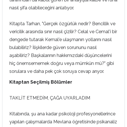
nasıl şifa olabileceğini anlatıyor.
Kitapta Tarhan, "Gerçek özgürlük nedir? Bencillik ve
vericilik arasında sınır nasıl çizilir? Celal ve Cemal'i bir
dengede tutarak Kemal'e ulaşmanın yollarını nasıl
bulabiliriz? İlişkilerde güven sorununu nasıl
aşabiliriz? Başkalarının hakkımızdaki düşüncelerini
hiç önemsememek doğru veya mümkün mü?" gibi
sorulara ve daha pek çok soruya cevap arıyor.
Kitaptan Seçilmiş Bölümler
TAKLİT ETMEDİM, ÇAĞA UYARLADIM
Kitabında, şu ana kadar psikoloji profesyonellerince
yapılan çalışmalarda Mevlana öğretisinde psikanaliz