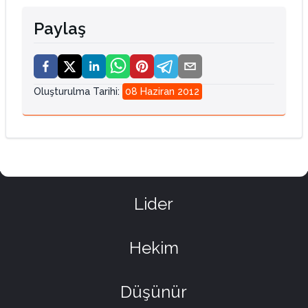
Paylaş
Oluşturulma Tarihi
:
08 Haziran 2012
Lider
Hekim
Düşünür