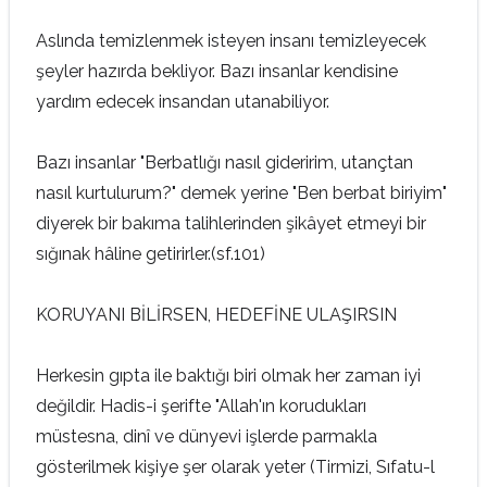
Aslında temizlenmek isteyen insanı temizleyecek
şeyler hazırda bekliyor. Bazı insanlar kendisine
yardım edecek insandan utanabiliyor.
Bazı insanlar "Berbatlığı nasıl gideririm, utançtan
nasıl kurtulurum?" demek yerine "Ben berbat biriyim"
diyerek bir bakıma talihlerinden şikâyet etmeyi bir
sığınak hâline getirirler.(sf.101)
KORUYANI BİLİRSEN, HEDEFİNE ULAŞIRSIN
Herkesin gıpta ile baktığı biri olmak her zaman iyi
değildir. Hadis-i şerifte "Allah'ın korudukları
müstesna, dinî ve dünyevi işlerde parmakla
gösterilmek kişiye şer olarak yeter (Tirmizi, Sıfatu-l