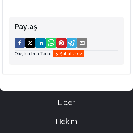
Paylaş
Oluşturulma Tarihi
:
19 Şubat 2014
Lider
Hekim