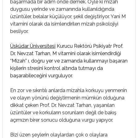
başarmada bir adım önde demek. Öyle ki mizah
duygusu yerinde ve zamanında kullanıldığında
üzüntüler, belalar küçülüyor, şekil değiştiriyor. Yani M
vitamini olarak da isimlendirilen mizah psikolojiyi
besliyor.
Üsküdar Üniversitesi
Kurucu Rektörü Psikiyatr Prof.
Dr. Nevzat Tarhan, M vitamini olarak isimlendirdiği
“Mizah” ı, doğru yer ve zamanda kullanmayı başaran
kişilerin stresini kontrol altında tutmayı da
başarabileceğini vurguluyor.
En zor ve sıkıntılı anlarda mizahla korkuyu yenmenin
ve olayın yönünü değiştirmenin mümkün olduğuna
dikkat çeken Prof. Dr. Nevzat Tarhan, yaşanılan
üzüntüler ve korkuların sorunların değil de bakış
açımızın birer sonucu olduğuna vurgu yapıyor.
Bizi üzen şeylerin olaylardan çok o olaylara