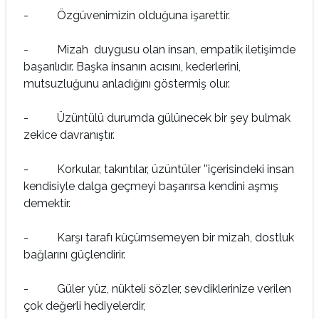
- Özgüvenimizin olduğuna işarettir.
- Mizah duygusu olan insan, empatik iletişimde
başarılıdır. Başka insanın acısını, kederlerini,
mutsuzluğunu anladığını göstermiş olur.
- Üzüntülü durumda gülünecek bir şey bulmak
zekice davranıştır.
- Korkular, takıntılar, üzüntüler ''içerisindeki insan
kendisiyle dalga geçmeyi başarırsa kendini aşmış
demektir.
- Karşı tarafı küçümsemeyen bir mizah, dostluk
bağlarını güçlendirir.
- Güler yüz, nükteli sözler, sevdiklerinize verilen
çok değerli hediyelerdir,