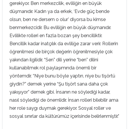
gerekiyor. Ben merkezcilik, evliliğin en büyük
düşmanıdır. Kadın ya da erkek, ‘Evde güç bende
olsun, ben ne dersem o olur’ diyorsa bu kimse
benmerkezcidir. Bu evliliğin en büyük düşmanıdır.
Evlilikte rolleri en fazla bozan şey bencilliktir.
Bencillik kadar inatçılık da evliliğe zarar verir. Rollerin
öğrenilmesi de birçok değerin öğrenilmesiyle çok
yakından ilgilidir. “Sen” dili yerine “ben” dilini
kullanabilmek rol paylaşımında önemli bir
yöntemdir. “Niye bunu böyle yaptın, niye bu tişörtü
giydin?” demek yerine “Şu tişört sana daha çok
yakışıyor” demek gibi. İnsanın ne söylediği kadar,
nasıl söylediği de önemlidir. İnsan rolleri bilebilir ama
her role saygı duymak gerekiyor. Sosyal roller ve
sosyal sınırlar da kültürümüz içerisinde belirlenmiştir.”