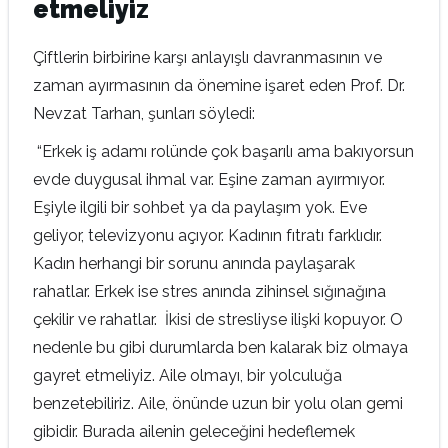
etmeliyiz
Çiftlerin birbirine karşı anlayışlı davranmasının ve
zaman ayırmasının da önemine işaret eden Prof. Dr.
Nevzat Tarhan, şunları söyledi:
“Erkek iş adamı rolünde çok başarılı ama bakıyorsun
evde duygusal ihmal var. Eşine zaman ayırmıyor.
Eşiyle ilgili bir sohbet ya da paylaşım yok. Eve
geliyor, televizyonu açıyor. Kadının fıtratı farklıdır.
Kadın herhangi bir sorunu anında paylaşarak
rahatlar. Erkek ise stres anında zihinsel sığınağına
çekilir ve rahatlar. İkisi de stresliyse ilişki kopuyor. O
nedenle bu gibi durumlarda ben kalarak biz olmaya
gayret etmeliyiz. Aile olmayı, bir yolculuğa
benzetebiliriz. Aile, önünde uzun bir yolu olan gemi
gibidir. Burada ailenin geleceğini hedeflemek