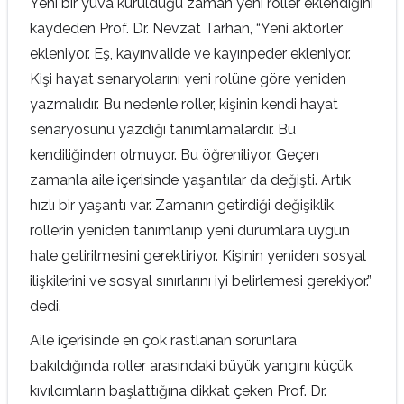
Yeni bir yuva kurulduğu zaman yeni roller eklendiğini
kaydeden Prof. Dr. Nevzat Tarhan, “Yeni aktörler
ekleniyor. Eş, kayınvalide ve kayınpeder ekleniyor.
Kişi hayat senaryolarını yeni rolüne göre yeniden
yazmalıdır. Bu nedenle roller, kişinin kendi hayat
senaryosunu yazdığı tanımlamalardır. Bu
kendiliğinden olmuyor. Bu öğreniliyor. Geçen
zamanla aile içerisinde yaşantılar da değişti. Artık
hızlı bir yaşantı var. Zamanın getirdiği değişiklik,
rollerin yeniden tanımlanıp yeni durumlara uygun
hale getirilmesini gerektiriyor. Kişinin yeniden sosyal
ilişkilerini ve sosyal sınırlarını iyi belirlemesi gerekiyor.”
dedi.
Aile içerisinde en çok rastlanan sorunlara
bakıldığında roller arasındaki büyük yangını küçük
kıvılcımların başlattığına dikkat çeken Prof. Dr.