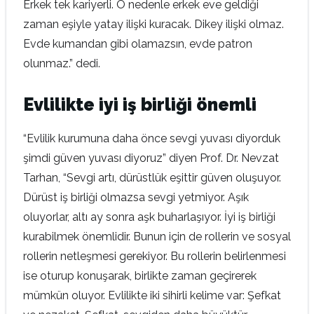
Erkek tek kariyerli. O nedenle erkek eve geldiği
zaman eşiyle yatay ilişki kuracak. Dikey ilişki olmaz.
Evde kumandan gibi olamazsın, evde patron
olunmaz.” dedi.
Evlilikte iyi iş birliği önemli
“Evlilik kurumuna daha önce sevgi yuvası diyorduk
şimdi güven yuvası diyoruz” diyen Prof. Dr. Nevzat
Tarhan, “Sevgi artı, dürüstlük eşittir güven oluşuyor.
Dürüst iş birliği olmazsa sevgi yetmiyor. Aşık
oluyorlar, altı ay sonra aşk buharlaşıyor. İyi iş birliği
kurabilmek önemlidir. Bunun için de rollerin ve sosyal
rollerin netleşmesi gerekiyor. Bu rollerin belirlenmesi
ise oturup konuşarak, birlikte zaman geçirerek
mümkün oluyor. Evlilikte iki sihirli kelime var: Şefkat