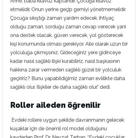
Anne, baba kılavuz kaptandır. Çocuğa kılavuz
etmelidir. Onun yerine geçip gemiyi yönetmemelidir.
Çocuğa sıkıştığı zaman yardım edecek, ihtiyaç
olduğu zaman, sorduğu zaman cevap verecek yani
ona destek olacak, güven verecek, yol gösterecek
kişi konumunda olması gerekiyor. Aile olarak uzun bir
yolculuğa çıkmışsınız. Gideceğiniz yere gidinceye
kadar nasıl sağlıklı ilişki kurabiliriz, nasıl başkasının
hakkına zarar vermeden sağlıklı güzel bir yolculuk
geçiririz? Bunu yapabildiğimiz zaman evlilikte daha
sağlıklı olur. İlişkiler de daha sağlıklı olur.” dedi.
Roller aileden öğrenilir
Evdeki rollere uygun şekilde davranmanın gelecek
kuşaklar için de önemli rol model olduğunu
kaydeden
Prof. Dr. Nevzat Tarhan, “Evdeki çocuklar