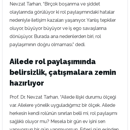
Nevzat Tarhan, “Birçok boşanma ve şiddet
olaylarında görülüyor ki rol paylaşımındaki hatalar
nedeniyle iletişim kazaları yaşanıyor. Yanlış tepkiler
oluyor, büyüyor büyüyor ve iş ego savaşlarına
dönüşüyor. Burada ana nedenlerden biri, rol
paylaşımının doğru olmaması.” dedi.
Ailede rol paylaşımında
belirsizlik, çatışmalara zemin
hazırlıyor
Prof. Dr. Nevzat Tarhan, “Ailede ilişki durumu ölçeği
var. Ailelere yönelik uyguladığımız bir ölçek. Ailede
herkesin kendi rolünün sınırları belli mi, rol paylaşımı
sağlıklı oluyor mu? Mesela bir gün ev işini sen
yapıyorsun bir gün yapmıyorsun. Ertesi gün eşinden