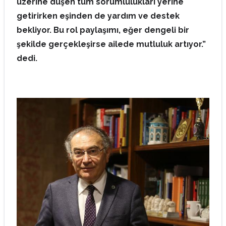
üzerine düşen tüm sorumlulukları yerine
getirirken eşinden de yardım ve destek
bekliyor. Bu rol paylaşımı, eğer dengeli bir
şekilde gerçekleşirse ailede mutluluk artıyor.”
dedi.