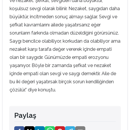
ve nezaket. Şefkat, sevgiden daha büyüktür,
koşulsuz sevgi olarak bilinir. Nezaket, saygıdan daha
büyüktür, incitmeden sonuç almayı sağlar. Sevgi ve
şefkat kavramlarını ailede yaşatırsanız eğer
sorunların farkında olmadan düzeldiğini görürsünüz.
Saygı bencilce olabiliyor, korkudan da olabiliyor ama
nezaket karşı tarafa değer vererek içinde empati
olan bir saygıdır. Günümüzde empati erozyonu
yaşanıyor. Böyle bir zamanda şefkat ve nezaket
içinde empati olan sevgi ve saygı demektir. Aile de
bu iki değeri yaşatırsak birçok sorun kendiliğinden
çözülür.” diye konuştu.
Paylaş