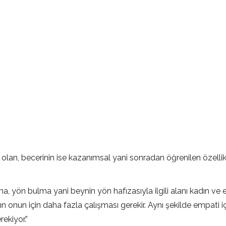
lan, becerinin ise kazanımsal yani sonradan öğrenilen özellikl
a, yön bulma yani beynin yön hafızasıyla ilgili alanı kadın ve 
nın onun için daha fazla çalışması gerekir. Aynı şekilde empati
ekiyor.”