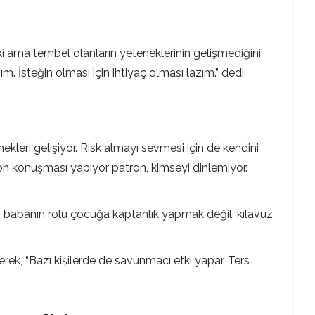
i ama tembel olanların yeteneklerinin gelişmediğini
ım. İsteğin olması için ihtiyaç olması lazım.” dedi.
ekleri gelişiyor. Risk almayı sevmesi için de kendini
yon konuşması yapıyor patron, kimseyi dinlemiyor.
in, babanın rolü çocuğa kaptanlık yapmak değil, kılavuz
terek, “Bazı kişilerde de savunmacı etki yapar. Ters