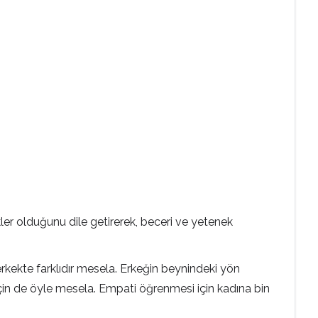
er olduğunu dile getirerek, beceri ve yetenek
erkekte farklıdır mesela. Erkeğin beynindeki yön
 için de öyle mesela. Empati öğrenmesi için kadına bin