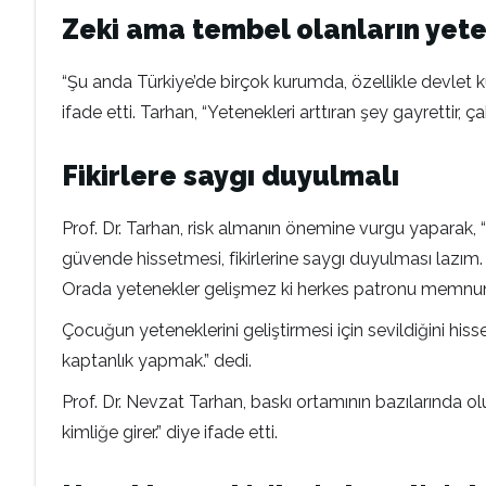
Zeki ama tembel olanların yete
“Şu anda Türkiye’de birçok kurumda, özellikle devlet
ifade etti. Tarhan, “Yetenekleri arttıran şey gayrettir, 
Fikirlere saygı duyulmalı
Prof. Dr. Tarhan, risk almanın önemine vurgu yaparak, “
güvende hissetmesi, fikirlerine saygı duyulması lazım
Orada yetenekler gelişmez ki herkes patronu memnun e
Çocuğun yeteneklerini geliştirmesi için sevildiğini hi
kaptanlık yapmak.” dedi.
Prof. Dr. Nevzat Tarhan, baskı ortamının bazılarında olu
kimliğe girer.” diye ifade etti.