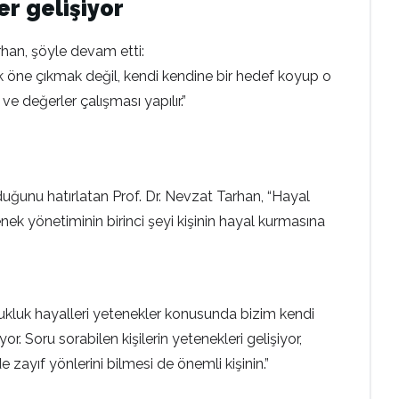
er gelişiyor
han, şöyle devam etti:
rek öne çıkmak değil, kendi kendine bir hedef koyup o
 değerler çalışması yapılır.”
uğunu hatırlatan Prof. Dr. Nevzat Tarhan, “Hayal
nek yönetiminin birinci şeyi kişinin hayal kurmasına
ukluk hayalleri yetenekler konusunda bizim kendi
r. Soru sorabilen kişilerin yetenekleri gelişiyor,
e zayıf yönlerini bilmesi de önemli kişinin.”