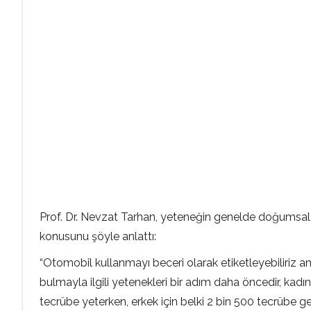
Prof. Dr. Nevzat Tarhan, yeteneğin genelde doğumsal o
konusunu şöyle anlattı:
“Otomobil kullanmayı beceri olarak etiketleyebiliriz am
bulmayla ilgili yetenekleri bir adım daha öncedir, kadı
tecrübe yeterken, erkek için belki 2 bin 500 tecrübe ger