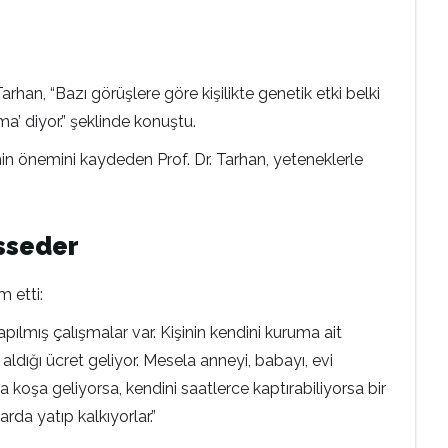
rhan, “Bazı görüşlere göre kişilikte genetik etki belki
ma’ diyor.” şeklinde konuştu.
n önemini kaydeden Prof. Dr. Tarhan, yeteneklerle
isseder
m etti:
ılmış çalışmalar var. Kişinin kendini kuruma ait
ldığı ücret geliyor. Mesela anneyi, babayı, evi
 koşa geliyorsa, kendini saatlerce kaptırabiliyorsa bir
rda yatıp kalkıyorlar.”