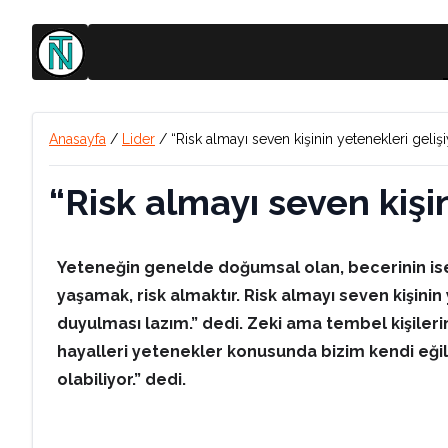
Anasayfa
/
Lider
/
“Risk almayı seven kişinin yetenekleri geliş
“Risk almayı seven kişi
Yeteneğin genelde doğumsal olan, becerinin ise 
yaşamak, risk almaktır. Risk almayı seven kişinin
duyulması lazım.” dedi. Zeki ama tembel kişileri
hayalleri yetenekler konusunda bizim kendi eğili
olabiliyor.” dedi.