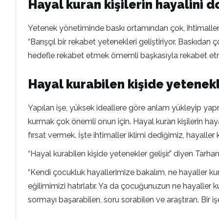
Hayal kuran kişilerin hayalini 
Yetenek yönetiminde baskı ortamından çok, ihtimaller
“Barışçıl bir rekabet yetenekleri geliştiriyor. Baskıda
hedefle rekabet etmek ömemli başkasıyla rekabet etmek
Hayal kurabilen kişide yetenekl
Yapılan işe, yüksek ideallere göre anlam yükleyip yap
kurmak çok önemli onun için. Hayal kuran kişilerin haya
fırsat vermek. İşte ihtimaller iklimi dediğimiz, hayaller
“Hayal kurabilen kişide yetenekler gelişir.” diyen Tarh
“Kendi çocukluk hayallerimize bakalım, ne hayaller ku
eğilimimizi hatırlatır. Ya da çocuğunuzun ne hayaller kur
sormayı başarabilen, soru sorabilen ve araştıran. Bir işe