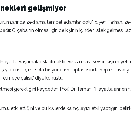
nekleri gelişmiyor
 kurumlarında zeki ama tembel adamlar dolu” diyen Tarhan, zek
çabadır. O çabanın olması için de kişinin içinden istek gelmesi laz
Hayatta yaşamak, risk almaktır. Risk almayı seven kişinin yeten
. İş yerlerinde, mesela bir yönetim toplantısında hep motivas
tmeye çalışır.” diye konuştu.
ssetmesi gerektiğini kaydeden Prof. Dr. Tarhan, “Hayatta annen
mlu etki ettiğini ve bu kişilerde kamçılayıcı etki yaptığını belir