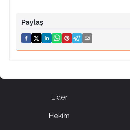
Paylaş
Lider
Hekim