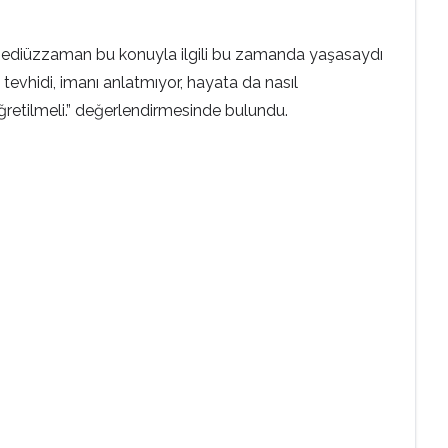
. Bediüzzaman bu konuyla ilgili bu zamanda yaşasaydı
 tevhidi, imanı anlatmıyor, hayata da nasıl
ğretilmeli.” değerlendirmesinde bulundu.