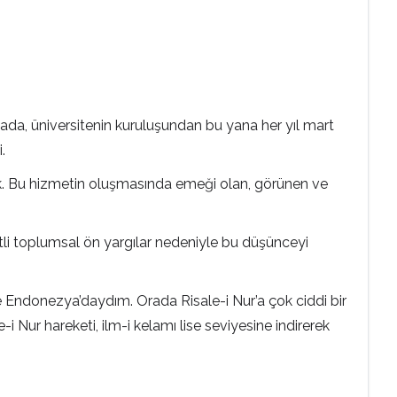
ada, üniversitenin kuruluşundan bu yana her yıl mart
.
edik. Bu hizmetin oluşmasında emeği olan, görünen ve
çeşitli toplumsal ön yargılar nedeniyle bu düşünceyi
rde Endonezya’daydım. Orada Risale-i Nur’a çok ciddi bir
e-i Nur hareketi, ilm-i kelamı lise seviyesine indirerek