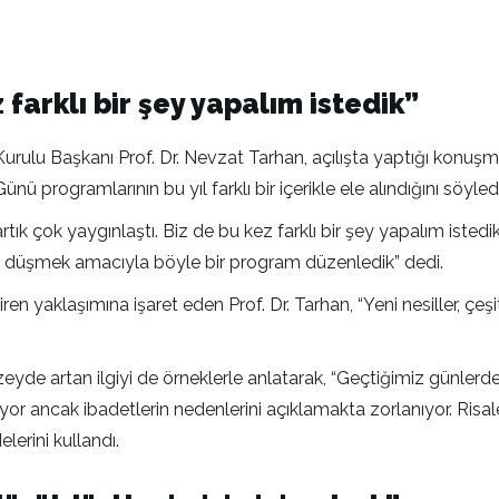
 farklı bir şey yapalım istedik”
rulu Başkanı Prof. Dr. Nevzat Tarhan, açılışta yaptığı konuşm
ogramlarının bu yıl farklı bir içerikle ele alındığını söyledi
rtık çok yaygınlaştı. Biz de bu kez farklı bir şey yapalım ist
 düşmek amacıyla böyle bir program düzenledik” dedi.
 getiren yaklaşımına işaret eden Prof. Dr. Tarhan, “Yeni nesiller, 
 düzeyde artan ilgiyi de örneklerle anlatarak, “Geçtiğimiz günle
eniyor ancak ibadetlerin nedenlerini açıklamakta zorlanıyor. Risal
lerini kullandı.