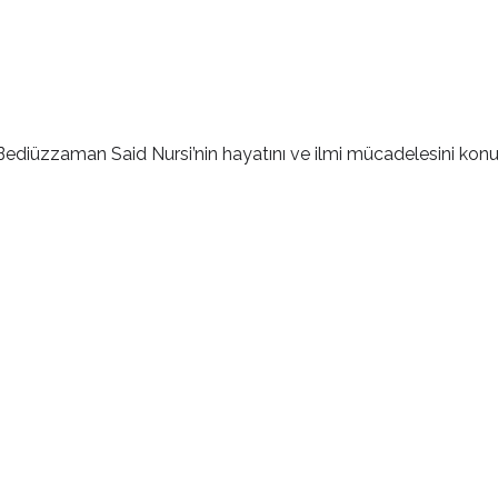
Bediüzzaman Said Nursi’nin hayatını ve ilmi mücadelesini konu a