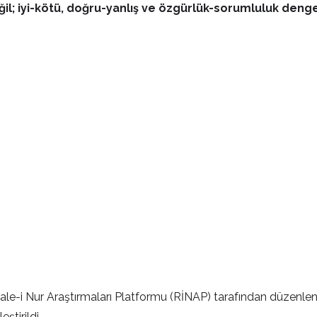
ğil; iyi-kötü, doğru-yanlış ve özgürlük-sorumluluk denge
ale-i Nur Araştırmaları Platformu (RİNAP) tarafından düzenle
ştirildi.