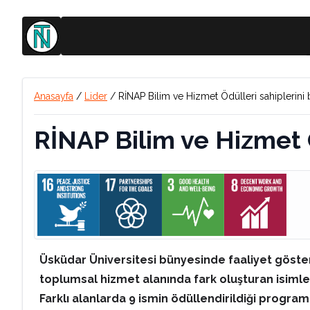
Anasayfa
/
Lider
/
RİNAP Bilim ve Hizmet Ödülleri sahiplerini 
RİNAP Bilim ve Hizmet Ö
Üsküdar Üniversitesi bünyesinde faaliyet göster
toplumsal hizmet alanında fark oluşturan isimleri
Farklı alanlarda 9 ismin ödüllendirildiği progr