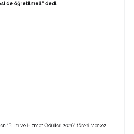
si de öğretilmeli.” dedi.
nen “Bilim ve Hizmet Ödülleri 2026” töreni Merkez