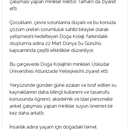
çalışması yapan minikler Rektör Tarhan’ı da ziyaret
etti.
Çocukların, çevre sorunlarına duyarlı ve bu konuda
çözüm üreten sorumluluk sahibi bireyler olarak
yetişmesini hedefleyen Doğa Koleji, farkındalık
oluşturma adına 22 Mart Dünya Su Günü’nü
kapsamında çeşitli etkinlikler düzenliyor.
Bu çerçevede Doğa Koleji’nin minikleri, Üsküdar
Üniversitesi Altunizade Yerleşkesi’ni ziyaret etti.
Yeryüzünde günden güne azalan ve israf edilen su
kaynaklarının daha bilinçli kullanımı ve tasarrufu
konusunda öğrenci, akademik ve idari personelle
anket çalışması yapan minikler, suyun önemini bir
kez daha anlattı.
İnsanlık adına yaşam için doğadaki temel