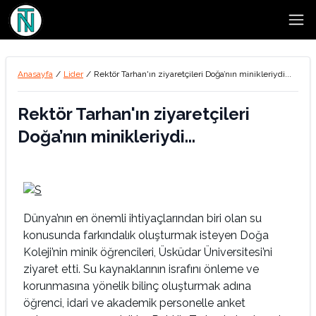
Open
Anasayfa
/
Lider
/
Rektör Tarhan'ın ziyaretçileri Doğa’nın minikleriydi...
Rektör Tarhan'ın ziyaretçileri
Doğa’nın minikleriydi...
Dünya’nın en önemli ihtiyaçlarından biri olan su
konusunda farkındalık oluşturmak isteyen Doğa
Koleji’nin minik öğrencileri, Üsküdar Üniversitesi’ni
ziyaret etti. Su kaynaklarının israfını önleme ve
korunmasına yönelik bilinç oluşturmak adına
öğrenci, idari ve akademik personelle anket