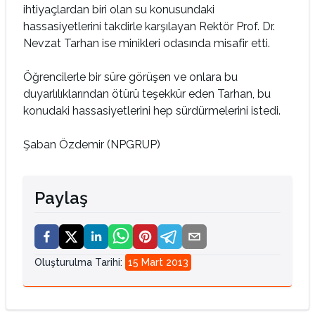
ihtiyaçlardan biri olan su konusundaki
hassasiyetlerini takdirle karşılayan Rektör Prof. Dr.
Nevzat Tarhan ise minikleri odasında misafir etti.
Öğrencilerle bir süre görüşen ve onlara bu
duyarlılıklarından ötürü teşekkür eden Tarhan, bu
konudaki hassasiyetlerini hep sürdürmelerini istedi.
Şaban Özdemir (NPGRUP)
Paylaş
Oluşturulma Tarihi
:
15 Mart 2013