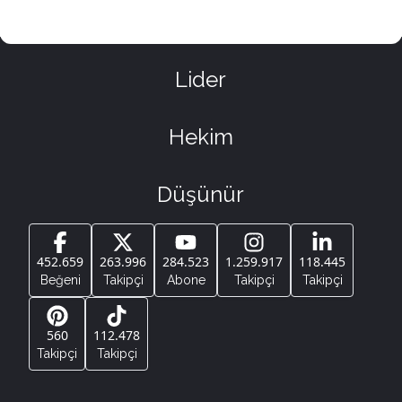
Lider
Hekim
Düşünür
452.659
263.996
284.523
1.259.917
118.445
Beğeni
Takipçi
Abone
Takipçi
Takipçi
560
112.478
Takipçi
Takipçi