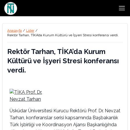
Open
Anasayfa
/
Lider
/
Rektör Tarhan, TİKA’da Kurum Kültürü ve İşyeri Stresi konferansı verdi.
Rektör Tarhan, TİKA’da Kurum
Kültürü ve İşyeri Stresi konferansı
verdi.
Üsküdar Üniversitesi Kurucu Rektörü Prof. Dr. Nevzat
Tarhan, konferanslar serisi kapsamında Başbakanlık
Türk İşbirliği ve Koordinasyon Ajansı Başkanlığı’nda