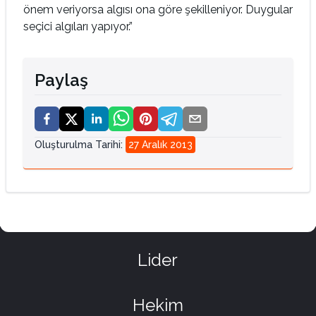
önem veriyorsa algısı ona göre şekilleniyor. Duygular
seçici algıları yapıyor.”
Paylaş
Oluşturulma Tarihi
:
27 Aralık 2013
Lider
Hekim