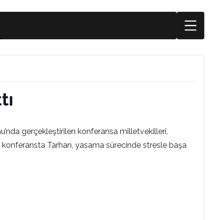
tı
nda gerçekleştirilen konferansa milletvekilleri,
üren konferansta Tarhan, yasama sürecinde stresle başa