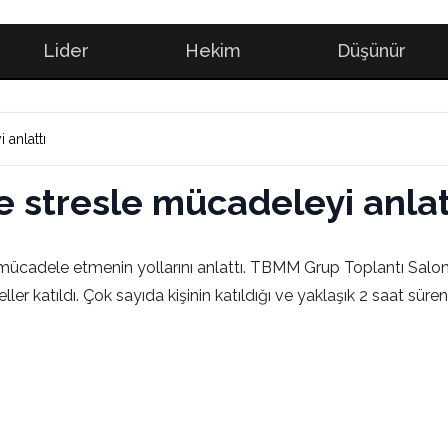
Lider
Hekim
Düşünür
anlattı
 stresle mücadeleyi anlat
 mücadele etmenin yollarını anlattı. TBMM Grup Toplantı Salonu’
eller katıldı. Çok sayıda kişinin katıldığı ve yaklaşık 2 saat s