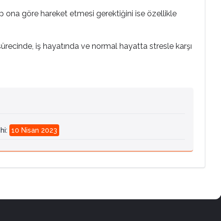
 ona göre hareket etmesi gerektiğini ise özellikle
 sürecinde, iş hayatında ve normal hayatta stresle karşı
hi
:
10 Nisan 2023