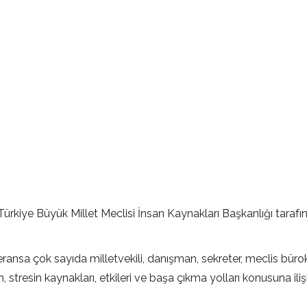
 Türkiye Büyük Millet Meclisi İnsan Kaynakları Başkanlığı tar
sa çok sayıda milletvekili, danışman, sekreter, meclis bürokrat
 stresin kaynakları, etkileri ve başa çıkma yolları konusuna ilişk