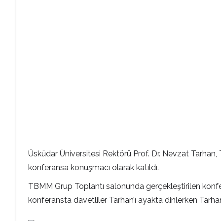
Üsküdar Üniversitesi Rektörü Prof. Dr. Nevzat Tarhan,
konferansa konuşmacı olarak katıldı.
TBMM Grup Toplantı salonunda gerçekleştirilen konferan
konferansta davetliler Tarhan’ı ayakta dinlerken Tarhan,