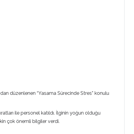
afından düzenlenen “Yasama Sürecinde Stres” konulu
ları ile personel katıldı. İlginin yoğun olduğu
in çok önemli bilgiler verdi.