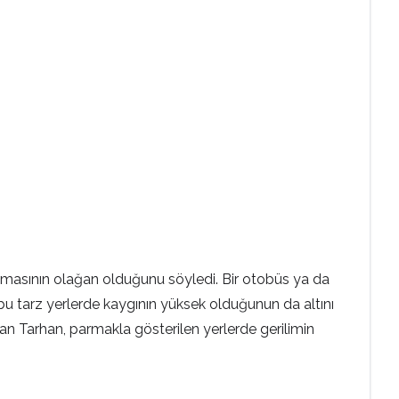
 olmasının olağan olduğunu söyledi. Bir otobüs ya da
bu tarz yerlerde kaygının yüksek olduğunun da altını
n Tarhan, parmakla gösterilen yerlerde gerilimin