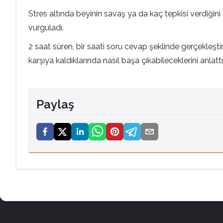
Stres altında beyinin savaş ya da kaç tepkisi verdiğin
vurguladı.
2 saat süren, bir saati soru cevap şeklinde gerçekleşti
karşıya kaldıklarında nasıl başa çıkabileceklerini anlattı
Paylaş