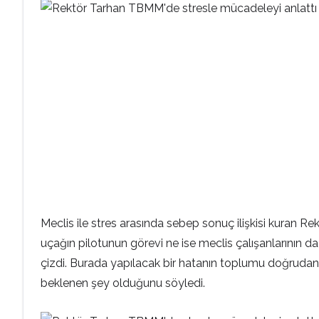
Meclis ile stres arasında sebep sonuç ilişkisi kuran R
uçağın pilotunun görevi ne ise meclis çalışanlarının 
çizdi. Burada yapılacak bir hatanın toplumu doğrudan
beklenen şey olduğunu söyledi.