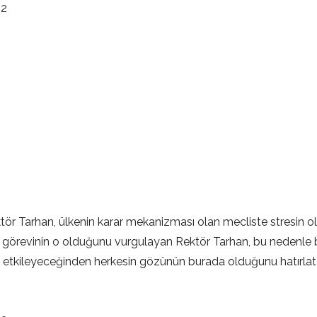
ektör Tarhan, ülkenin karar mekanizması olan mecliste stresin
da görevinin o olduğunu vurgulayan Rektör Tarhan, bu nedenle 
 etkileyeceğinden herkesin gözünün burada olduğunu hatırlata