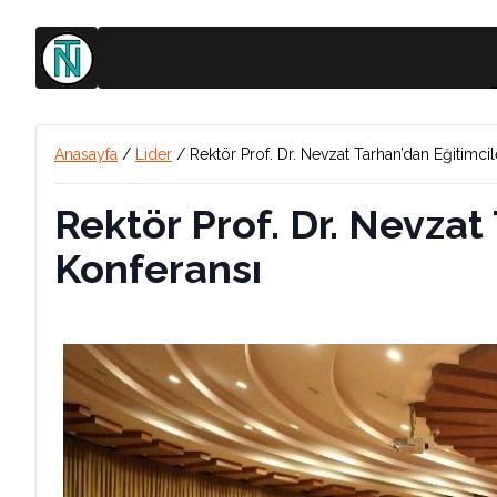
Anasayfa
/
Lider
/
Rektör Prof. Dr. Nevzat Tarhan’dan Eğitimci
Rektör Prof. Dr. Nevzat
Konferansı