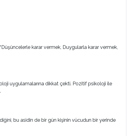
ı. “Düşüncelerle karar vermek, Duygularla karar vermek,
oji uygulamalarına dikkat çekti. Pozitif psikoloji ile
.
iğini, bu asidin de bir gün kişinin vücudun bir yerinde