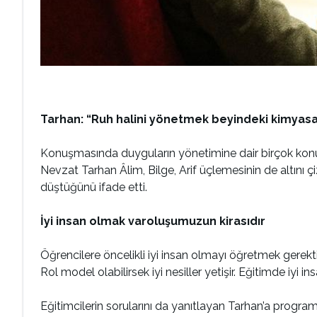
Tarhan: “Ruh halini yönetmek beyindeki kimyasa
Konuşmasında duyguların yönetimine dair birçok konuda
Nevzat Tarhan Âlim, Bilge, Arif üçlemesinin de altını
düştüğünü ifade etti.
İyi insan olmak varoluşumuzun kirasıdır
Öğrencilere öncelikli iyi insan olmayı öğretmek gerekti
Rol model olabilirsek iyi nesiller yetişir. Eğitimde iyi
Eğitimcilerin sorularını da yanıtlayan Tarhan’a progra