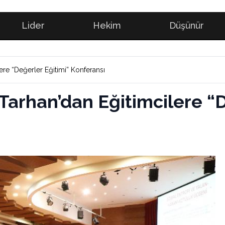
Lider
Hekim
Düşünür
lere “Değerler Eğitimi” Konferansı
 Tarhan’dan Eğitimcilere “