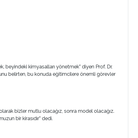
k, beyindeki kimyasalları yönetmek” diyen Prof. Dr.
unu belirten, bu konuda eğitimcilere önemli görevler
r olarak bizler mutlu olacağız, sonra model olacağız.
uzun bir kirasıdır” dedi.