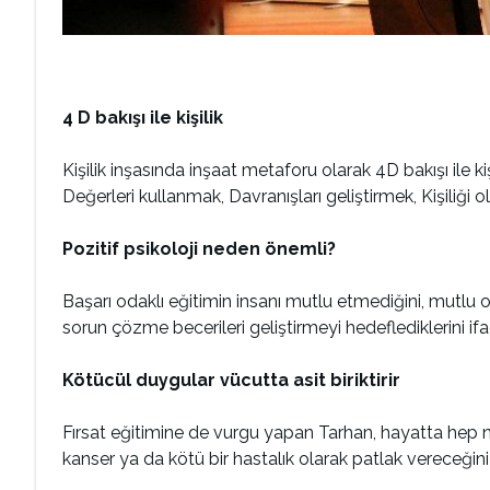
4 D bakışı ile kişilik
Kişilik inşasında inşaat metaforu olarak 4D bakışı ile 
Değerleri kullanmak, Davranışları geliştirmek, Kişiliği o
Pozitif psikoloji neden önemli?
Başarı odaklı eğitimin insanı mutlu etmediğini, mutlu ol
sorun çözme becerileri geliştirmeyi hedeflediklerini if
Kötücül duygular vücutta asit biriktirir
Fırsat eğitimine de vurgu yapan Tarhan, hayatta hep neg
kanser ya da kötü bir hastalık olarak patlak vereceğini