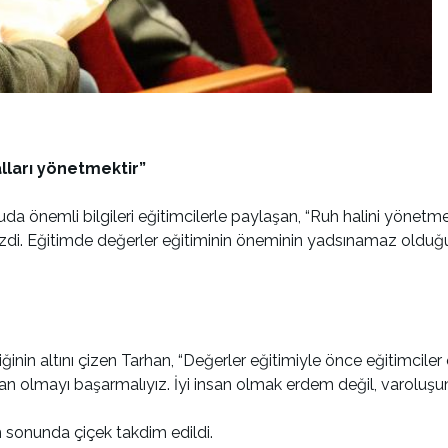
lları yönetmektir”
 önemli bilgileri eğitimcilerle paylaşan, “Ruh halini yönetme
 çizdi. Eğitimde değerler eğitiminin öneminin yadsınamaz olduğ
ğinin altını çizen Tarhan, “Değerler eğitimiyle önce eğitimcile
 insan olmayı başarmalıyız. İyi insan olmak erdem değil, varoluşum
m sonunda çiçek takdim edildi.