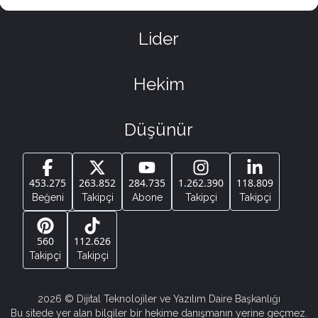
Lider
Hekim
Düşünür
453.275
263.852
284.735
1.262.390
118.809
Beğeni
Takipçi
Abone
Takipçi
Takipçi
560
112.626
Takipçi
Takipçi
2026
© Dijital Teknolojiler ve Yazılım Daire Başkanlığı
Bu sitede yer alan bilgiler bir hekime danışmanın yerine geçmez.