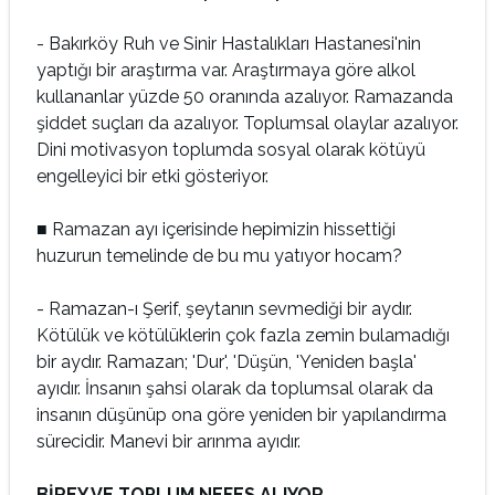
- Bakırköy Ruh ve Sinir Hastalıkları Hastanesi'nin
yaptığı bir araştırma var. Araştırmaya göre alkol
kullananlar yüzde 50 oranında azalıyor. Ramazanda
şiddet suçları da azalıyor. Toplumsal olaylar azalıyor.
Dini motivasyon toplumda sosyal olarak kötüyü
engelleyici bir etki gösteriyor.
■ Ramazan ayı içerisinde hepimizin hissettiği
huzurun temelinde de bu mu yatıyor hocam?
- Ramazan-ı Şerif, şeytanın sevmediği bir aydır.
Kötülük ve kötülüklerin çok fazla zemin bulamadığı
bir aydır. Ramazan; 'Dur', 'Düşün, 'Yeniden başla'
ayıdır. İnsanın şahsi olarak da toplumsal olarak da
insanın düşünüp ona göre yeniden bir yapılandırma
sürecidir. Manevi bir arınma ayıdır.
BİREY VE TOPLUM NEFES ALIYOR