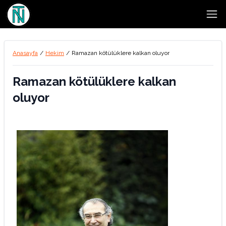
Open
Anasayfa
/
Hekim
/
Ramazan kötülüklere kalkan oluyor
Ramazan kötülüklere kalkan
oluyor