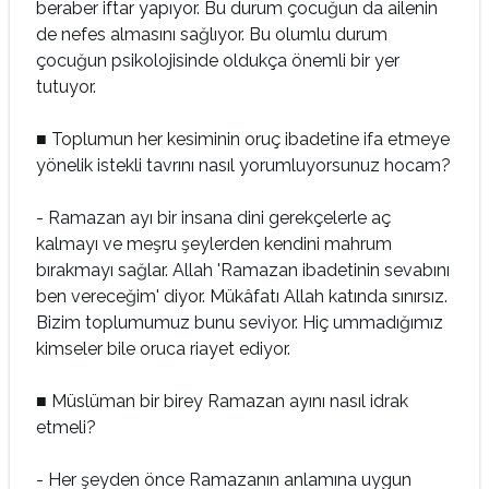
beraber iftar yapıyor. Bu durum çocuğun da ailenin
de nefes almasını sağlıyor. Bu olumlu durum
çocuğun psikolojisinde oldukça önemli bir yer
tutuyor.
■ Toplumun her kesiminin oruç ibadetine ifa etmeye
yönelik istekli tavrını nasıl yorumluyorsunuz hocam?
- Ramazan ayı bir insana dini gerekçelerle aç
kalmayı ve meşru şeylerden kendini mahrum
bırakmayı sağlar. Allah 'Ramazan ibadetinin sevabını
ben vereceğim' diyor. Mükâfatı Allah katında sınırsız.
Bizim toplumumuz bunu seviyor. Hiç ummadığımız
kimseler bile oruca riayet ediyor.
■ Müslüman bir birey Ramazan ayını nasıl idrak
etmeli?
- Her şeyden önce Ramazanın anlamına uygun