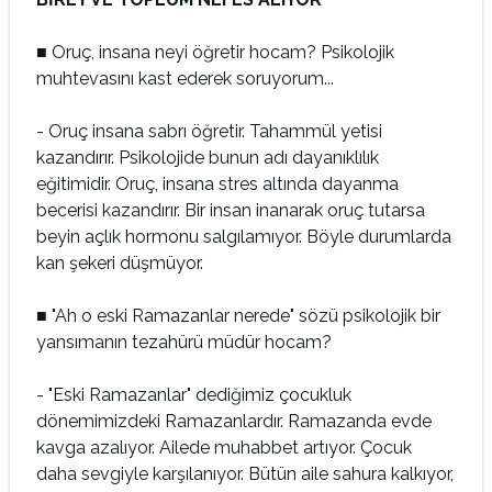
■ Oruç, insana neyi öğretir hocam? Psikolojik
muhtevasını kast ederek soruyorum...
- Oruç insana sabrı öğretir. Tahammül yetisi
kazandırır. Psikolojide bunun adı dayanıklılık
eğitimidir. Oruç, insana stres altında dayanma
becerisi kazandırır. Bir insan inanarak oruç tutarsa
beyin açlık hormonu salgılamıyor. Böyle durumlarda
kan şekeri düşmüyor.
■ "Ah o eski Ramazanlar nerede" sözü psikolojik bir
yansımanın tezahürü müdür hocam?
- "Eski Ramazanlar" dediğimiz çocukluk
dönemimizdeki Ramazanlardır. Ramazanda evde
kavga azalıyor. Ailede muhabbet artıyor. Çocuk
daha sevgiyle karşılanıyor. Bütün aile sahura kalkıyor,