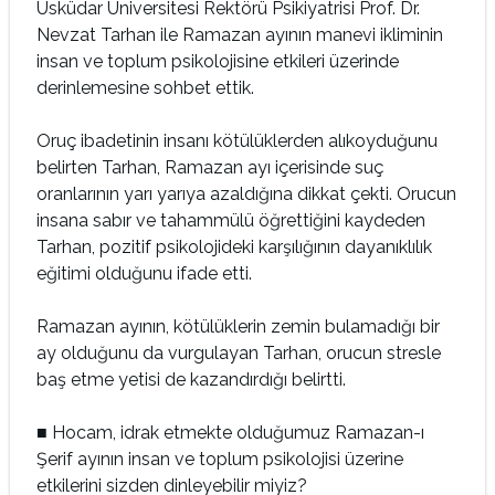
Üsküdar Üniversitesi Rektörü Psikiyatrisi Prof. Dr.
Nevzat Tarhan ile Ramazan ayının manevi ikliminin
insan ve toplum psikolojisine etkileri üzerinde
derinlemesine sohbet ettik.
Oruç ibadetinin insanı kötülüklerden alıkoyduğunu
belirten Tarhan, Ramazan ayı içerisinde suç
oranlarının yarı yarıya azaldığına dikkat çekti. Orucun
insana sabır ve tahammülü öğrettiğini kaydeden
Tarhan, pozitif psikolojideki karşılığının dayanıklılık
eğitimi olduğunu ifade etti.
Ramazan ayının, kötülüklerin zemin bulamadığı bir
ay olduğunu da vurgulayan Tarhan, orucun stresle
baş etme yetisi de kazandırdığı belirtti.
■ Hocam, idrak etmekte olduğumuz Ramazan-ı
Şerif ayının insan ve toplum psikolojisi üzerine
etkilerini sizden dinleyebilir miyiz?