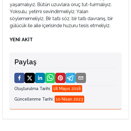
yaşamalıyız. Bütün uzuvlara oruç tut-turmalıyız.
Yoksulu, yetimi sevindirmeliyiz. Yalan
söylememeliyiz. Bir tatlı söz, bir tatlı davranış, bir
gülücük ile aile içerisinde huzuru tesis etmeliyiz.
YENİ AKİT
Paylaş
Oluşturulma Tarihi
:
18 Mayıs 2018
Güncellenme Tarihi
:
10 Nisan 2023