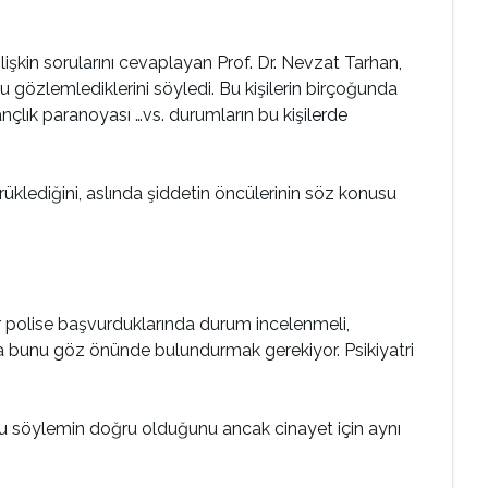
n sorularını cevaplayan Prof. Dr. Nevzat Tarhan,
 gözlemlediklerini söyledi. Bu kişilerin birçoğunda
nçlık paranoyası …vs. durumların bu kişilerde
klediğini, aslında şiddetin öncülerinin söz konusu
r polise başvurduklarında durum incelenmeli,
a bunu göz önünde bulundurmak gerekiyor. Psikiyatri
bu söylemin doğru olduğunu ancak cinayet için aynı