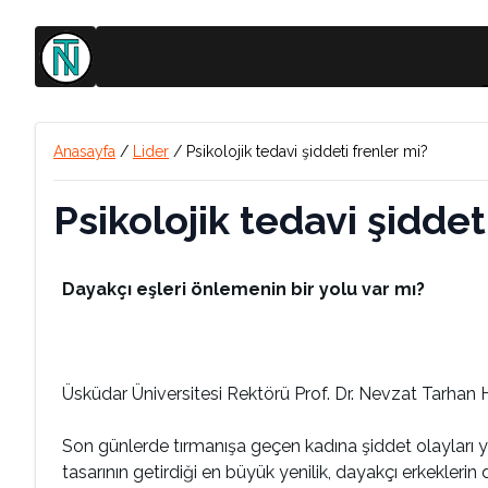
Anasayfa
/
Lider
/
Psikolojik tedavi şiddeti frenler mi?
Psikolojik tedavi şiddet
Dayakçı eşleri önlemenin bir yolu var mı?
Üsküdar Üniversitesi Rektörü Prof. Dr. Nevzat Tarha
Son günlerde tırmanışa geçen kadına şiddet olayları yet
tasarının getirdiği en büyük yenilik, dayakçı erkekleri