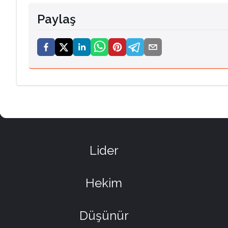
Paylaş
Lider
Hekim
Düşünür