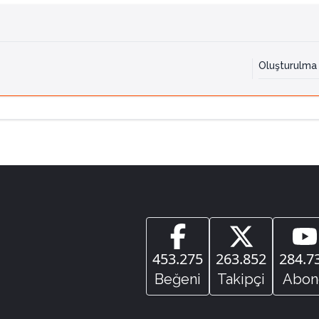
Oluşturulma 
453.275
263.852
284.7
Beğeni
Takipçi
Abon