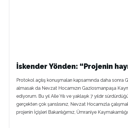
İskender Yönden: “Projenin hayı
Protokol açılış konuşmaları kapsamında daha sonra 
almasak da Nevzat Hocamızın Gaziosmanpaşa Kaymaka
ediyorum. Bu yıl Aile Yılı ve yaklaşık 7 yıldır sürd
gerçekten çok şanslısınız, Nevzat Hocamızla çalışmak 
projenin İçişleri Bakanlığımız, Ümraniye Kaymakamlığım