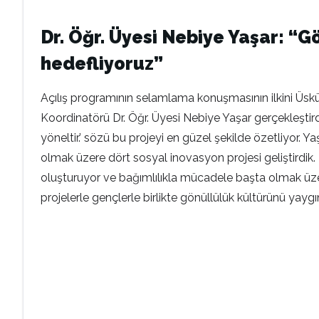
Dr. Öğr. Üyesi Nebiye Yaşar: “
hedefliyoruz”
Açılış programının selamlama konuşmasının ilkini Üs
Koordinatörü Dr. Öğr. Üyesi Nebiye Yaşar gerçekleştirdi.
yöneltir.’ sözü bu projeyi en güzel şekilde özetliy
olmak üzere dört sosyal inovasyon projesi geliştirdik. Bu
oluşturuyor ve bağımlılıkla mücadele başta olmak üzer
projelerle gençlerle birlikte gönüllülük kültürünü yayg