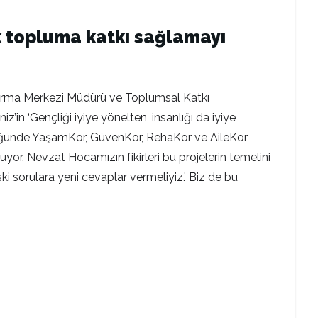
ak topluma katkı sağlamayı
tırma Merkezi Müdürü ve Toplumsal Katkı
’in ‘Gençliği iyiye yönelten, insanlığı da iyiye
ülüğünde YaşamKor, GüvenKor, RehaKor ve AileKor
unuyor. Nevzat Hocamızın fikirleri bu projelerin temelini
 sorulara yeni cevaplar vermeliyiz.’ Biz de bu