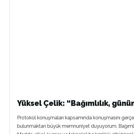
Yüksel Çelik: “Bağımlılık, gün
Protokol konuşmaları kapsamında konuşmasını gerçekle
bulunmaktan büyük memnuniyet duyuyorum. Bağımlılık, 