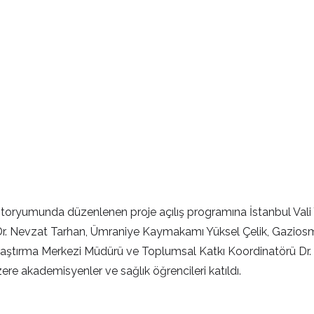
ditoryumunda düzenlenen proje açılış programına İstanbul Vali 
. Dr. Nevzat Tarhan, Ümraniye Kaymakamı Yüksel Çelik, Gazi
aştırma Merkezi Müdürü ve Toplumsal Katkı Koordinatörü Dr. Ö
re akademisyenler ve sağlık öğrencileri katıldı.