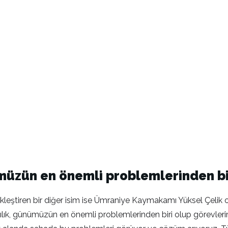
ümüzün en önemli problemlerinden bi
ştiren bir diğer isim ise Ümraniye Kaymakamı Yüksel Çelik ol
günümüzün en önemli problemlerinden biri olup görevlerimizd