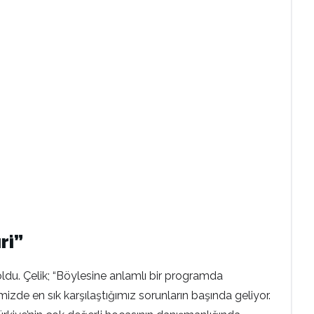
ri”
du. Çelik; “Böylesine anlamlı bir programda
e en sık karşılaştığımız sorunların başında geliyor.