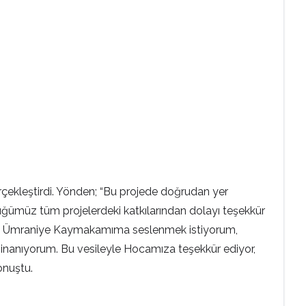
kleştirdi. Yönden; “Bu projede doğrudan yer
müz tüm projelerdeki katkılarından dolayı teşekkür
ahip. Ümraniye Kaymakamıma seslenmek istiyorum,
a inanıyorum. Bu vesileyle Hocamıza teşekkür ediyor,
konuştu.