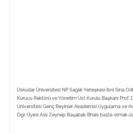
Üsküdar Üniversitesi NP Sağlık Yerleşkesi İbni Sina O
Kurucu Rektörü ve Yönetim Üst Kurulu Başkanı Prof
Üniversitesi Genç Beyinler Akademisi Uygulama ve Ar
Öğr. Üyesi Aslı Zeynep Başabak Bhais başta olmak üze