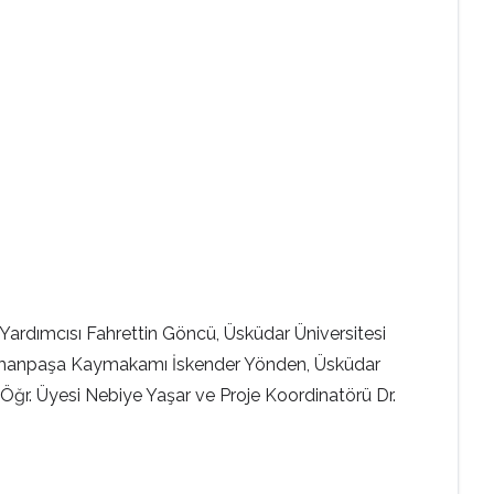
Yardımcısı Fahrettin Göncü, Üsküdar Üniversitesi
osmanpaşa Kaymakamı İskender Yönden, Üsküdar
ğr. Üyesi Nebiye Yaşar ve Proje Koordinatörü Dr.