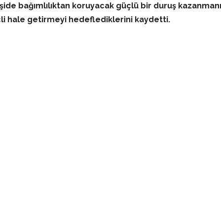
yleşide bağımlılıktan koruyacak güçlü bir duruş kazanman
çli hale getirmeyi hedeflediklerini kaydetti.