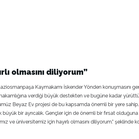
rlı olmasını diliyorum”
Gaziosmanpaşa Kaymakamı İskender Yönden konuşmasını gerçe
mlığına verdiği büyük destekten ve bugüne kadar yürüttüğü
ürdüğümüz Beyaz Ev projesi de bu kapsamda önemli bir yere s
büyük bir ayrıcalık. Gençler için de önemli bir fırsat olduğun
ız ve üniversitemiz için hayırlı olmasını diliyorum.” şeklinde 