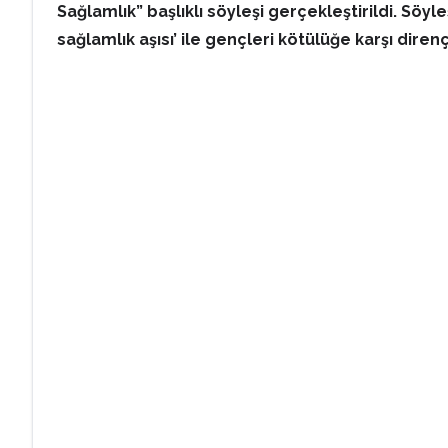
Sağlamlık” başlıklı söyleşi gerçekleştirildi. Sö
sağlamlık aşısı’ ile gençleri kötülüğe karşı diren