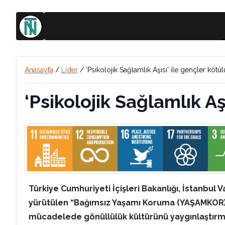
Anasayfa
/
Lider
/
‘Psikolojik Sağlamlık Aşısı’ ile gençler kötü
‘Psikolojik Sağlamlık Aş
Türkiye Cumhuriyeti İçişleri Bakanlığı, İstanbul 
yürütülen “Bağımsız Yaşamı Koruma (YAŞAMKOR) Pro
mücadelede gönüllülük kültürünü yaygınlaştırma