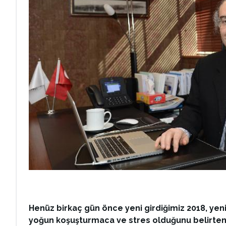
Henüz birkaç gün önce yeni girdiğimiz 2018, yeni 
yoğun koşuşturmaca ve stres olduğunu belirten Pro