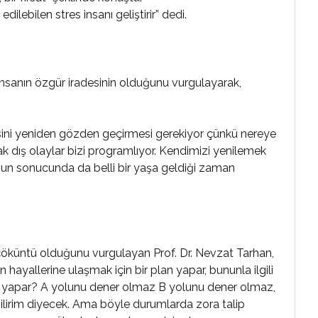
dilebilen stres insanı geliştirir” dedi.
 insanın özgür iradesinin olduğunu vurgulayarak,
jisini yeniden gözden geçirmesi gerekiyor çünkü nereye
k dış olaylar bizi programlıyor. Kendimizi yenilemek
nun sonucunda da belli bir yaşa geldiği zaman
çöküntü olduğunu vurgulayan Prof. Dr. Nevzat Tarhan,
n hayallerine ulaşmak için bir plan yapar, bununla ilgili
 ne yapar? A yolunu dener olmaz B yolunu dener olmaz,
bilirim diyecek. Ama böyle durumlarda zora talip