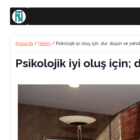
Anasayfa
/
Hekim
/
Psikolojik iyi oluş için; dur, düşün ve yeni
Psikolojik iyi oluş için