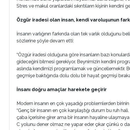
Stres ve makul oranlardaki sıkıntıların kişinin kendini ge
Özgür iradesi olan insan, kendi varoluşunun fark
İnsanın varlığının farkında olan tek varlık olduğunu be
sözlerine şöyle devam etti:
“Özgür iradesi olduğuna göre insanların bazı konulard
gideceğini bilmesi gerekiyor. Beynimizin kendini prog
aslında kendimizi programlamak ve güncellemektir. Bu
geçmişe baktığında dolu dolu bir hayat geçmişi bıraka
İnsanı doğru amaçlar harekete geçirir
Modern insanın en çok yaşadığı problemlerden birinin
“Genç bir insanın en çok karşılaştığı durum bu ruh hali. 
çaba içerisine girer ama bir insanın hayaline ulaşma
C yolunu dener olmaz ne yapar eder çıkar çünkü o dağa