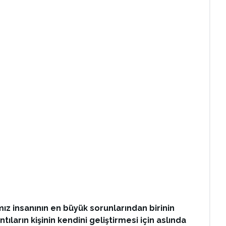
mız insanının en büyük sorunlarından birinin
ların kişinin kendini geliştirmesi için aslında