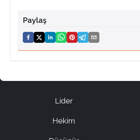
Paylaş
Lider
Hekim