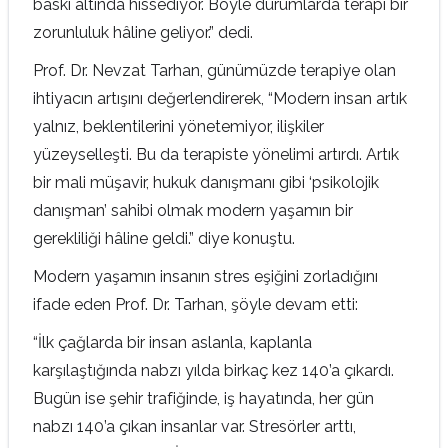
baskı altında hissediyor. Böyle durumlarda terapi bir
zorunluluk hâline geliyor.” dedi.
Prof. Dr. Nevzat Tarhan, günümüzde terapiye olan
ihtiyacın artışını değerlendirerek, “Modern insan artık
yalnız, beklentilerini yönetemiyor, ilişkiler
yüzeyselleşti. Bu da terapiste yönelimi artırdı. Artık
bir mali müşavir, hukuk danışmanı gibi ‘psikolojik
danışman’ sahibi olmak modern yaşamın bir
gerekliliği hâline geldi.” diye konuştu.
Modern yaşamın insanın stres eşiğini zorladığını
ifade eden Prof. Dr. Tarhan, şöyle devam etti:
“İlk çağlarda bir insan aslanla, kaplanla
karşılaştığında nabzı yılda birkaç kez 140’a çıkardı.
Bugün ise şehir trafiğinde, iş hayatında, her gün
nabzı 140’a çıkan insanlar var. Stresörler arttı,