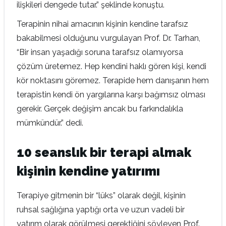
ilişkileri dengede tutar.” şeklinde konuştu.
Terapinin nihai amacının kişinin kendine tarafsız
bakabilmesi olduğunu vurgulayan Prof. Dr. Tarhan,
“Bir insan yaşadığı soruna tarafsız olamıyorsa
çözüm üretemez. Hep kendini haklı gören kişi, kendi
kör noktasını göremez. Terapide hem danışanın hem
terapistin kendi ön yargılarına karşı bağımsız olması
gerekir. Gerçek değişim ancak bu farkındalıkla
mümkündür.” dedi.
10 seanslık bir terapi almak
kişinin kendine yatırımı
Terapiye gitmenin bir “lüks” olarak değil, kişinin
ruhsal sağlığına yaptığı orta ve uzun vadeli bir
yatırım olarak görülmesi gerektiğini söyleyen Prof.