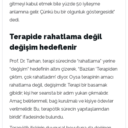
gitmeyi kabul etmek bile yüzde 50 iyileşme
anlamına gelir. Çünkü bu bir olgunluk göstergesidir.”
dedi.
Terapide rahatlama değil
değişim hedeflenir
Prof. Dr. Tarhan, terapi sürecinde “rahatlama” yerine
“değişim” hedefinin altını çizerek, “Bazıları ‘Terapiden
çıktım, çok rahatladım’ diyor. Oysa terapinin amacı
rahatlama değil, değişimdir. Terapi bir basamak
gibidir; kişi her seansta bir adım yukarı çıkmalıdır.
Amaç belirlenmeli, bağ kurulmalı ve kişiye ödevler
verilmelidir. Bu, terapötik sürecin yapıtaşlarından
biridir.” ifadesinde bulundu.
Terapötik ilişkinin duygusal boyutuna da değinen