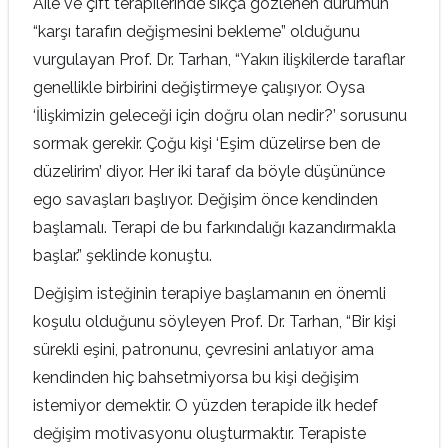
Aile ve çift terapilerinde sıkça gözlenen durumun
“karşı tarafın değişmesini bekleme” olduğunu
vurgulayan Prof. Dr. Tarhan, “Yakın ilişkilerde taraflar
genellikle birbirini değiştirmeye çalışıyor. Oysa
‘İlişkimizin geleceği için doğru olan nedir?’ sorusunu
sormak gerekir. Çoğu kişi ‘Eşim düzelirse ben de
düzelirim’ diyor. Her iki taraf da böyle düşününce
ego savaşları başlıyor. Değişim önce kendinden
başlamalı. Terapi de bu farkındalığı kazandırmakla
başlar.” şeklinde konuştu.
Değişim isteğinin terapiye başlamanın en önemli
koşulu olduğunu söyleyen Prof. Dr. Tarhan, “Bir kişi
sürekli eşini, patronunu, çevresini anlatıyor ama
kendinden hiç bahsetmiyorsa bu kişi değişim
istemiyor demektir. O yüzden terapide ilk hedef
değişim motivasyonu oluşturmaktır. Terapiste