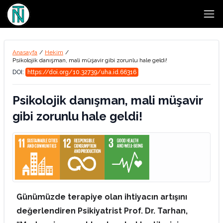
Open
Anasayfa
/
Hekim
/
Psikolojik danışman, mali müşavir gibi zorunlu hale geldi!
DOI:
https://doi.org/10.32739/uha.id.66316
Psikolojik danışman, mali müşavir
gibi zorunlu hale geldi!
Günümüzde terapiye olan ihtiyacın artışını
değerlendiren Psikiyatrist Prof. Dr. Tarhan,