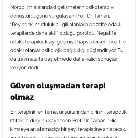
Nörobilim alanındaki gelişmelerin psikoterapiyi
dönüştürdüğünü vurgulayan Prof. Dr. Tarhan,
“Beyindeki mutlulukla ilgili alanların pozitife odaklı
terapilerde daha aktif olduğu görüldü. Negatife
odaklı terapiler, kişiyi geçmişe hapsederken; pozitife
odaklı olanlar psikolojik bağışıklığı güçlendiriyor. Bu
da travmalarla baş etmede daha kalıcı sonuçlar
veriyor.” dedi.
Güven oluşmadan terapi
olmaz
Bir terapinin en temel unsurlarından birinin “terapötik
ittifak” olduğunu kaydeden Prof. Dr. Tarhan, “Hiç
kimseye anlatamadığı bir şeyi terapistine anlatacak.
Eğer terapist geçmişteki danışanlarının isimlerini