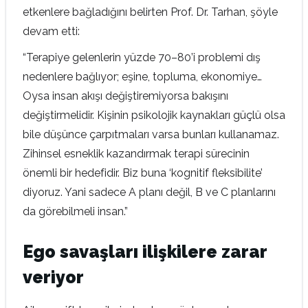
etkenlere bağladığını belirten Prof. Dr. Tarhan, şöyle
devam etti:
“Terapiye gelenlerin yüzde 70–80’i problemi dış
nedenlere bağlıyor; eşine, topluma, ekonomiye…
Oysa insan akışı değiştiremiyorsa bakışını
değiştirmelidir. Kişinin psikolojik kaynakları güçlü olsa
bile düşünce çarpıtmaları varsa bunları kullanamaz.
Zihinsel esneklik kazandırmak terapi sürecinin
önemli bir hedefidir. Biz buna ‘kognitif fleksibilite’
diyoruz. Yani sadece A planı değil, B ve C planlarını
da görebilmeli insan.”
Ego savaşları ilişkilere zarar
veriyor