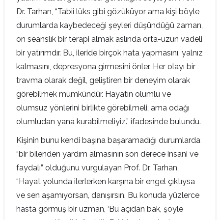
Dr. Tarhan, “Tabii lüks gibi gözüküyor ama kişi böyle
durumlarda kaybedeceği şeyleri düşündüğü zaman,
on seanslık bir terapi almak aslında orta-uzun vadeli
bir yatırımdır. Bu, ileride birçok hata yapmasını, yalnız
kalmasını, depresyona girmesini önler. Her olayı bir
travma olarak değil, geliştiren bir deneyim olarak
görebilmek mümkündür. Hayatın olumlu ve
olumsuz yönlerini birlikte görebilmeli, ama odağı
olumludan yana kurabilmeliyiz.” ifadesinde bulundu.
Kişinin bunu kendi başına başaramadığı durumlarda
“bir bilenden yardım almasının son derece insani ve
faydalı” olduğunu vurgulayan Prof. Dr. Tarhan,
“Hayat yolunda ilerlerken karşına bir engel çıktıysa
ve sen aşamıyorsan, danışırsın. Bu konuda yüzlerce
hasta görmüş bir uzman, ‘Bu açıdan bak, şöyle