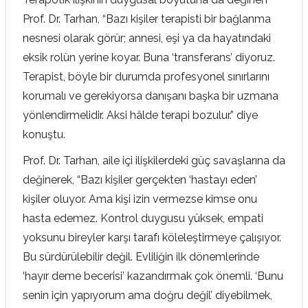
Prof. Dr. Tarhan, “Bazı kişiler terapisti bir bağlanma
nesnesi olarak görür; annesi, eşi ya da hayatındaki
eksik rolün yerine koyar. Buna ‘transferans’ diyoruz.
Terapist, böyle bir durumda profesyonel sınırlarını
korumalı ve gerekiyorsa danışanı başka bir uzmana
yönlendirmelidir. Aksi hâlde terapi bozulur.” diye
konuştu.
Prof. Dr. Tarhan, aile içi ilişkilerdeki güç savaşlarına da
değinerek, “Bazı kişiler gerçekten ‘hastayı eden’
kişiler oluyor. Ama kişi izin vermezse kimse onu
hasta edemez. Kontrol duygusu yüksek, empati
yoksunu bireyler karşı tarafı köleleştirmeye çalışıyor.
Bu sürdürülebilir değil. Evliliğin ilk dönemlerinde
‘hayır deme becerisi’ kazandırmak çok önemli. ‘Bunu
senin için yapıyorum ama doğru değil’ diyebilmek,