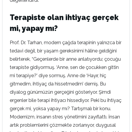
değerlendirdi.
Terapiste olan ihtiyaç gerçek
mi, yapay mı?
Prof. Dr. Tarhan, modern çağda terapinin yalnızca bir
tedavi değil, bir yaşam gereksinimi hâline geldiğini
belirterek, “Geçenlerde bir anne anlatıyordu; çocuğu
terapiste gidiyormuş. ‘Anne, sen de çocukken gittin
mi terapiye?’ diye sormuş. Anne de ‘Hayır, hiç
gitmedim, ihtiyaç da hissetmedim’ demiş. Bu
diyalog günümüzün gerçeğini gösteriyor. Şimdi
ergenler bile terapi ihtiyacı hissediyor. Peki bu ihtiyaç
gerçek mi, yoksa yapay mı? Tartışmalı bir konu.
Modernizm, insanın stres yönetimini zayıflattı. İnsan
artık problemlerini çözmekte zorlanıyor, duygusal