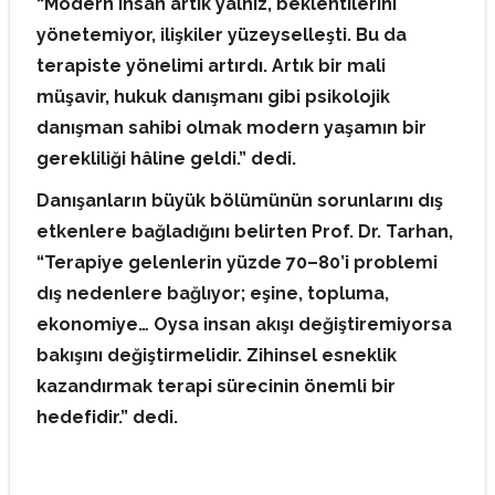
“Modern insan artık yalnız, beklentilerini
yönetemiyor, ilişkiler yüzeyselleşti. Bu da
terapiste yönelimi artırdı. Artık bir mali
müşavir, hukuk danışmanı gibi psikolojik
danışman sahibi olmak modern yaşamın bir
gerekliliği hâline geldi.” dedi.
Danışanların büyük bölümünün sorunlarını dış
etkenlere bağladığını belirten Prof. Dr. Tarhan,
“Terapiye gelenlerin yüzde 70–80’i problemi
dış nedenlere bağlıyor; eşine, topluma,
ekonomiye… Oysa insan akışı değiştiremiyorsa
bakışını değiştirmelidir. Zihinsel esneklik
kazandırmak terapi sürecinin önemli bir
hedefidir.” dedi.