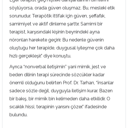
söylüyorsa, orada güven oluşmaz. Bu, mesleki etik
sorunudur. Terapötik ittifak için güven, şeffaflık,
samimiyet ve aktif dinleme şarttır. Samimi bir
terapist, karşısındaki kişinin beynindeki ayna
nöronları harekete geçirir. Bu nedenle güvenin
oluştuğu her terapide, duygusal iyileşme çok daha
hızlı gerçekleşir.” diye konuştu.
Ayrıca “nonverbal iletişimin” yani mimik, jest ve
beden dilinin terapi sürecinde sözcükler kadar
önemli olduğunu belirten Prof. Dr. Tarhan, “İnsanlar
sadece sözle değil, duyguyla iletişim kurar. Bazen
bir bakış, bir mimik bin kelimeden daha etkilidir. O
sıcaklık hissi, terapinin yarısını çözer.” ifadesinde
bulundu.