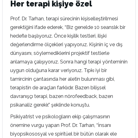
Her terapi kişiye özel
Prof. Dr. Tarhan, terapi sürecinin kişiselleştirilmesi
gerektiğini ifade ederek, “Biz genelde 10 seanslık bir
hedefle başlıyoruz. Önce kişilik testleri, ilişki
değerlendirme ölçekleri yapıyoruz. Kişinin iç ve dış
dünyasını, söylemediklerini projektif testlerle
anlamaya çalışıyoruz. Sonra hangi terapi yönteminin
uygun olduğuna karar veriyoruz. Tıpkı iyi bir
tamircinin çantasında her aletin bulunması gibi,
terapistin de araçları farklıdır. Bazen bilişsel
davranışçı terapi, bazen nörofeedback, bazen
psikanaliz gerekir.” şeklinde konuştu.
Psikiyatrist ve psikologların ekip çalışmasının
önemine vurgu yapan Prof. Dr. Tarhan, “İnsanı
biyopsikososyal ve spiritüel bir bütün olarak ele