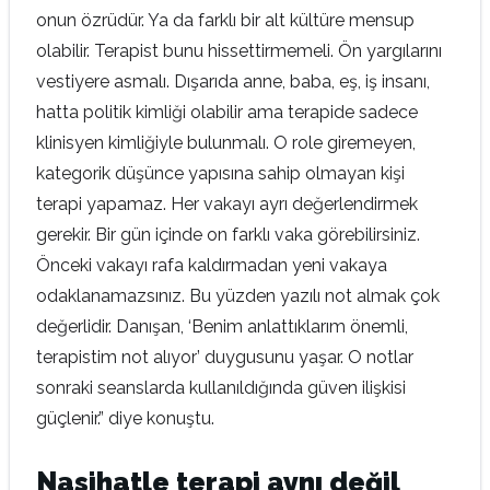
onun özrüdür. Ya da farklı bir alt kültüre mensup
olabilir. Terapist bunu hissettirmemeli. Ön yargılarını
vestiyere asmalı. Dışarıda anne, baba, eş, iş insanı,
hatta politik kimliği olabilir ama terapide sadece
klinisyen kimliğiyle bulunmalı. O role giremeyen,
kategorik düşünce yapısına sahip olmayan kişi
terapi yapamaz. Her vakayı ayrı değerlendirmek
gerekir. Bir gün içinde on farklı vaka görebilirsiniz.
Önceki vakayı rafa kaldırmadan yeni vakaya
odaklanamazsınız. Bu yüzden yazılı not almak çok
değerlidir. Danışan, ‘Benim anlattıklarım önemli,
terapistim not alıyor’ duygusunu yaşar. O notlar
sonraki seanslarda kullanıldığında güven ilişkisi
güçlenir.” diye konuştu.
Nasihatle terapi aynı değil