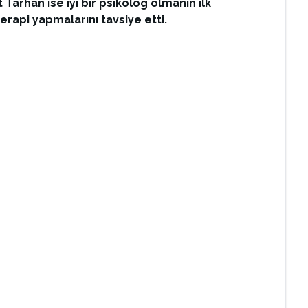
 Tarhan ise iyi bir psikolog olmanın ilk
rapi yapmalarını tavsiye etti.