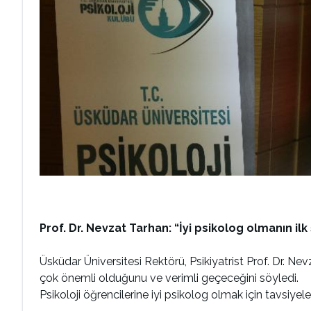
Prof. Dr. Nevzat Tarhan: “İyi psikolog olmanın ilk 
Üsküdar Üniversitesi Rektörü, Psikiyatrist Prof. Dr. Ne
çok önemli olduğunu ve verimli geçeceğini söyledi.
Psikoloji öğrencilerine iyi psikolog olmak için tavsiyel