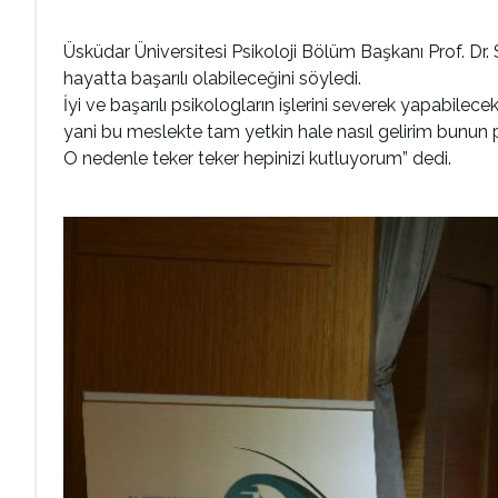
Üsküdar Üniversitesi Psikoloji Bölüm Başkanı Prof. Dr.
hayatta başarılı olabileceğini söyledi.
İyi ve başarılı psikologların işlerini severek yapabile
yani bu meslekte tam yetkin hale nasıl gelirim bunun p
O nedenle teker teker hepinizi kutluyorum” dedi.