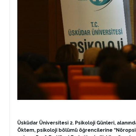
Üsküdar Üniversitesi 2. Psikoloji Günleri, alanın
Öktem, psikoloji bölümü öğrencilerine “Nöropsik