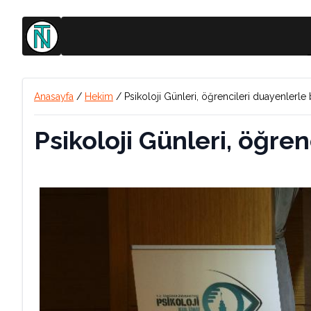
Anasayfa
/
Hekim
/
Psikoloji Günleri, öğrencileri duayenlerle
Psikoloji Günleri, öğre