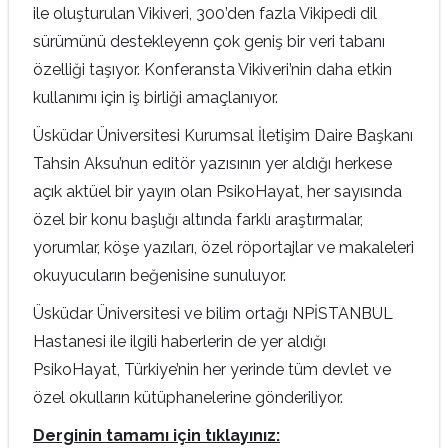
ile oluşturulan Vikiveri, 300’den fazla Vikipedi dil
sürümünü destekleyenn çok geniş bir veri tabanı
özelliği taşıyor. Konferansta Vikiveri’nin daha etkin
kullanımı için iş birliği amaçlanıyor.
Üsküdar Üniversitesi Kurumsal İletişim Daire Başkanı
Tahsin Aksu’nun editör yazısının yer aldığı herkese
açık aktüel bir yayın olan PsikoHayat, her sayısında
özel bir konu başlığı altında farklı araştırmalar,
yorumlar, köşe yazıları, özel röportajlar ve makaleleri
okuyucuların beğenisine sunuluyor.
Üsküdar Üniversitesi ve bilim ortağı NPİSTANBUL
Hastanesi ile ilgili haberlerin de yer aldığı
PsikoHayat, Türkiye’nin her yerinde tüm devlet ve
özel okulların kütüphanelerine gönderiliyor.
Derginin tamamı için tıklayınız: