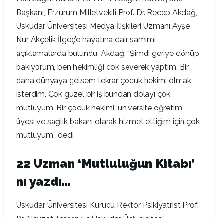
Başkanı, Erzurum Milletvekili Prof. Dr. Recep Akdağ,
Üsküdar Üniversitesi Medya İlişkileri Uzmanı Ayşe
Nur Akçelik İlgeç’e hayatına dair samimi
açıklamalarda bulundu. Akdağ; “Şimdi geriye dönüp
bakıyorum, ben hekimliği çok severek yaptım. Bir
daha dünyaya gelsem tekrar çocuk hekimi olmak
isterdim. Çok güzel bir iş bundan dolayı çok
mutluyum. Bir çocuk hekimi, üniversite öğretim
üyesi ve sağlık bakanı olarak hizmet ettiğim için çok
mutluyum.” dedi.
22 Uzman ‘Mutluluğun Kitabı’
nı yazdı…
Üsküdar Üniversitesi Kurucu Rektör Psikiyatrist Prof.