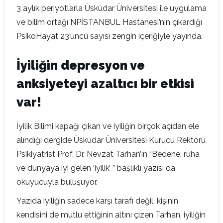
3 aylık periyotlarla Üsküdar Üniversitesi ile uygulama
ve bilim ortağı NPİSTANBUL Hastanesi’nin çıkardığı
PsikoHayat 23’üncü sayısı zengin içeriğiyle yayında.
İyiliğin depresyon ve
anksiyeteyi azaltıcı bir etkisi
var!
İyilik Bilimi kapağı çıkan ve iyiliğin birçok açıdan ele
alındığı dergide Üsküdar Üniversitesi Kurucu Rektörü
Psikiyatrist Prof. Dr. Nevzat Tarhan’ın “Bedene, ruha
ve dünyaya iyi gelen ‘iyilik’ ” başlıklı yazısı da
okuyucuyla buluşuyor.
Yazıda iyiliğin sadece karşı tarafı değil, kişinin
kendisini de mutlu ettiğinin altını çizen Tarhan, iyiliğin