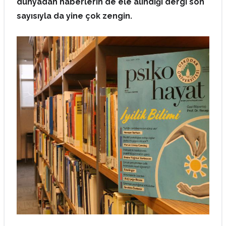
dünyadan haberlerin de ele alındığı dergi son
sayısıyla da yine çok zengin.