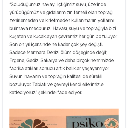
“Soluduğumuz havayı, içtiğimiz suyu, üzerinde
yürüdüğümüz ve gıdalarımızın temeli olan toprağı
zehirlemeden ve kirletmeden kullanmanın yollarını
bulmaya mecburuz. Havası, suyu ve toprağıyla bizi
kuşatan ve kucaklayan çevremiz her gün bozuluyor.
Son on yıl içerisinde ne kadar çok şey değişti.
Sadece Marmara Denizi ölüm döşeğinde değil;
Ergene, Gediz, Sakarya ve daha birçok nehrimizde
fabrika atıkları sonucu artık balıklar yaşayamıyor.
Suyun, havanın ve toprağın kalitesi de sürekli
bozuluyor. Tabiatı ve çevreyi kendi ellerimizle
katlediyoruz.” şeklinde ifade ediyor.