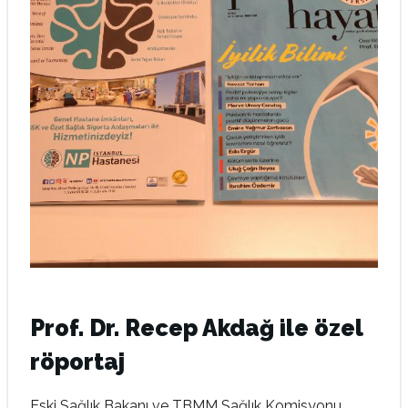
Prof. Dr. Recep Akdağ ile özel
röportaj
Eski Sağlık Bakanı ve TBMM Sağlık Komisyonu