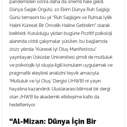
pandemiden sonra daha da önemli hale geldi.
Dünya Sağlık Örgütü, 10 Ekim Dünya Ruh Sağlığı
Günü temasını bu yıl “Ruh Sağlığını ve Ruhsal İyilik
Halini Küresel Bir Öncelik Haline Getirelim” olarak
belirledi. Kurulduğu yıldan bugüne Pozitif psikoloji
alanında ciddi çalışmalar yürüten, bu bağlamda
2021 yılında “Küresel İyi Oluş Manifestosu”
yayınlayan Üsküdar Üniversitesi şimdi de mutluluk
ve psikolojik iyi oluşla ilgili konuların uygulamalı ve
pragmatik eleştirel analizini teşvik amacıyla
‘Mutluluk ve İyi Oluş’ Dergisi (JHWB) ni yayın
hayatına kazandırdı. Uluslararası bilimsel bir dergi
olan JHWB ile akademik etkileşime katkı da
hedefleniyor.
“Al-Mizan: Dünya İçin Bir