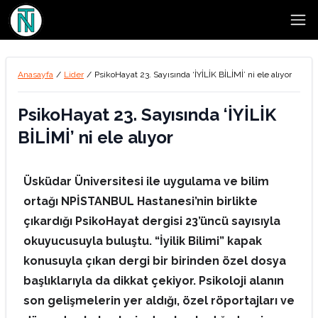
Open
Anasayfa
/
Lider
/
PsikoHayat 23. Sayısında ‘İYİLİK BİLİMİ’ ni ele alıyor
PsikoHayat 23. Sayısında ‘İYİLİK
BİLİMİ’ ni ele alıyor
Üsküdar Üniversitesi ile uygulama ve bilim
ortağı NPİSTANBUL Hastanesi’nin birlikte
çıkardığı PsikoHayat dergisi 23’üncü sayısıyla
okuyucusuyla buluştu. “İyilik Bilimi” kapak
konusuyla çıkan dergi bir birinden özel dosya
başlıklarıyla da dikkat çekiyor. Psikoloji alanın
son gelişmelerin yer aldığı, özel röportajları ve