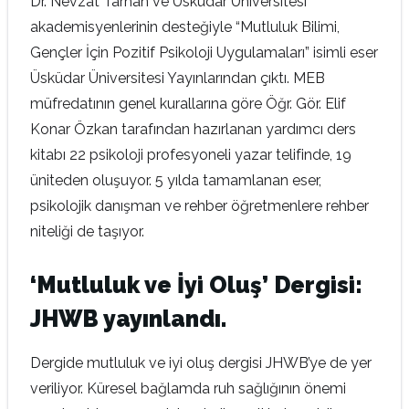
Dr. Nevzat Tarhan ve Üsküdar Üniversitesi
akademisyenlerinin desteğiyle “Mutluluk Bilimi,
Gençler İçin Pozitif Psikoloji Uygulamaları” isimli eser
Üsküdar Üniversitesi Yayınlarından çıktı. MEB
müfredatının genel kurallarına göre Öğr. Gör. Elif
Konar Özkan tarafından hazırlanan yardımcı ders
kitabı 22 psikoloji profesyoneli yazar telifinde, 19
üniteden oluşuyor. 5 yılda tamamlanan eser,
psikolojik danışman ve rehber öğretmenlere rehber
niteliği de taşıyor.
‘Mutluluk ve İyi Oluş’ Dergisi:
JHWB yayınlandı.
Dergide mutluluk ve iyi oluş dergisi JHWB’ye de yer
veriliyor. Küresel bağlamda ruh sağlığının önemi