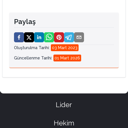
Paylaş
Oluşturulma Tarihi
:
03 Mart 2023
Güncellenme Tarihi
:
01 Mart 2026
Lider
Hekim