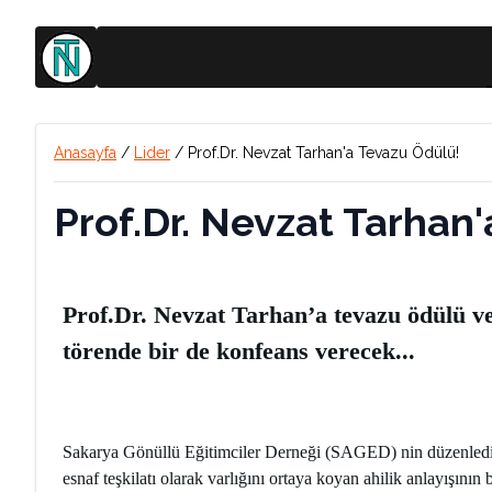
Anasayfa
/
Lider
/
Prof.Dr. Nevzat Tarhan'a Tevazu Ödülü!
Prof.Dr. Nevzat Tarhan
Prof.Dr. Nevzat Tarhan’a tevazu ödülü ve
törende bir de konfeans verecek...
Sakarya Gönüllü Eğitimciler Derneği (SAGED) nin düzenlediği 
esnaf teşkilatı olarak varlığını ortaya koyan ahilik anlayışı