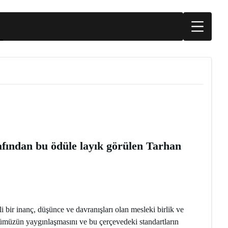
afından bu ödüle layık görülen Tarhan
ir inanç, düşünce ve davranışları olan mesleki birlik ve
ürümüzün yaygınlaşmasını ve bu çerçevedeki standartların