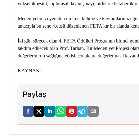
yükseltilmesini, toplumsal dayanışmayı, birlik ve beraberlik r
Medeniyetimizi yeniden üretme, kelime ve kavramlarımızı gü
amacıyla bu sene 4.cüsü düzenlenen FETA kır bir alanda ke
İki gün sürecek olan 4. FETA Ödülleri Programın birinci gün
takdim edilecek olan Prof. Tarhan, Bir Medeniyet Projesi ola
değerlerin ruh sağlığına etkisi, çocuklara değerler nasıl kaza
KAYNAK:
Paylaş