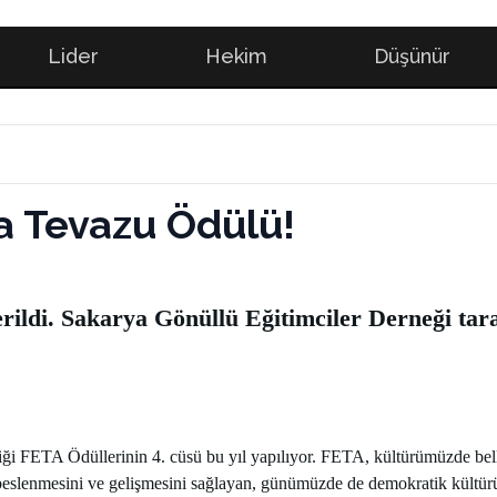
Lider
Hekim
Düşünür
'a Tevazu Ödülü!
rildi. Sakarya Gönüllü Eğitimciler Derneği tar
FETA Ödüllerinin 4. cüsü bu yıl yapılıyor. FETA, kültürümüzde belli b
nın beslenmesini ve gelişmesini sağlayan, günümüzde de demokratik kült