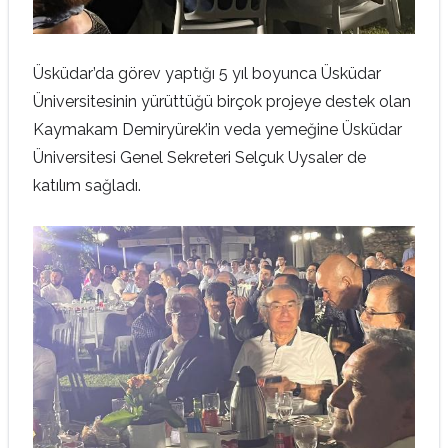
Üsküdar’da görev yaptığı 5 yıl boyunca Üsküdar
Üniversitesinin yürüttüğü birçok projeye destek olan
Kaymakam Demiryürek’in veda yemeğine Üsküdar
Üniversitesi Genel Sekreteri Selçuk Uysaler de
katılım sağladı.