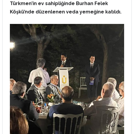
Türkmen’in ev sahipliğinde Burhan Felek
Köşkü’nde düzenlenen veda yemeğine katıldı.