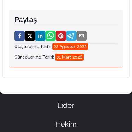
Paylaş
Oluşturulma Tarihi
:
22 Ağustos 2022
Güncellenme Tarihi
:
01 Mart 2026
Lider
Hekim