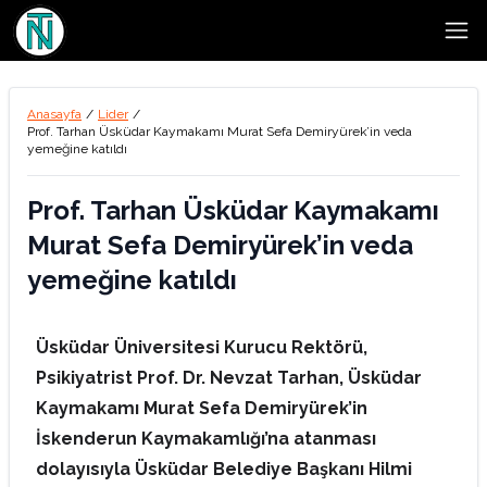
Open
Anasayfa
/
Lider
/
Prof. Tarhan Üsküdar Kaymakamı Murat Sefa Demiryürek’in veda
yemeğine katıldı
Prof. Tarhan Üsküdar Kaymakamı
Murat Sefa Demiryürek’in veda
yemeğine katıldı
Üsküdar Üniversitesi Kurucu Rektörü,
Psikiyatrist Prof. Dr. Nevzat Tarhan, Üsküdar
Kaymakamı Murat Sefa Demiryürek’in
İskenderun Kaymakamlığı’na atanması
dolayısıyla Üsküdar Belediye Başkanı Hilmi