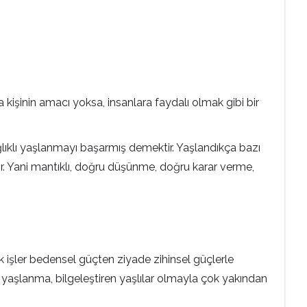
kişinin amacı yoksa, insanlara faydalı olmak gibi bir
ağlıklı yaşlanmayı başarmış demektir. Yaşlandıkça bazı
şiyor. Yani mantıklı, doğru düşünme, doğru karar verme,
k işler bedensel güçten ziyade zihinsel güçlerle
lojik yaşlanma, bilgeleştiren yaşlılar olmayla çok yakından