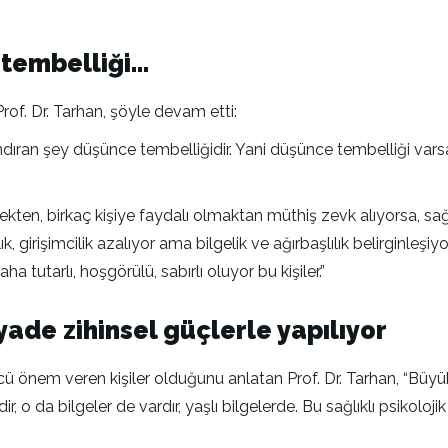
 tembelliği…
of. Dr. Tarhan, şöyle devam etti:
dıran şey düşünce tembelliğidir. Yani düşünce tembelliği varsa 
tmekten, birkaç kişiye faydalı olmaktan müthiş zevk alıyorsa, s
lık, girişimcilik azalıyor ama bilgelik ve ağırbaşlılık belirginle
a tutarlı, hoşgörülü, sabırlı oluyor bu kişiler.”
ade zihinsel güçlerle yapılıyor
ücü önem veren kişiler olduğunu anlatan Prof. Dr. Tarhan, “Büyü
ndir, o da bilgeler de vardır, yaşlı bilgelerde. Bu sağlıklı psiko