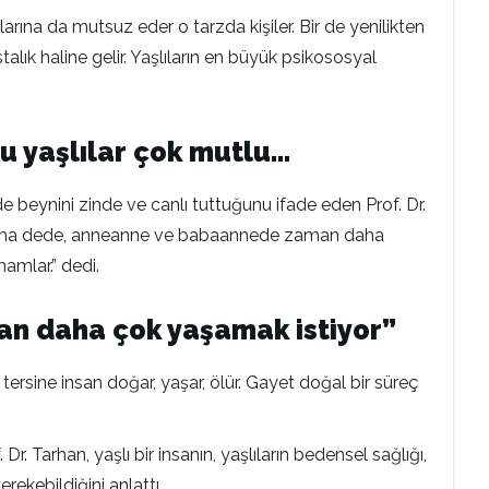
rına da mutsuz eder o tarzda kişiler. Bir de yenilikten
talık haline gelir. Yaşlıların en büyük psikososyal
u yaşlılar çok mutlu…
de beynini zinde ve canlı tuttuğunu ifade eden Prof. Dr.
dür ama dede, anneanne ve babaannede zaman daha
mamlar.” dedi.
man daha çok yaşamak istiyor”
 tersine insan doğar, yaşar, ölür. Gayet doğal bir süreç
 Tarhan, yaşlı bir insanın, yaşlıların bedensel sağlığı,
erekebildiğini anlattı.