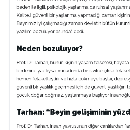
beden ile ilgili, psikolojik yaşlanma da ruhsal yaşlanması
Kaliteli, güvenli bir yaşlanma yapmadığı zaman kişini
Beynimiz iyi çalışmadığı zaman devletin bütün kurumla
yazılım bozuluyor aslında.” dedi.
Neden bozuluyor?
Prof. Dr. Tarhan, bunun kişinin yaşam felsefesi, hayata 
bedenine yaptıysa, vücudunda bir sivilce çıksa felaketl
hemen felaketleştirir ve hızla çökmeye başlar, depresyon
güvenli bir yaşlılık geçirmesi için de güvenli yaşlılığın
çocuk doğar doğmaz, yaşlanmaya başlıyor insanoğlu. D
Tarhan: “Beyin gelişiminin yüzd
Prof. Dr. Tarhan, insan yavrusunun diğer canlılardan f