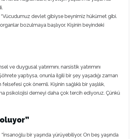
i.
an, “Vücudumuz devlet gibiyse beynimiz hükümet gibi.
organlar bozulmaya başlıyor. Kişinin beyindeki
sel ve duygusal yatırımını, narsistik yatırımını
 Şöhrete yaptıysa, onunla ilgili bir şey yaşadığı zaman
sefesi çok önemli. Kişinin sağlıklı bir yaşlılık,
şlanma psikolojisi demeyi daha çok tercih ediyoruz. Çünkü
 oluyor”
 “İnsanoğlu bir yaşında yürüyebiliyor. On beş yaşında