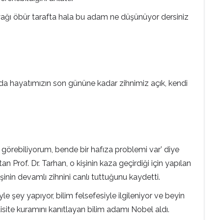
r ayağı öbür tarafta hala bu adam ne düşünüyor dersiniz
mızda hayatımızın son gününe kadar zihnimiz açık, kendi
 görebiliyorum, bende bir hafıza problemi var’ diye
Prof. Dr. Tarhan, o kişinin kaza geçirdiği için yapılan
in devamlı zihnini canlı tuttuğunu kaydetti.
le şey yapıyor, bilim felsefesiyle ilgileniyor ve beyin
isite kuramını kanıtlayan bilim adamı Nobel aldı.