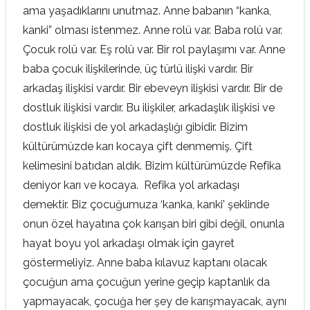
ama yaşadıklarını unutmaz. Anne babanın “kanka,
kanki” olması istenmez. Anne rolü var. Baba rolü var.
Çocuk rolü var. Eş rolü var. Bir rol paylaşımı var. Anne
baba çocuk ilişkilerinde, üç türlü ilişki vardır. Bir
arkadaş ilişkisi vardır. Bir ebeveyn ilişkisi vardır. Bir de
dostluk ilişkisi vardır. Bu ilişkiler, arkadaşlık ilişkisi ve
dostluk ilişkisi de yol arkadaşlığı gibidir. Bizim
kültürümüzde karı kocaya çift denmemiş. Çift
kelimesini batıdan aldık. Bizim kültürümüzde Refika
deniyor karı ve kocaya. Refika yol arkadaşı
demektir. Biz çocuğumuza ‘kanka, kanki’ şeklinde
onun özel hayatına çok karışan biri gibi değil, onunla
hayat boyu yol arkadaşı olmak için gayret
göstermeliyiz. Anne baba kılavuz kaptanı olacak
çocuğun ama çocuğun yerine geçip kaptanlık da
yapmayacak, çocuğa her şey de karışmayacak, aynı