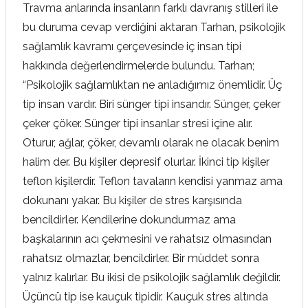
Travma anlarında insanların farklı davranış stilleri ile
bu duruma cevap verdiğini aktaran Tarhan, psikolojik
sağlamlık kavramı çerçevesinde iç insan tipi
hakkında değerlendirmelerde bulundu. Tarhan;
“Psikolojik sağlamlıktan ne anladığımız önemlidir. Üç
tip insan vardır. Biri sünger tipi insandır. Sünger, çeker
çeker çöker. Sünger tipi insanlar stresi içine alır.
Oturur, ağlar, çöker, devamlı olarak ne olacak benim
halim der. Bu kişiler depresif olurlar. İkinci tip kişiler
teflon kişilerdir. Teflon tavaların kendisi yanmaz ama
dokunanı yakar. Bu kişiler de stres karşısında
bencildirler. Kendilerine dokundurmaz ama
başkalarının acı çekmesini ve rahatsız olmasından
rahatsız olmazlar, bencildirler. Bir müddet sonra
yalnız kalırlar. Bu ikisi de psikolojik sağlamlık değildir.
Üçüncü tip ise kauçuk tipidir. Kauçuk stres altında