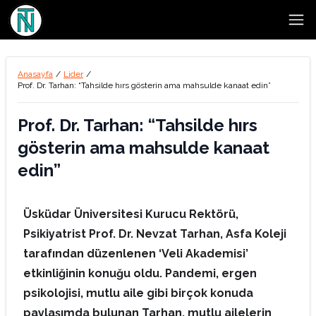
Open
Anasayfa
/
Lider
/
Prof. Dr. Tarhan: “Tahsilde hırs gösterin ama mahsulde kanaat edin”
Prof. Dr. Tarhan: “Tahsilde hırs
gösterin ama mahsulde kanaat
edin”
Üsküdar Üniversitesi Kurucu Rektörü,
Psikiyatrist Prof. Dr. Nevzat Tarhan, Asfa Koleji
tarafından düzenlenen ‘Veli Akademisi’
etkinliğinin konuğu oldu. Pandemi, ergen
psikolojisi, mutlu aile gibi birçok konuda
paylaşımda bulunan Tarhan, mutlu ailelerin