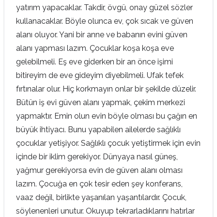
yatırım yapacaklar. Takdir, övgü, onay güzel sözler
kullanacaklar. Böyle olunca ev, çok sıcak ve güven
alanı oluyor. Yani bir anne ve babanın evini güven
alanı yapması lazım. Çocuklar koşa koşa eve
gelebilmeli. Eş eve giderken bir an önce işimi
bitireyim de eve gideyim diyebilmeli. Ufak tefek
fırtınalar olur. Hiç korkmayın onlar bir şekilde düzelir.
Bütün iş evi güven alanı yapmak, çekim merkezi
yapmaktır. Emin olun evin böyle olması bu çağın en
büyük ihtiyacı. Bunu yapabilen ailelerde sağlıklı
çocuklar yetişiyor. Sağlıklı çocuk yetiştirmek için evin
içinde bir iklim gerekiyor. Dünyaya nasıl güneş,
yağmur gerekiyorsa evin de güven alanı olması
lazım. Çocuğa en çok tesir eden şey konferans,
vaaz değil, birlikte yaşanılan yaşantılardır. Çocuk,
söylenenleri unutur. Okuyup tekrarladıklarını hatırlar