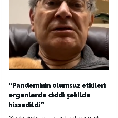
“Pandeminin olumsuz etkileri
ergenlerde ciddi şekilde
hissedildi”
“Psikoloji Sohbetleri” başlığında ınstagram canlı