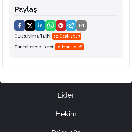
Paylaş
Oluşturulma Tarihi
:
12 Ocak 2023
Güncellenme Tarihi
:
01 Mart 2026
Lider
Hekim