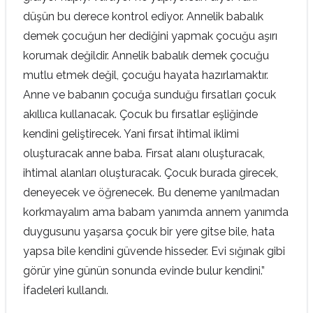
düşün bu derece kontrol ediyor. Annelik babalık
demek çocuğun her dediğini yapmak çocuğu aşırı
korumak değildir. Annelik babalık demek çocuğu
mutlu etmek değil, çocuğu hayata hazırlamaktır.
Anne ve babanın çocuğa sunduğu fırsatları çocuk
akıllıca kullanacak. Çocuk bu fırsatlar eşliğinde
kendini geliştirecek. Yani fırsat ihtimal iklimi
oluşturacak anne baba. Fırsat alanı oluşturacak,
ihtimal alanları oluşturacak. Çocuk burada girecek,
deneyecek ve öğrenecek. Bu deneme yanılmadan
korkmayalım ama babam yanımda annem yanımda
duygusunu yaşarsa çocuk bir yere gitse bile, hata
yapsa bile kendini güvende hisseder. Evi sığınak gibi
görür yine günün sonunda evinde bulur kendini.”
İfadeleri kullandı.