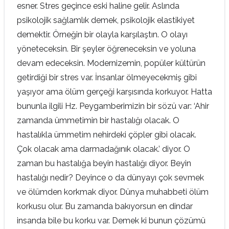
esner. Stres geçince eski haline gelir. Aslında
psikolojik sağlamlık demek, psikolojik elastikiyet
demektir. Örneğin bir olayla karşılaştın. O olayı
yöneteceksin. Bir şeyler öğreneceksin ve yoluna
devam edeceksin. Modernizemin, popüler kültürün
getirdiği bir stres var. İnsanlar ölmeyecekmiş gibi
yaşıyor ama ölüm gerçeği karşısında korkuyor. Hatta
bununla ilgili Hz. Peygamberimizin bir sözü var: ‘Ahir
zamanda ümmetimin bir hastalığı olacak. O
hastalıkla ümmetim nehirdeki çöpler gibi olacak.
Çok olacak ama darmadağınık olacak.’ diyor. O
zaman bu hastalığa beyin hastalığı diyor. Beyin
hastalığı nedir? Deyince o da dünyayı çok sevmek
ve ölümden korkmak diyor. Dünya muhabbeti ölüm
korkusu olur. Bu zamanda bakıyorsun en dindar
insanda bile bu korku var. Demek ki bunun çözümü