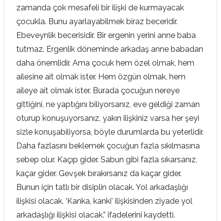
zamanda çok mesafeli bir ilişki de kurmayacak
çocukla. Bunu ayarlayabilmek biraz beceridir.
Ebeveynlik becerisidir. Bir ergenin yerini anne baba
tutmaz. Ergenlik döneminde arkadaş anne babadan
daha önemlidir. Ama çocuk hem özel olmak, hem
ailesine ait olmak ister. Hem özgün olmak, hem
aileye ait olmak ister. Burada çocuğun nereye
gittiğini, ne yaptığını biliyorsanız, eve geldiği zaman
oturup konuşuyorsanız, yakın ilişkiniz varsa her şeyi
sizle konuşabiliyorsa, böyle durumlarda bu yeterlidir.
Daha fazlasını beklemek çocuğun fazla sıkılmasına
sebep olur. Kaçıp gider. Sabun gibi fazla sıkarsanız,
kaçar gider. Gevşek bırakırsanız da kaçar gider.
Bunun için tatlı bir disiplin olacak. Yol arkadaşlığı
ilişkisi olacak. ‘Kanka, kanki’ ilişkisinden ziyade yol
arkadaşlığı ilişkisi olacak.” ifadelerini kaydetti.