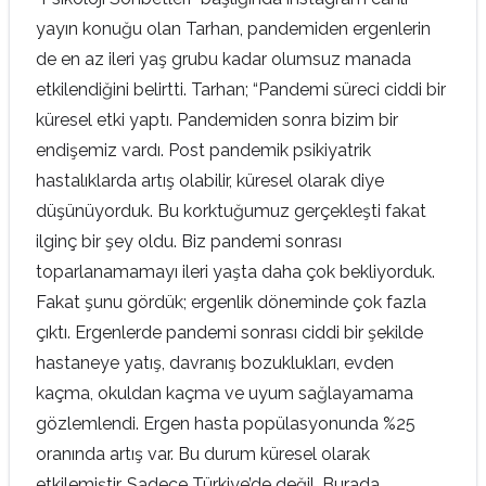
yayın konuğu olan Tarhan, pandemiden ergenlerin
de en az ileri yaş grubu kadar olumsuz manada
etkilendiğini belirtti. Tarhan; “Pandemi süreci ciddi bir
küresel etki yaptı. Pandemiden sonra bizim bir
endişemiz vardı. Post pandemik psikiyatrik
hastalıklarda artış olabilir, küresel olarak diye
düşünüyorduk. Bu korktuğumuz gerçekleşti fakat
ilginç bir şey oldu. Biz pandemi sonrası
toparlanamamayı ileri yaşta daha çok bekliyorduk.
Fakat şunu gördük; ergenlik döneminde çok fazla
çıktı. Ergenlerde pandemi sonrası ciddi bir şekilde
hastaneye yatış, davranış bozuklukları, evden
kaçma, okuldan kaçma ve uyum sağlayamama
gözlemlendi. Ergen hasta popülasyonunda %25
oranında artış var. Bu durum küresel olarak
etkilemiştir. Sadece Türkiye’de değil. Burada