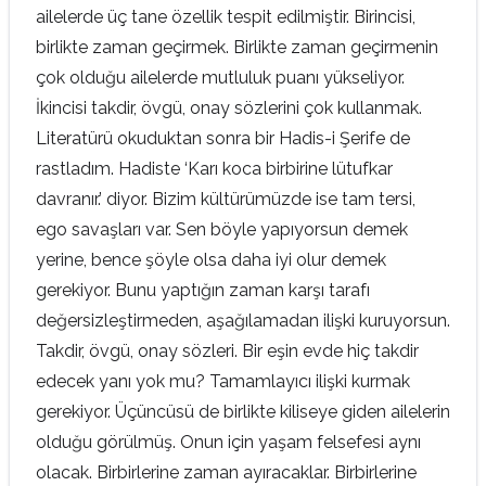
ailelerde üç tane özellik tespit edilmiştir. Birincisi,
birlikte zaman geçirmek. Birlikte zaman geçirmenin
çok olduğu ailelerde mutluluk puanı yükseliyor.
İkincisi takdir, övgü, onay sözlerini çok kullanmak.
Literatürü okuduktan sonra bir Hadis-i Şerife de
rastladım. Hadiste ‘Karı koca birbirine lütufkar
davranır.’ diyor. Bizim kültürümüzde ise tam tersi,
ego savaşları var. Sen böyle yapıyorsun demek
yerine, bence şöyle olsa daha iyi olur demek
gerekiyor. Bunu yaptığın zaman karşı tarafı
değersizleştirmeden, aşağılamadan ilişki kuruyorsun.
Takdir, övgü, onay sözleri. Bir eşin evde hiç takdir
edecek yanı yok mu? Tamamlayıcı ilişki kurmak
gerekiyor. Üçüncüsü de birlikte kiliseye giden ailelerin
olduğu görülmüş. Onun için yaşam felsefesi aynı
olacak. Birbirlerine zaman ayıracaklar. Birbirlerine