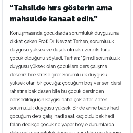
“Tahsilde hırs gösterin ama
mahsulde kanaat edin.”
Konuşmasında çocuklarda sorumluluk duygusuna
dikkat çeken Prof. Dr. Nevzat Tarhan, sorumluluk
duygusu yüksek ve düşük olmak üzere iki türlü
çocuk olduğunu söyledi. Tarhan; “Şimdi sorumluluk
duygusu yüksek olan çocuklara ders çalışma
deseniz bile strese girer. Sorumluluk duygusu
yüksek olan bir çocuğa; çocuğum boş ver sen dersi
rahatına bak desen bile bu çocuk dersinden
bahsedildiği için kaygısı daha çok artar. Zaten
sorumluluk duygusu yüksek. Bir de anne baba hadi
çocuğum ders çalış, hadi saat kaç oldu bak hadi
falan dedikçe çocuk ne yapar böyle durumlarda
daha çok sorumluluk duygusu var, daha çok kaygısı