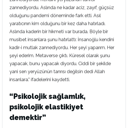
zannediyordu. Aslında ne kadar aciz, zayıf, güçsüz
olduğunu pandemi döneminde fark etti. Asıl
yaratıcının kim olduğunu bir kez daha hatırladı.
Aslında kaderin bir hikmeti var burada. Böyle bir
musibet insanlara şunu hatırlattı: İnsanoğlu kendini
kadir-i mutlak zannediyordu. Her şeyi yaparım. Her
şeyi ederim. Metaverse çıktı. Küresel olarak şunu
yapacak, bunu yapacak diyordu. Ciddi bir şekilde
yani sen yeryüzünün tanrısı değilsin dedi Allah
insanlara.” ifadelerini kaydetti.
“Psikolojik sağlamlık,
psikolojik elastikiyet
demektir”