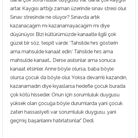
artar. Kaygısı arttığı zaman üzerinde sınav stresi olur.
Sınav stresinde ne oluyor? Sınavda artık
kazanacağım mı kazanamayacağım mı diye
düşünüyor. Bizi kültürümüzde kanaatle ilgili çok
güzel bir söz, tespit vardır. ‘Tahsilde hırs gösterin
ama mahsulde kanaat edin.’ Tahsilde hırs ama
mahsulde kanaat… Derse asılsınlar ama sonuca
kanaat etsinler. Anne böyle olursa, baba böyle
olursa çocuk da böyle olur. Yoksa devamlı kazandın,
kazanamadın diye kıyaslarsa hedefle çocuk burada
çok kötü hisseder. Onun için sorumluluk duygusu
yüksek olan çocuğa böyle durumlarda yani çocuk
zaten hassasiyeti var sorumluluk duygusu, yani
geçmiş başarılarını hatırlatsınlar.” Dedi.