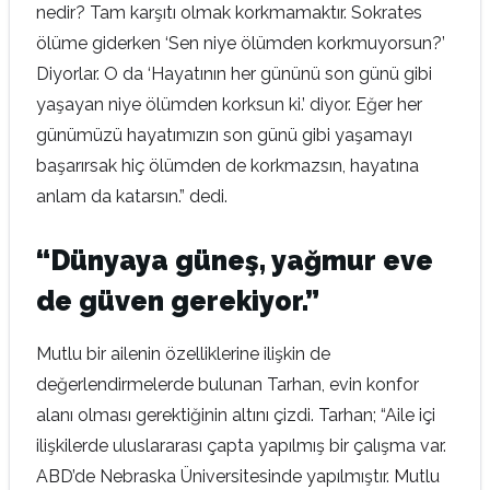
nedir? Tam karşıtı olmak korkmamaktır. Sokrates
ölüme giderken ‘Sen niye ölümden korkmuyorsun?’
Diyorlar. O da ‘Hayatının her gününü son günü gibi
yaşayan niye ölümden korksun ki.’ diyor. Eğer her
günümüzü hayatımızın son günü gibi yaşamayı
başarırsak hiç ölümden de korkmazsın, hayatına
anlam da katarsın.” dedi.
“Dünyaya güneş, yağmur eve
de güven gerekiyor.
”
Mutlu bir ailenin özelliklerine ilişkin de
değerlendirmelerde bulunan Tarhan, evin konfor
alanı olması gerektiğinin altını çizdi. Tarhan; “Aile içi
ilişkilerde uluslararası çapta yapılmış bir çalışma var.
ABD’de Nebraska Üniversitesinde yapılmıştır. Mutlu