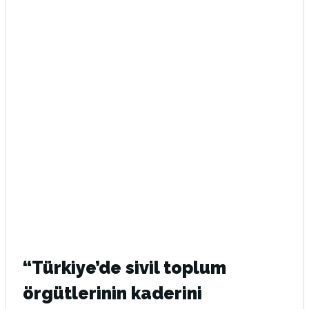
“Türkiye’de sivil toplum
örgütlerinin kaderini