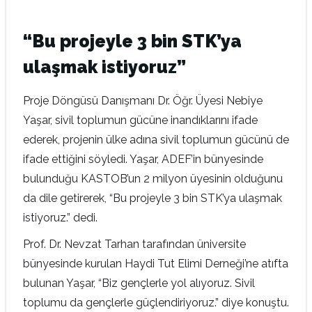
“Bu projeyle 3 bin STK’ya
ulaşmak istiyoruz”
Proje Döngüsü Danışmanı Dr. Öğr. Üyesi Nebiye
Yaşar, sivil toplumun gücüne inandıklarını ifade
ederek, projenin ülke adına sivil toplumun gücünü de
ifade ettiğini söyledi. Yaşar, ADEF’in bünyesinde
bulunduğu KASTOB’un 2 milyon üyesinin olduğunu
da dile getirerek, “Bu projeyle 3 bin STK’ya ulaşmak
istiyoruz.” dedi.
Prof. Dr. Nevzat Tarhan tarafından üniversite
bünyesinde kurulan Haydi Tut Elimi Derneği’ne atıfta
bulunan Yaşar, “Biz gençlerle yol alıyoruz. Sivil
toplumu da gençlerle güçlendiriyoruz.” diye konuştu.