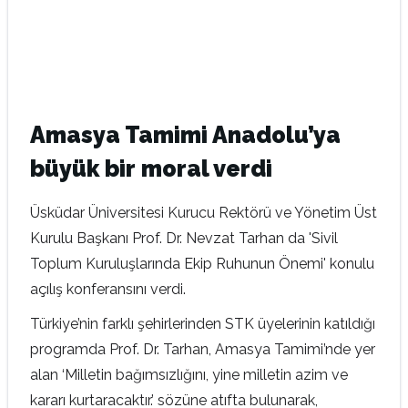
Amasya Tamimi Anadolu’ya
büyük bir moral verdi
Üsküdar Üniversitesi Kurucu Rektörü ve Yönetim Üst
Kurulu Başkanı Prof. Dr. Nevzat Tarhan da 'Sivil
Toplum Kuruluşlarında Ekip Ruhunun Önemi' konulu
açılış konferansını verdi.
Türkiye’nin farklı şehirlerinden STK üyelerinin katıldığı
programda Prof. Dr. Tarhan, Amasya Tamimi’nde yer
alan ‘Milletin bağımsızlığını, yine milletin azim ve
kararı kurtaracaktır.’ sözüne atıfta bulunarak,