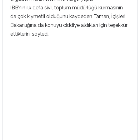
İBB’nin ilk defa sivil toplum müdürlüğü kurmasının
da çok kıymetli olduğunu kaydeden Tarhan, İçişleri
Bakanlığına da konuyu ciddiye aldıkları için teşekkür
ettiklerini söyledi.