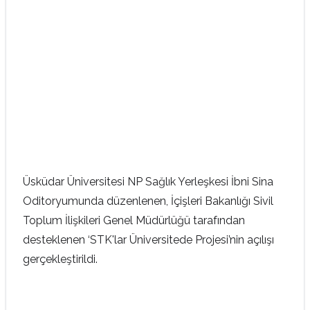
Üsküdar Üniversitesi NP Sağlık Yerleşkesi İbni Sina
Oditoryumunda düzenlenen, İçişleri Bakanlığı Sivil
Toplum İlişkileri Genel Müdürlüğü tarafından
desteklenen ‘STK'lar Üniversitede Projesi’nin açılışı
gerçekleştirildi.