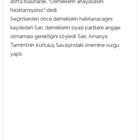
atıfta bulunarak, “Derneklerin anayasasını
hazırlamışsınız.” dedi.
Seçimlerden önce derneklerin hatırlanacağını
kaydeden Sarı, derneklerin siyasi partilere angaje
olmaması gerektiğini söyledi. Sarı, Amasya
Tamimi’nin Kurtuluş Savaşı’ndaki önemine vurgu
yaptı.