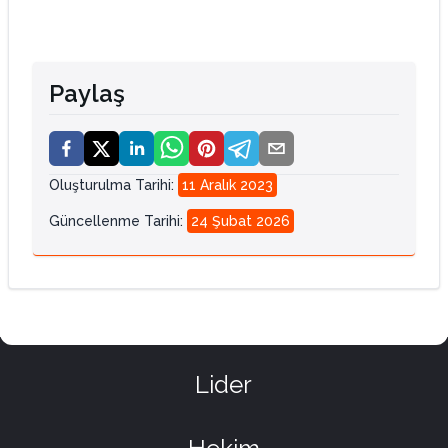
Paylaş
Oluşturulma Tarihi
:
11 Aralık 2023
Güncellenme Tarihi
:
24 Şubat 2026
Lider