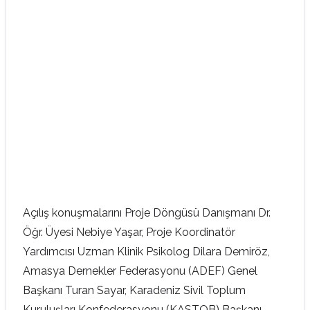
Açılış konuşmalarını Proje Döngüsü Danışmanı Dr.
Öğr. Üyesi Nebiye Yaşar, Proje Koordinatör
Yardımcısı Uzman Klinik Psikolog Dilara Demiröz,
Amasya Dernekler Federasyonu (ADEF) Genel
Başkanı Turan Sayar, Karadeniz Sivil Toplum
Kuruluşları Konfederasyonu (KASTOB) Başkanı