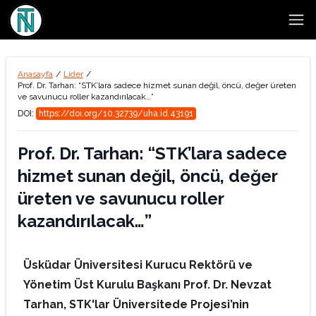
Open
Anasayfa
/
Lider
/
Prof. Dr. Tarhan: “STK’lara sadece hizmet sunan değil, öncü, değer üreten
ve savunucu roller kazandırılacak…”
DOI:
https://doi.org/10.32739/uha.id.43191
Prof. Dr. Tarhan: “STK’lara sadece
hizmet sunan değil, öncü, değer
üreten ve savunucu roller
kazandırılacak…”
Üsküdar Üniversitesi Kurucu Rektörü ve
Yönetim Üst Kurulu Başkanı Prof. Dr. Nevzat
Tarhan, STK'lar Üniversitede Projesi’nin