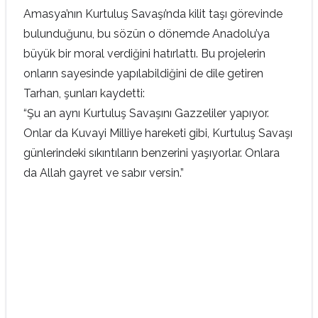
Amasya’nın Kurtuluş Savaşı’nda kilit taşı görevinde
bulunduğunu, bu sözün o dönemde Anadolu’ya
büyük bir moral verdiğini hatırlattı. Bu projelerin
onların sayesinde yapılabildiğini de dile getiren
Tarhan, şunları kaydetti:
“Şu an aynı Kurtuluş Savaşını Gazzeliler yapıyor.
Onlar da Kuvayi Milliye hareketi gibi, Kurtuluş Savaşı
günlerindeki sıkıntıların benzerini yaşıyorlar. Onlara
da Allah gayret ve sabır versin.”