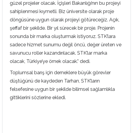
güzel projeler olacak. İçişleri Bakanlığı’nın bu projeyi
sahiplenmesi kıymetli. Biz üniversite olarak proje
döngüsüne uygun olarak projeyi götüreceğiz. Açık,
şeffaf bir şekilde. Bir yıl sürecek bir proje. Projenin
sonunda bir marka oluşturmak istiyoruz. STK’lara
sadece hizmet sunumu değil öncü, değer üreten ve
savunucu roller kazandırılacak. STK’lar marka
olacak, Türkiye’ye örnek olacak.” dedi.
Toplumsal barış için derneklere büyük görevler
düştüğünü de kaydeden Tarhan, STK’ların
felsefesine uygun bir şekilde bilimsel sağlamlıkla
gittiklerini sözlerine ekledi.