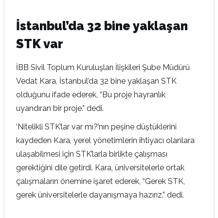
İstanbul’da 32 bine yaklaşan
STK var
İBB Sivil Toplum Kuruluşları İlişkileri Şube Müdürü
Vedat Kara, İstanbul’da 32 bine yaklaşan STK
olduğunu ifade ederek, “Bu proje hayranlık
uyandıran bir proje.” dedi.
‘Nitelikli STK’lar var mı?’nın peşine düştüklerini
kaydeden Kara, yerel yönetimlerin ihtiyacı olanlara
ulaşabilmesi için STK’larla birlikte çalışması
gerektiğini dile getirdi. Kara, üniversitelerle ortak
çalışmaların önemine işaret ederek, “Gerek STK,
gerek üniversitelerle dayanışmaya hazırız.” dedi.