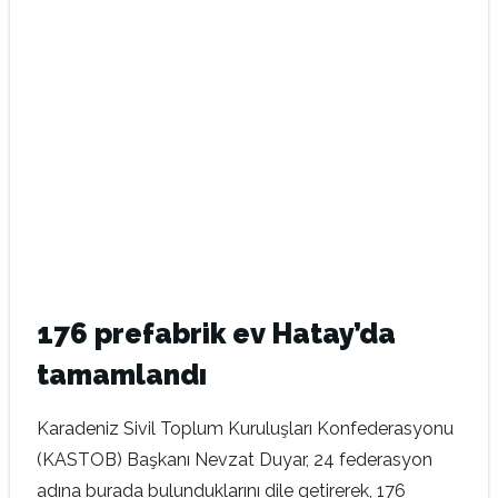
176 prefabrik ev Hatay’da
tamamlandı
Karadeniz Sivil Toplum Kuruluşları Konfederasyonu
(KASTOB) Başkanı Nevzat Duyar, 24 federasyon
adına burada bulunduklarını dile getirerek, 176