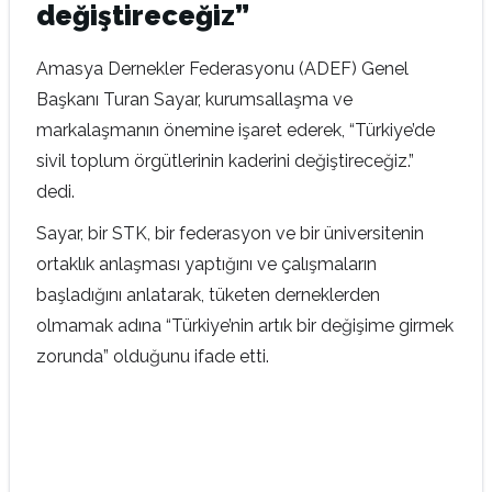
değiştireceğiz”
Amasya Dernekler Federasyonu (ADEF) Genel
Başkanı Turan Sayar, kurumsallaşma ve
markalaşmanın önemine işaret ederek, “Türkiye’de
sivil toplum örgütlerinin kaderini değiştireceğiz.”
dedi.
Sayar, bir STK, bir federasyon ve bir üniversitenin
ortaklık anlaşması yaptığını ve çalışmaların
başladığını anlatarak, tüketen derneklerden
olmamak adına “Türkiye’nin artık bir değişime girmek
zorunda” olduğunu ifade etti.