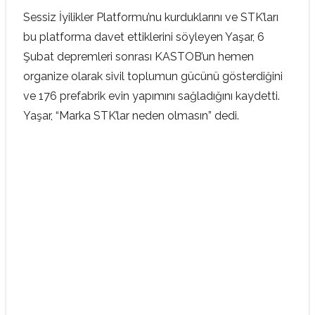
Sessiz İyilikler Platformu’nu kurduklarını ve STK’ları
bu platforma davet ettiklerini söyleyen Yaşar, 6
Şubat depremleri sonrası KASTOB’un hemen
organize olarak sivil toplumun gücünü gösterdiğini
ve 176 prefabrik evin yapımını sağladığını kaydetti.
Yaşar, “Marka STK’lar neden olmasın” dedi.