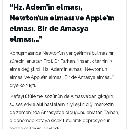
“Hz. Adem’in elması,
Newton’un elması ve Apple’ın
elması. Bir de Amasya
elması…”
Konuşmasında Newton’un yer çekimini bulmasının
sürecini anlatan Prof. Dr. Tarhan, “İnsanlık tarihini 3
elma değiştirdi. Hz. Adem’in elması, Newton’un
elması ve Apple’ın elması. Bir de Amasya elması…”
diye konuştu.
'Kafayı ütüleme' sözünün de Amasya’dan çıktığını,
su sesleriyle akıl hastalarının iyileştirildiği merkezin
de zamanında Amasya’da olduğunu anlatan Tarhan,
o dönemde kafaya sıcak tutularak depresyonun
tedavi edildiğini söyledi.