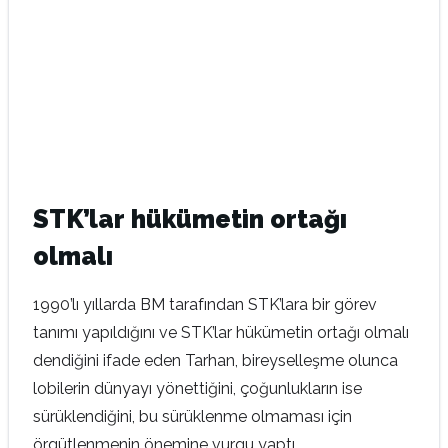
STK’lar hükümetin ortağı
olmalı
1990’lı yıllarda BM tarafından STK’lara bir görev
tanımı yapıldığını ve STK’lar hükümetin ortağı olmalı
dendiğini ifade eden Tarhan, bireyselleşme olunca
lobilerin dünyayı yönettiğini, çoğunlukların ise
sürüklendiğini, bu sürüklenme olmaması için
örgütlenmenin önemine vurgu yaptı.